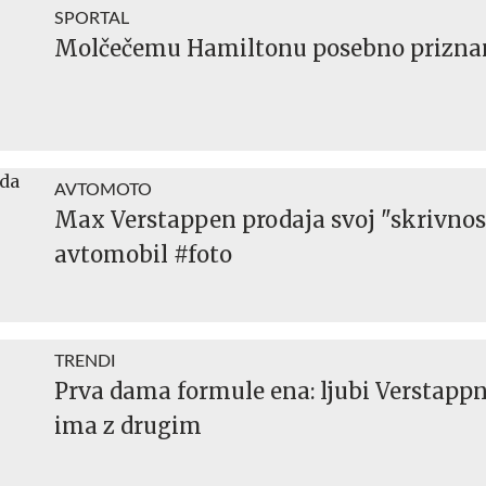
SPORTAL
Molčečemu Hamiltonu posebno prizna
AVTOMOTO
Max Verstappen prodaja svoj "skrivnos
avtomobil #foto
TRENDI
Prva dama formule ena: ljubi Verstappn
ima z drugim