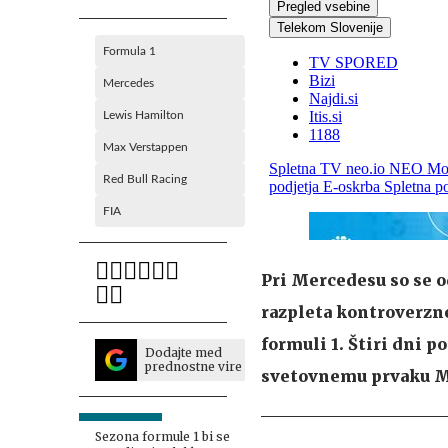
Formula 1
Mercedes
Lewis Hamilton
Max Verstappen
Red Bull Racing
FIA
Pri Mercedesu so se o
razpleta kontroverzne
formuli 1. Štiri dni p
Dodajte med
prednostne vire
svetovnemu prvaku Ma
Sezona formule 1 bi se