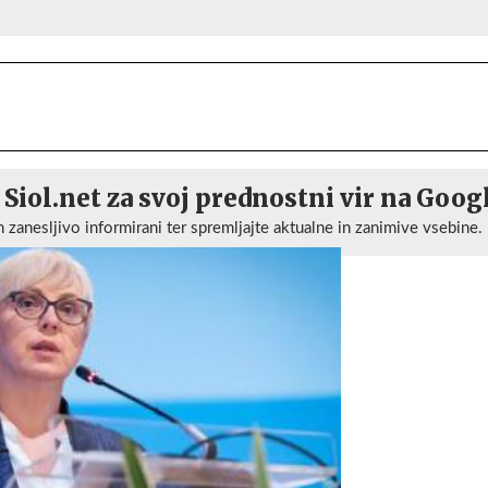
 Siol.net za svoj prednostni vir na Goog
n zanesljivo informirani ter spremljajte aktualne in zanimive vsebine.