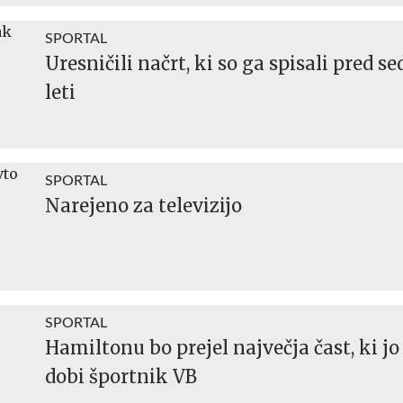
SPORTAL
Uresničili načrt, ki so ga spisali pred 
leti
SPORTAL
Narejeno za televizijo
SPORTAL
Hamiltonu bo prejel največja čast, ki j
dobi športnik VB