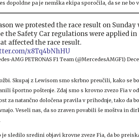
s dopoldne pa je nemška ekipa sporočila, da se ne bo ve
ason we protested the race result on Sunday
e the Safety Car regulations were applied in
t affected the race result.
itter.com/x8Tq4bNhHU
edes-AMG PETRONAS F1 Team (@MercedesAMGF1)
Dece
žbi. Skupaj z Lewisom smo skrbno preučili, kako se b
anili športno poštenje. Zdaj smo s krovno zvezo Fia v 
ost za natančno določena pravila v prihodnje, tako da b
vnajo. Veseli nas, da so zraven povabili še moštva in dir
.
e sledilo sredini objavi krovne zveze Fia, da bo preiskal