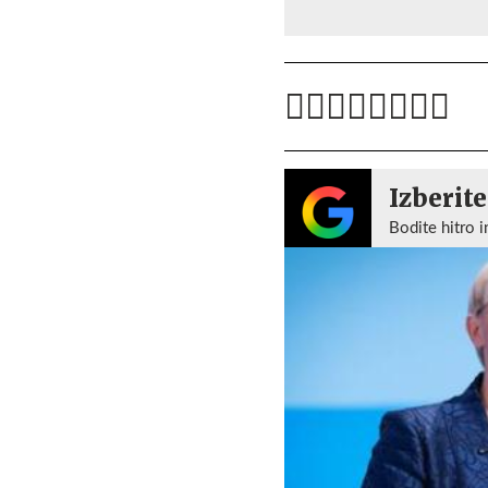
Izberite
Bodite hitro i