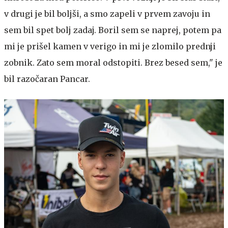
v drugi je bil boljši, a smo zapeli v prvem zavoju in
sem bil spet bolj zadaj. Boril sem se naprej, potem pa
mi je prišel kamen v verigo in mi je zlomilo prednji
zobnik. Zato sem moral odstopiti. Brez besed sem," je
bil razočaran Pancar.