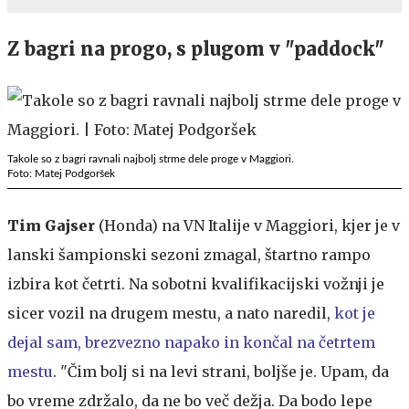
Z bagri na progo, s plugom v "paddock"
Takole so z bagri ravnali najbolj strme dele proge v Maggiori.
Foto: Matej Podgoršek
Tim Gajser
(Honda) na VN Italije v Maggiori, kjer je v
lanski šampionski sezoni zmagal, štartno rampo
izbira kot četrti. Na sobotni kvalifikacijski vožnji je
sicer vozil na drugem mestu, a nato naredil,
kot je
dejal sam, brezvezno napako in končal na četrtem
mestu
. "Čim bolj si na levi strani, boljše je. Upam, da
bo vreme zdržalo, da ne bo več dežja. Da bodo lepe