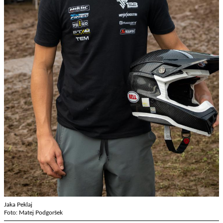
Jaka Peklaj
Foto: Matej Podgoršek