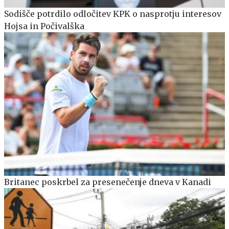
Sodišče potrdilo odločitev KPK o nasprotju interesov
Hojsa in Počivalška
Britanec poskrbel za presenečenje dneva v Kanadi