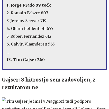
1. Jorge Prado 89 točk
2. Romain Febvre 807
3. Jeremy Seewer 719
4. Glenn Coldenhoff 655
5. Ruben Fernandez 612
6. Calvin Vlaanderen 565
...
13. Tim Gajser 240
Gajser: S hitrostjo sem zadovoljen, z
rezultatom ne