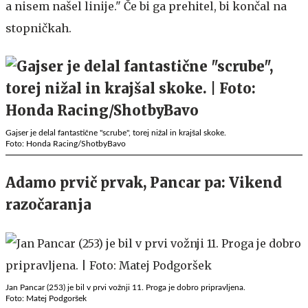
a nisem našel linije." Če bi ga prehitel, bi končal na
stopničkah.
Gajser je delal fantastične "scrube", torej nižal in krajšal skoke.
Foto: Honda Racing/ShotbyBavo
Adamo prvič prvak, Pancar pa: Vikend
razočaranja
Jan Pancar (253) je bil v prvi vožnji 11. Proga je dobro pripravljena.
Foto: Matej Podgoršek