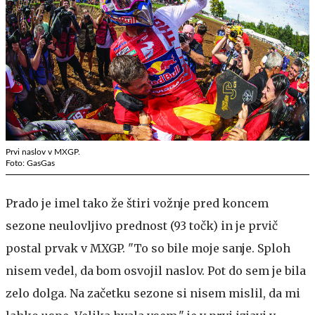
Prvi naslov v MXGP.
Foto: GasGas
Prado je imel tako že štiri vožnje pred koncem
sezone neulovljivo prednost (93 točk) in je prvič
postal prvak v MXGP. "To so bile moje sanje. Sploh
nisem vedel, da bom osvojil naslov. Pot do sem je bila
zelo dolga. Na začetku sezone si nisem mislil, da mi