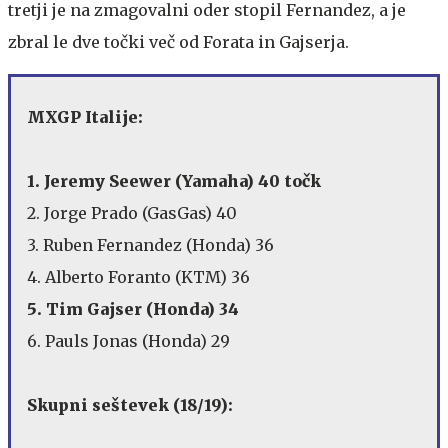
tretji je na zmagovalni oder stopil Fernandez, a je
zbral le dve točki več od Forata in Gajserja.
MXGP Italije:
1. Jeremy Seewer (Yamaha) 40 točk
2. Jorge Prado (GasGas) 40
3. Ruben Fernandez (Honda) 36
4. Alberto Foranto (KTM) 36
5. Tim Gajser (Honda) 34
6. Pauls Jonas (Honda) 29
Skupni seštevek (18/19):