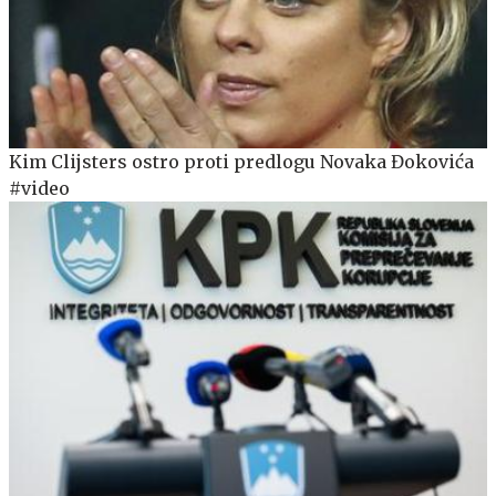
Kim Clijsters ostro proti predlogu Novaka Đokovića
#video