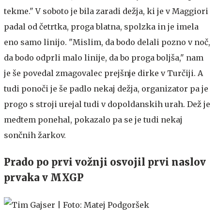
tekme." V soboto je bila zaradi dežja, ki je v Maggiori
padal od četrtka, proga blatna, spolzka in je imela
eno samo linijo. "Mislim, da bodo delali pozno v noč,
da bodo odprli malo linije, da bo proga boljša," nam
je še povedal zmagovalec prejšnje dirke v Turčiji. A
tudi ponoči je še padlo nekaj dežja, organizator pa je
progo s stroji urejal tudi v dopoldanskih urah. Dež je
medtem ponehal, pokazalo pa se je tudi nekaj
sončnih žarkov.
Prado po prvi vožnji osvojil prvi naslov
prvaka v MXGP