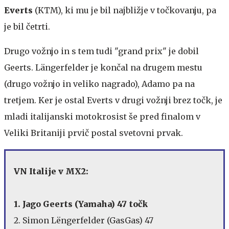
Everts
(KTM), ki mu je bil najbližje v točkovanju, pa
je bil četrti.
Drugo vožnjo in s tem tudi "grand prix" je dobil
Geerts. Längerfelder je končal na drugem mestu
(drugo vožnjo in veliko nagrado), Adamo pa na
tretjem. Ker je ostal Everts v drugi vožnji brez točk, je
mladi italijanski motokrosist še pred finalom v
Veliki Britaniji prvič postal svetovni prvak.
VN Italije v MX2:
1. Jago Geerts (Yamaha) 47 točk
2. Simon Lëngerfelder (GasGas) 47