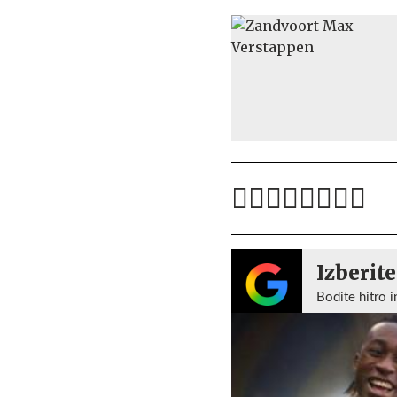
Izberite
Bodite hitro i