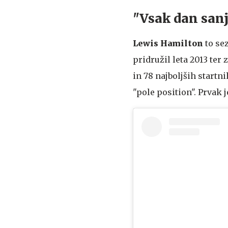
"Vsak dan sanja
Lewis Hamilton
to se
pridružil leta 2013 ter
in 78 najboljših startni
"pole position". Prvak 