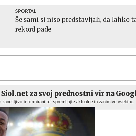
SPORTAL
Še sami si niso predstavljali, da lahko t
rekord pade
 Siol.net za svoj prednostni vir na Goog
n zanesljivo informirani ter spremljajte aktualne in zanimive vsebine.