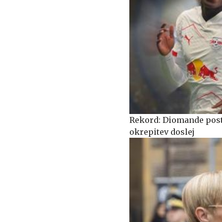
Rekord: Diomande posta
okrepitev doslej