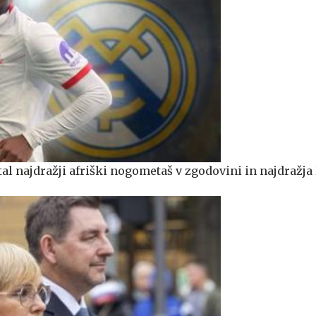
l najdražji afriški nogometaš v zgodovini in najdražja