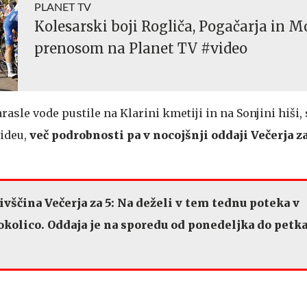
PLANET TV
Kolesarski boji Rogliča, Pogačarja in M
prenosom na Planet TV #video
asle vode pustile na Klarini kmetiji in na Sonjini hiši, 
ideu,
več podrobnosti pa v nocojšnji oddaji Večerja za
vščina Večerja za 5: Na deželi v tem tednu poteka v
 okolico. Oddaja je na sporedu od ponedeljka do petka