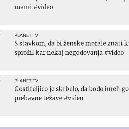
mami #video
PLANET TV
S stavkom, da bi ženske morale znati ku
sprožil kar nekaj negodovanja #video
PLANET TV
Gostiteljico je skrbelo, da bodo imeli go
prebavne težave #video