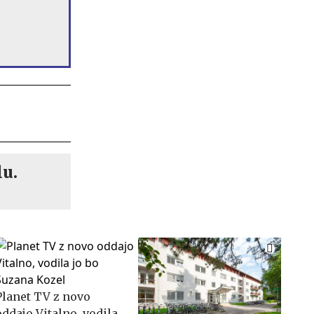
lu.
Planet TV z novo
oddajo Vitalno, vodila