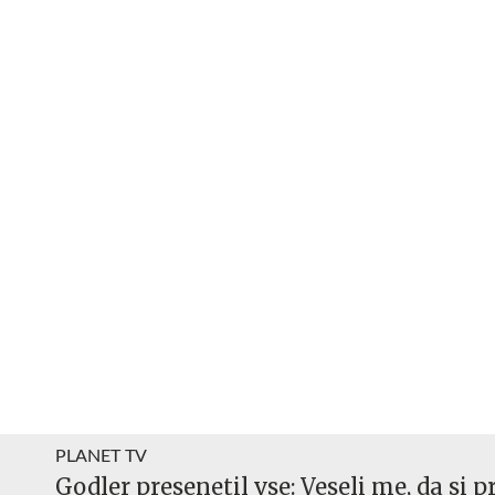
PLANET TV
Godler presenetil vse: Veseli me, da si pr