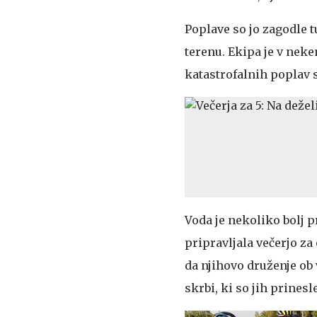
Poplave so jo zagodle 
terenu. Ekipa je v neke
katastrofalnih poplav s
Voda je nekoliko bolj p
pripravljala večerjo za
da njihovo druženje ob
skrbi, ki so jih prinesl