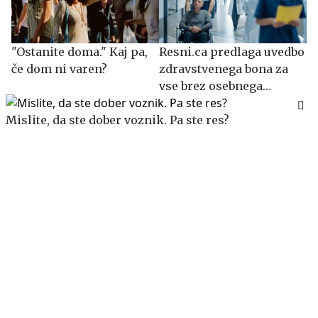
"Ostanite doma." Kaj pa,
Resni.ca predlaga uvedbo
če dom ni varen?
zdravstvenega bona za
vse brez osebnega
zdravnika
Mislite, da ste dober voznik. Pa ste res?