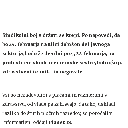
Sindikalni boj v državi se krepi. Po napovedi, da
bo 24. februarja na ulici dobršen del javnega
sektorja, bodo že dva dni prej, 22. februarja, na
protestnem shodu medicinske sestre, bolničarji,
zdravstveni tehniki in negovalci.
Vsi so nezadovoljni s plačami in razmerami v
zdravstvu, od vlade pa zahtevajo, da takoj uskladi
razliko do štirih plačnih razredov, so poročali v
informativni oddaji
Planet 18
.