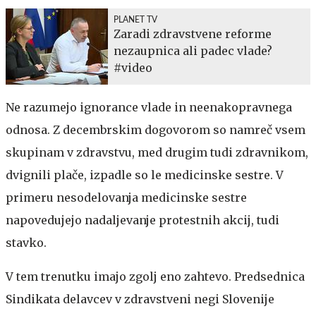
PLANET TV
Zaradi zdravstvene reforme
nezaupnica ali padec vlade?
#video
Ne razumejo ignorance vlade in neenakopravnega
odnosa. Z decembrskim dogovorom so namreč vsem
skupinam v zdravstvu, med drugim tudi zdravnikom,
dvignili plače, izpadle so le medicinske sestre. V
primeru nesodelovanja medicinske sestre
napovedujejo nadaljevanje protestnih akcij, tudi
stavko.
V tem trenutku imajo zgolj eno zahtevo. Predsednica
Sindikata delavcev v zdravstveni negi Slovenije