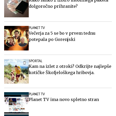
dolgoročno prihranite?
PLANET TV
Večerja za 5 se bo v prvem tednu
potepala po Gorenjski
SPORTAL
Kam na izlet z otroki? Odkrijte najlepše
kotičke Škofjeloškega hribovja.
PLANET TV
Planet TV ima novo spletno stran