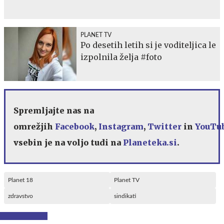
PLANET TV
Po desetih letih si je voditeljica le
izpolnila želja #foto
Spremljajte nas na
omrežjih
Facebook
,
Instagram
,
Twitter
in
YouTu
vsebin je na voljo tudi na
Planeteka.si
.
Planet 18
Planet TV
zdravstvo
sindikati