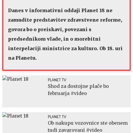
Danes v informativni oddaji Planet 18 ne
zamudite predstavitev zdravstvene reforme,
govora bo o preiskavi, povezani s
predsednikom vlade, in o morebitni
interpelaciji ministrice za kulturo. Ob 18. uri
na Planetu.
PLANET TV
Shod za dostojne plače bo
februarja #video
PLANET TV
Ob nakupu vozovnice ste obenem
tudi zavarovani #video