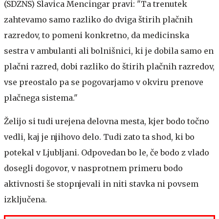
(SDZNS) Slavica Mencingar pravi: "Ta trenutek
zahtevamo samo razliko do dviga štirih plačnih
razredov, to pomeni konkretno, da medicinska
sestra v ambulanti ali bolnišnici, ki je dobila samo en
plačni razred, dobi razliko do štirih plačnih razredov,
vse preostalo pa se pogovarjamo v okviru prenove
plačnega sistema."
Želijo si tudi urejena delovna mesta, kjer bodo točno
vedli, kaj je njihovo delo. Tudi zato ta shod, ki bo
potekal v Ljubljani. Odpovedan bo le, če bodo z vlado
dosegli dogovor, v nasprotnem primeru bodo
aktivnosti še stopnjevali in niti stavka ni povsem
izključena.