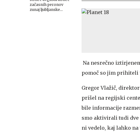
začasnih peronov
zunaj ljubljanske
železniške postaje
Na nesrečno iztirjenemu
pomoč so jim prihiteli 
Gregor Vlažič, direktor
prišel na regijski cente
bile informacije razmer
smo aktivirali tudi dve
ni vedelo, kaj lahko na