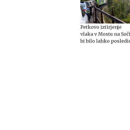
Petkovo iztirjenje
vlaka v Mostu na Soč
bi bilo lahko posledi
načrtnega dejanja