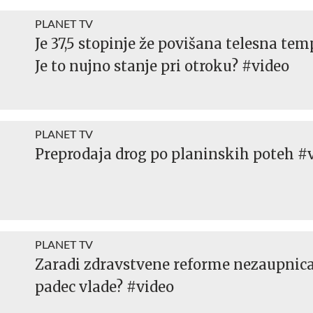
PLANET TV
Je 37,5 stopinje že povišana telesna te
Je to nujno stanje pri otroku? #video
PLANET TV
Preprodaja drog po planinskih poteh #
PLANET TV
Zaradi zdravstvene reforme nezaupnica
padec vlade? #video