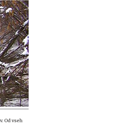
v. Od vseh