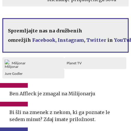
Spremljajte nas na družbenih
omrežjih
Facebook,
Instagram
,
Twitter
in
YouTu
Milijonar
Planet TV
Jure Godler
Ben Affleck je zmagal na Milijonarju
Bi šli na zmenek z nekom, ki ga poznate le
sedem minut? Zdaj imate priložnost.