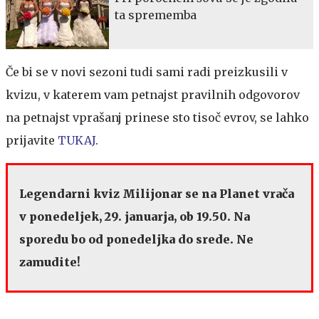
ta sprememba
Če bi se v novi sezoni tudi sami radi preizkusili v
kvizu, v katerem vam petnajst pravilnih odgovorov
na petnajst vprašanj prinese sto tisoč evrov, se lahko
prijavite
TUKAJ
.
Legendarni kviz Milijonar se na Planet vrača
v ponedeljek, 29. januarja, ob 19.50. Na
sporedu bo od ponedeljka do srede. Ne
zamudite!