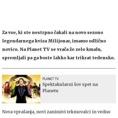
Za vse, ki ste nestrpno čakali na novo sezono
legendarnega kviza Milijonar, imamo odlično
novico. Na Planet TV se vrača že zelo kmalu,
spremljali pa ga boste lahko kar trikrat tedensko.
PLANET TV
Spektakularni šov spet na
Planetu
Nova vprašanja, novi zanimivi tekmovalci in vedno