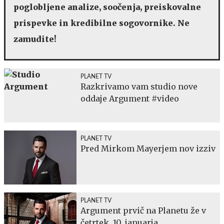
poglobljene analize, soočenja, preiskovalne
prispevke in kredibilne sogovornike. Ne
zamudite!
PLANET TV
Razkrivamo vam studio nove
oddaje Argument #video
PLANET TV
Pred Mirkom Mayerjem nov izziv
PLANET TV
Argument prvič na Planetu že v
četrtek, 10. januarja