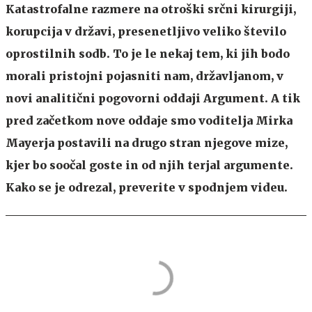
Katastrofalne razmere na otroški srčni kirurgiji,
korupcija v državi, presenetljivo veliko število
oprostilnih sodb. To je le nekaj tem, ki jih bodo
morali pristojni pojasniti nam, državljanom, v
novi analitični pogovorni oddaji Argument. A tik
pred začetkom nove oddaje smo voditelja Mirka
Mayerja postavili na drugo stran njegove mize,
kjer bo soočal goste in od njih terjal argumente.
Kako se je odrezal, preverite v spodnjem videu.