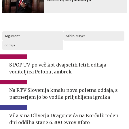
Argument
Mirko Mayer
oddaja
S POP TV po več kot dvajsetih letih odhaja
voditeljica Polona Jambrek
Na RTV Slovenija kmalu nova poletna oddaja, s
partnerjem jo bo vodila priljubljena igralka
Vila sina Oliverja Dragojevića na Korčuli: teden
dni oddiha stane 6.300 evrov #foto