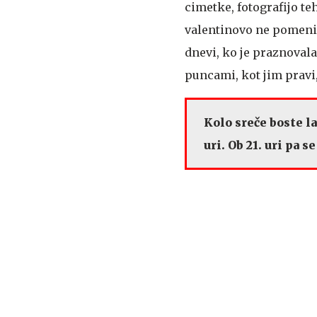
cimetke, fotografijo teh
valentinovo ne pomeni d
dnevi, ko je praznovala
puncami, kot jim pravi,
Kolo sreče boste l
uri. Ob 21. uri pa