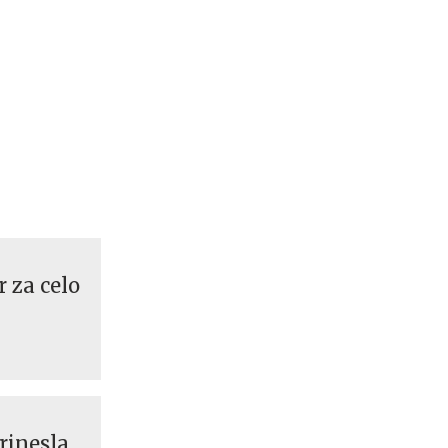
r za celo
rinesla