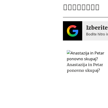
Izberite
Bodite hitro i
Anastazija in Petar
ponovno skupaj?