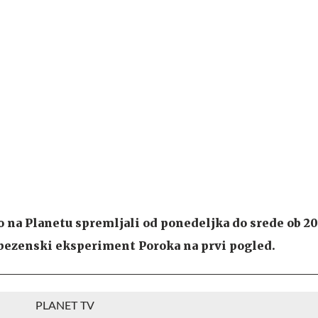
 na Planetu spremljali od ponedeljka do srede ob 20. 
jubezenski eksperiment Poroka na prvi pogled.
PLANET TV