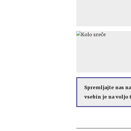
Spremljajte nas n
vsebin je na voljo