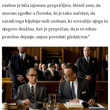
osebno je bila izjemno prepričljiva. Menil sem, da
moram zgodbo o človeku, ki je tako načelen, da
zaradi tega kljubuje tudi osebam, ki sovražijo njega in
njegovo družino, ker je prepričan, da je to edino
pravilno dejanje, nujno povedati gledalcem."