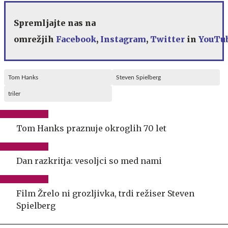
Spremljajte nas na
omrežjih
Facebook
,
Instagram
,
Twitter
in
YouTu
Tom Hanks
Steven Spielberg
triler
Tom Hanks praznuje okroglih 70 let
Dan razkritja: vesoljci so med nami
Film Žrelo ni grozljivka, trdi režiser Steven
Spielberg