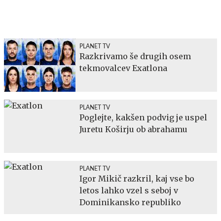
PLANET TV
Razkrivamo še drugih osem
tekmovalcev Exatlona
PLANET TV
Poglejte, kakšen podvig je uspel
Juretu Koširju ob abrahamu
PLANET TV
Igor Mikič razkril, kaj vse bo
letos lahko vzel s seboj v
Dominikansko republiko