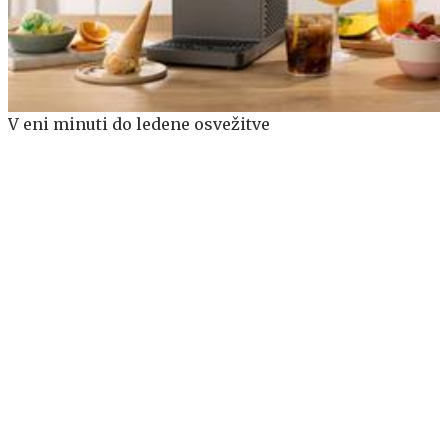
V eni minuti do ledene osvežitve