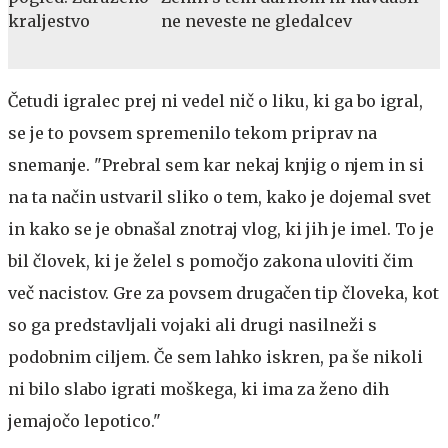
ne neveste ne gledalcev
Četudi igralec prej ni vedel nič o liku, ki ga bo igral,
se je to povsem spremenilo tekom priprav na
snemanje. "Prebral sem kar nekaj knjig o njem in si
na ta način ustvaril sliko o tem, kako je dojemal svet
in kako se je obnašal znotraj vlog, ki jih je imel. To je
bil človek, ki je želel s pomočjo zakona uloviti čim
več nacistov. Gre za povsem drugačen tip človeka, kot
so ga predstavljali vojaki ali drugi nasilneži s
podobnim ciljem. Če sem lahko iskren, pa še nikoli
ni bilo slabo igrati moškega, ki ima za ženo dih
jemajočo lepotico."