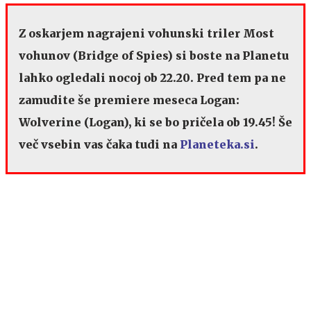
Z oskarjem nagrajeni vohunski triler Most
vohunov (Bridge of Spies) si boste na Planetu
lahko ogledali nocoj ob 22.20. Pred tem pa ne
zamudite še premiere meseca Logan:
Wolverine (Logan), ki se bo pričela ob 19.45!
Še
več vsebin vas čaka tudi na
Planeteka.si
.