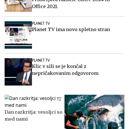
Office 2021.
PLANET TV
Planet TV ima novo spletno stran
PLANET TV
Klic v sili se je končal z
nepričakovanim odgovorom
Dan razkritja: vesoljci so
med nami