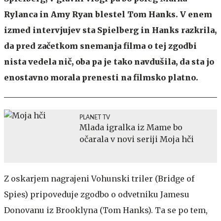
Rylanca in Amy Ryan blestel Tom Hanks. V enem
izmed intervjujev sta Spielberg in Hanks razkrila,
da pred začetkom snemanja filma o tej zgodbi
nista vedela nič, oba pa je tako navdušila, da sta jo
enostavno morala prenesti na filmsko platno.
PLANET TV
Mlada igralka iz Mame bo
očarala v novi seriji Moja hči
Z oskarjem nagrajeni Vohunski triler (Bridge of
Spies) pripoveduje zgodbo o odvetniku Jamesu
Donovanu iz Brooklyna (Tom Hanks). Ta se po tem,