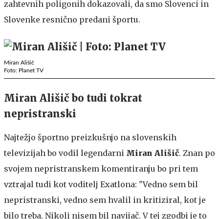
zahtevnih poligonih dokazovali, da smo Slovenci in
Slovenke resnično predani športu.
Miran Ališič
Foto: Planet TV
Miran Ališič bo tudi tokrat
nepristranski
Najtežjo športno preizkušnjo na slovenskih
televizijah bo vodil legendarni
Miran Ališič
. Znan po
svojem nepristranskem komentiranju bo pri tem
vztrajal tudi kot voditelj Exatlona: "Vedno sem bil
nepristranski, vedno sem hvalil in kritiziral, kot je
bilo treba. Nikoli nisem bil navijač. V tej zgodbi je to