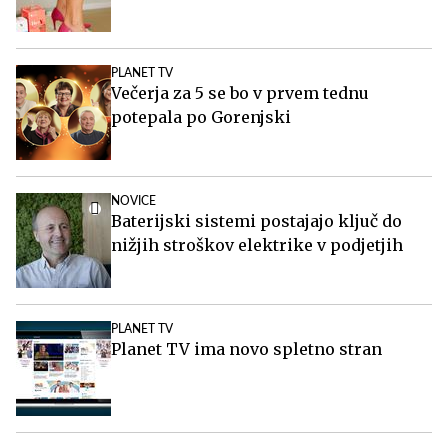
PLANET TV
Večerja za 5 se bo v prvem tednu
potepala po Gorenjski
NOVICE
Baterijski sistemi postajajo ključ do
nižjih stroškov elektrike v podjetjih
PLANET TV
Planet TV ima novo spletno stran