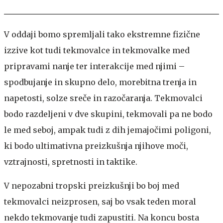
V oddaji bomo spremljali tako ekstremne fizične
izzive kot tudi tekmovalce in tekmovalke med
pripravami nanje ter interakcije med njimi –
spodbujanje in skupno delo, morebitna trenja in
napetosti, solze sreče in razočaranja. Tekmovalci
bodo razdeljeni v dve skupini, tekmovali pa ne bodo
le med seboj, ampak tudi z dih jemajočimi poligoni,
ki bodo ultimativna preizkušnja njihove moči,
vztrajnosti, spretnosti in taktike.
V nepozabni tropski preizkušnji bo boj med
tekmovalci neizprosen, saj bo vsak teden moral
nekdo tekmovanje tudi zapustiti. Na koncu bosta