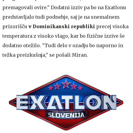
premagovali ovire." Dodatni izziv pa bo na Exatlonu
predstavljalo tudi podnebje, saj je na snemalnem
prizorišču
v Dominikanski republiki
precej visoka
temperatura z visoko vlago, kar bo fizične izzive še
dodatno otežilo. "Tudi delo v ozadju bo naporno in
težka preizkušnja," se pošali Miran.