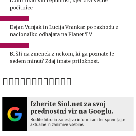
Dominikanski republiki, kjer živi večne
počitnice
Dejan Vunjak in Lucija Vrankar po razhodu z
nacionalko odhajata na Planet TV
Bi šli na zmenek z nekom, ki ga poznate le
sedem minut? Zdaj imate priložnost.
Izberite Siol.net za svoj
prednostni vir na Googlu.
Bodite hitro in zanesljivo informirani ter spremljajte
aktualne in zanimive vsebine.