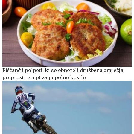
Piščančji polpeti, ki so obnoreli družbena omrežja:
preprost recept za popolno kosilo