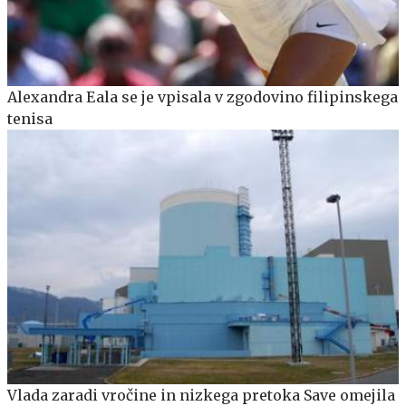
Alexandra Eala se je vpisala v zgodovino filipinskega
tenisa
Vlada zaradi vročine in nizkega pretoka Save omejila