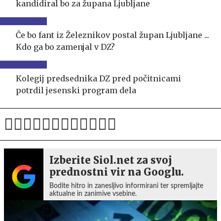
kandidiral bo za župana Ljubljane
Če bo fant iz Železnikov postal župan Ljubljane ...
Kdo ga bo zamenjal v DZ?
Kolegij predsednika DZ pred počitnicami
potrdil jesenski program dela
Izberite Siol.net za svoj
prednostni vir na Googlu.
Bodite hitro in zanesljivo informirani ter spremljajte
aktualne in zanimive vsebine.