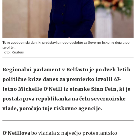
To je zgodovinski dan, ki predstavlja novo obdobje za Severno Irsko, je dejala po
izvolitvi.
Foto: Reuters
Regionalni parlament v Belfastu je po dveh letih
politične krize danes za premierko izvolil 47-
letno Michelle O'Neill iz stranke Sinn Fein, ki je
postala prva republikanka na čelu severnoirske
vlade, poročajo tuje tiskovne agencije.
O'Neillova
bo vladala z največjo protestantsko