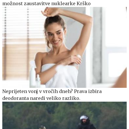
možnost zaustavitve nuklearke Krško
Neprijeten vonj v vročih dneh? Prava izbira
deodoranta naredi veliko razliko.