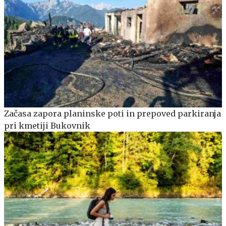
Začasa zapora planinske poti in prepoved parkiranja
pri kmetiji Bukovnik