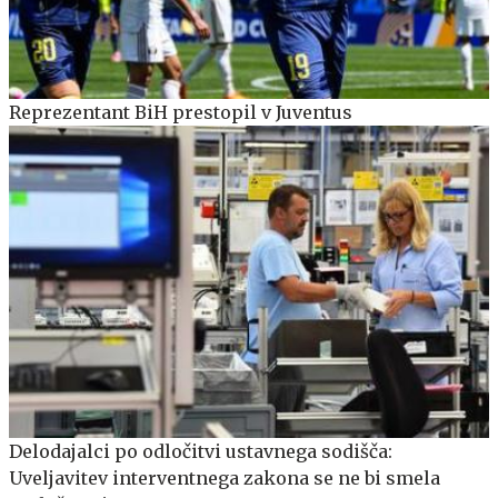
Reprezentant BiH prestopil v Juventus
Delodajalci po odločitvi ustavnega sodišča:
Uveljavitev interventnega zakona se ne bi smela