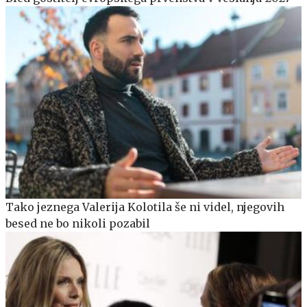
Tako jeznega Valerija Kolotila še ni videl, njegovih
besed ne bo nikoli pozabil