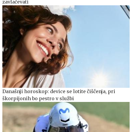
zavlačevati
Današnji horoskop: device se lotite čiščenja, pri
škorpijonih bo pestro v službi