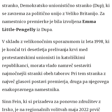
stranko, Demokratsko unionistično stranko (Dup), ki
se zavzema za politično unijo z Veliko Britanijo. Za
namestnico premierke je bila izvoljena
Emma
Little-Pengelly
iz Dupa.
V skladu z velikonočnim sporazumom iz leta 1998, ki
je končal tri desetletja prelivanja krvi med
protestantskimi unionisti in katoliškimi
republikanci, morata vlado namreč sestaviti
najmočnejši stranki obeh taborov. Pri tem stranka z
največ glasovi postavi premierja, druga pa njegovega
enakopravnega namestnika.
Sinn Fein, ki si prizadeva za ponovno združitev z
Irsko, je na regionalnih volitvah maja 2022 prvič