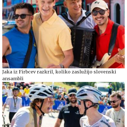
Jaka iz Firbcev razkril, koliko zaslužijo slovenski
ansambli