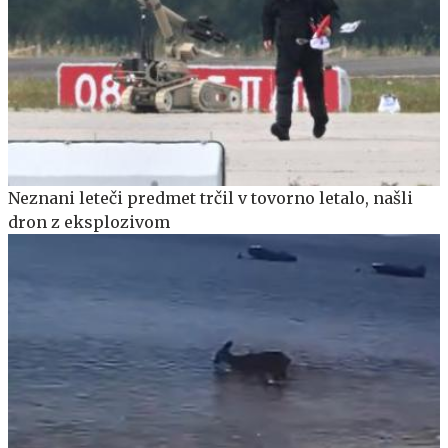
Neznani leteči predmet trčil v tovorno letalo, našli
dron z eksplozivom