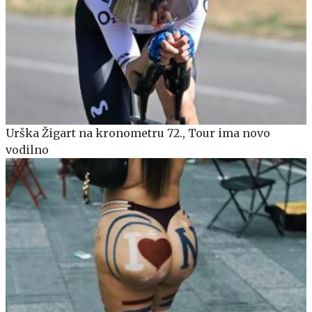
Urška Žigart na kronometru 72., Tour ima novo
vodilno