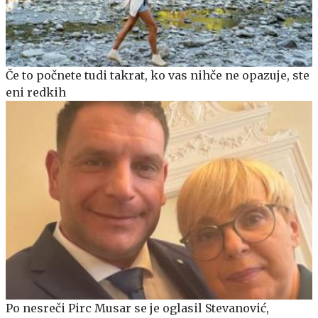
Če to počnete tudi takrat, ko vas nihče ne opazuje, ste
eni redkih
Po nesreči Pirc Musar se je oglasil Stevanović,