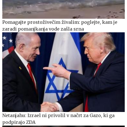
Pomagajte prostoživečim živalim: poglejte, kam je
zaradi pomanjkanja vode zašla srna
Netanjahu: Izrael ni privolil v načrt za Gazo, ki ga
podpirajo ZDA