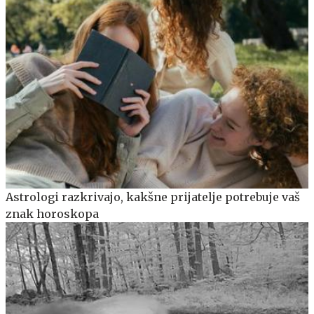
Astrologi razkrivajo, kakšne prijatelje potrebuje vaš
znak horoskopa