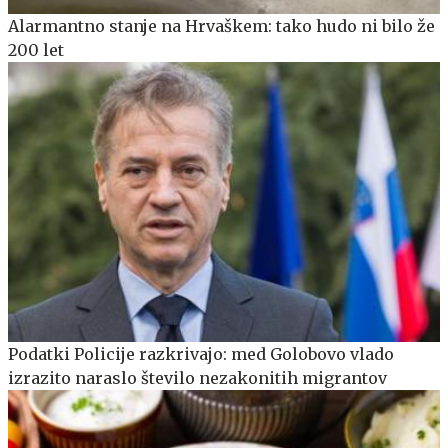
Alarmantno stanje na Hrvaškem: tako hudo ni bilo že
200 let
Podatki Policije razkrivajo: med Golobovo vlado
izrazito naraslo število nezakonitih migrantov