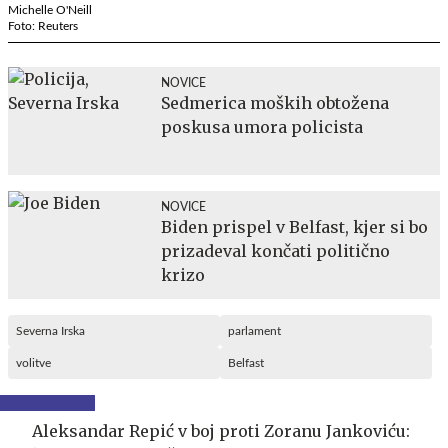
Michelle O'Neill
Foto: Reuters
NOVICE
Sedmerica moških obtožena
poskusa umora policista
NOVICE
Biden prispel v Belfast, kjer si bo
prizadeval končati politično
krizo
Severna Irska
parlament
volitve
Belfast
Aleksandar Repić v boj proti Zoranu Jankoviću: