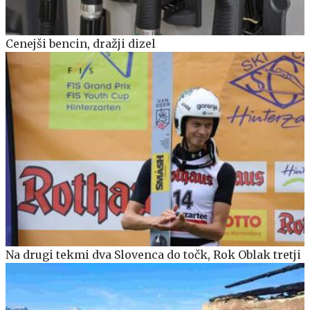
Cenejši bencin, dražji dizel
Na drugi tekmi dva Slovenca do točk, Rok Oblak tretji