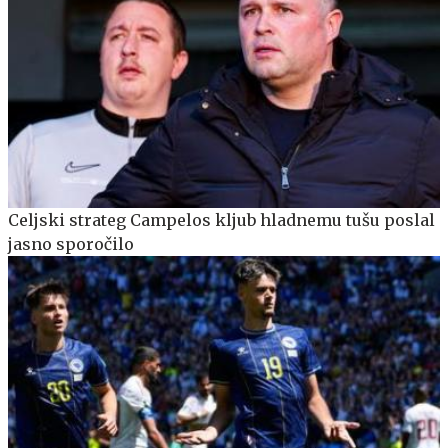
Celjski strateg Campelos kljub hladnemu tušu poslal
jasno sporočilo