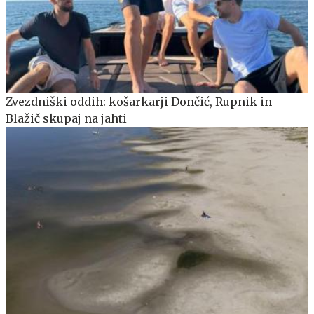
Zvezdniški oddih: košarkarji Dončić, Rupnik in
Blažič skupaj na jahti