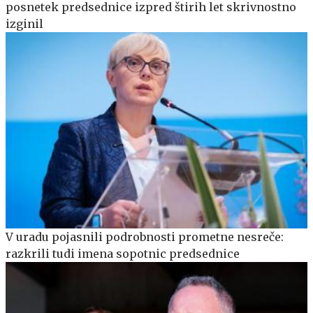
posnetek predsednice izpred štirih let skrivnostno
izginil
V uradu pojasnili podrobnosti prometne nesreče:
razkrili tudi imena sopotnic predsednice