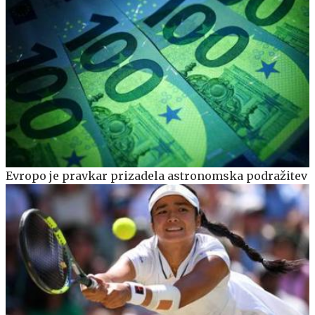
Evropo je pravkar prizadela astronomska podražitev