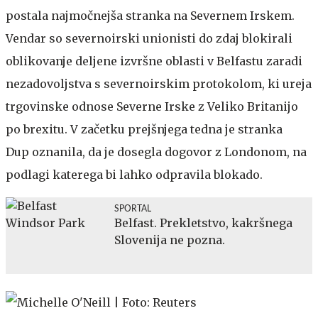
postala najmočnejša stranka na Severnem Irskem.
Vendar so severnoirski unionisti do zdaj blokirali
oblikovanje deljene izvršne oblasti v Belfastu zaradi
nezadovoljstva s severnoirskim protokolom, ki ureja
trgovinske odnose Severne Irske z Veliko Britanijo
po brexitu. V začetku prejšnjega tedna je stranka
Dup oznanila, da je dosegla dogovor z Londonom, na
podlagi katerega bi lahko odpravila blokado.
SPORTAL
Belfast. Prekletstvo, kakršnega
Slovenija ne pozna.