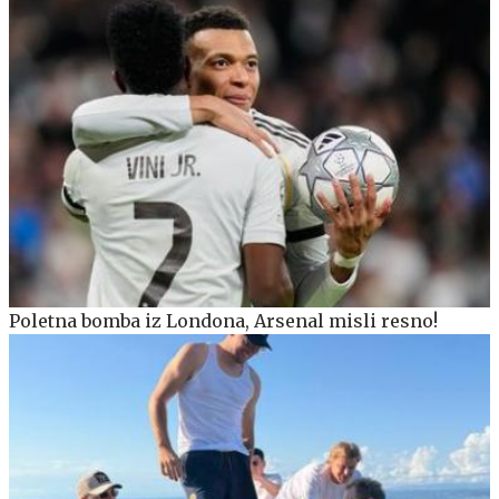
Poletna bomba iz Londona, Arsenal misli resno!