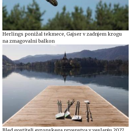
Herlings ponižal tekmece, Gajser v zadnjem krogu
na zmagovalni balkon
Bled gostitelj evropskega prvenstva v veslanju 2027