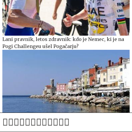
Lani pravnik, letos zdravnik: kdo je Nemec, ki je na
Pogi Challengeu ušel Pogačarju?