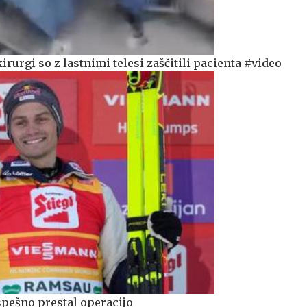
irurgi so z lastnimi telesi zaščitili pacienta #video
pešno prestal operacijo