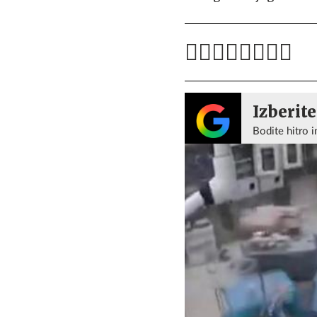
Izberite
Bodite hitro i