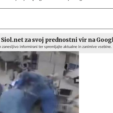
 Siol.net za svoj prednostni vir na Goog
n zanesljivo informirani ter spremljajte aktualne in zanimive vsebine.