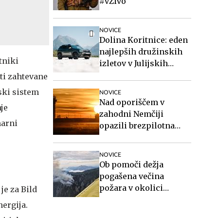
#vŽivo
NOVICE
Dolina Koritnice: eden
najlepših družinskih
tniki
izletov v Julijskih
Alpah
ati zahtevane
ski sistem
NOVICE
Nad oporiščem v
nje
zahodni Nemčiji
marni
opazili brezpilotna
letalnika
NOVICE
Ob pomoči dežja
pogašena večina
požara v okolici
je za Bild
Kranjske Gore
nergija.