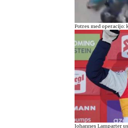
Potres med operacijo: k
Johannes Lamparter us