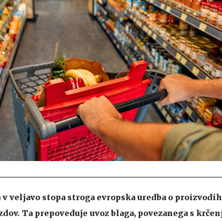
 v veljavo stopa stroga evropska uredba o proizvodih
zdov. Ta prepoveduje uvoz blaga, povezanega s krčen