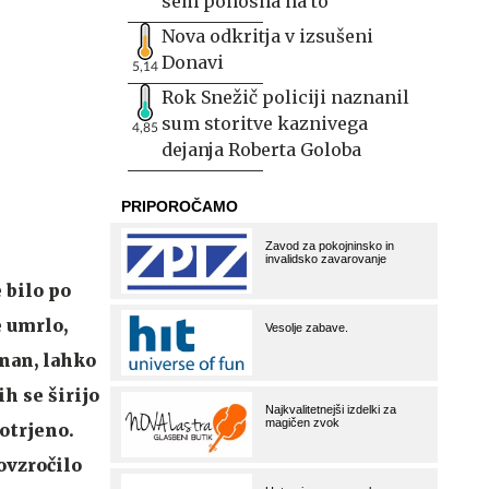
sem ponosna na to
Nova odkritja v izsušeni
Donavi
5,14
Rok Snežič policiji naznanil
sum storitve kaznivega
4,85
dejanja Roberta Goloba
 bilo po
e umrlo,
znan, lahko
h se širijo
potrjeno.
ovzročilo