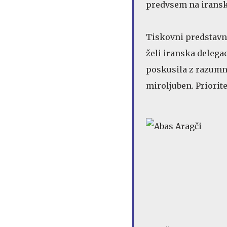
predvsem na iransk
Tiskovni predstavni
želi iranska delegac
poskusila z razumn
miroljuben. Prioritet