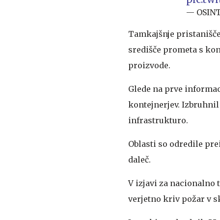
— OSINT
Tamkajšnje pristanišče
središče prometa s kont
proizvode.
Glede na prve informaci
kontejnerjev. Izbruhnil
infrastrukturo.
Oblasti so odredile pre
daleč.
V izjavi za nacionalno t
verjetno kriv požar v s