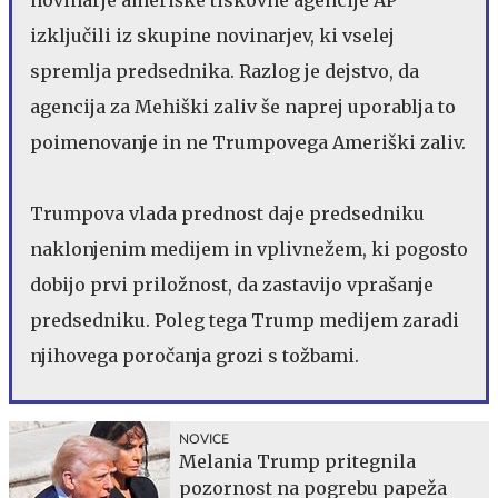
izključili iz skupine novinarjev, ki vselej
spremlja predsednika. Razlog je dejstvo, da
agencija za Mehiški zaliv še naprej uporablja to
poimenovanje in ne Trumpovega Ameriški zaliv.
Trumpova vlada prednost daje predsedniku
naklonjenim medijem in vplivnežem, ki pogosto
dobijo prvi priložnost, da zastavijo vprašanje
predsedniku. Poleg tega Trump medijem zaradi
njihovega poročanja grozi s tožbami.
NOVICE
Melania Trump pritegnila
pozornost na pogrebu papeža