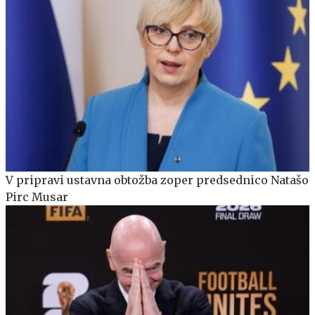
V pripravi ustavna obtožba zoper predsednico Natašo
Pirc Musar