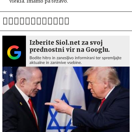
vlekla. Imamo pa težavo.
Izberite Siol.net za svoj
prednostni vir na Googlu.
Bodite hitro in zanesljivo informirani ter spremljajte
aktualne in zanimive vsebine.