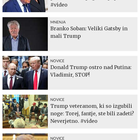
#video
MNENJA
Branko Soban: Veliki Gatsby in
mali Trump
NOVICE
Donald Trump ostro nad Putina:
Vladimir, STOP!
NOVICE
Trump veteranom, ki so izgubili
noge: Torej, fantje, ste bili zadeti?
Neverjetno. #video
NOVICE