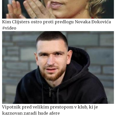
Kim Clijsters ostro proti predlogu Novaka Đokovića
#video
Vipotnik pred velikim prestopom v klub, ki je
kaznovan zaradi hude afere