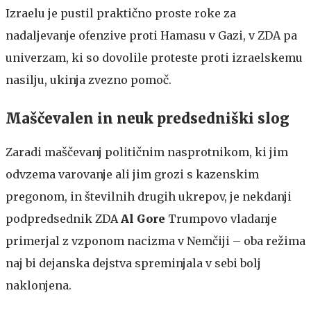
Izraelu je pustil praktično proste roke za
nadaljevanje ofenzive proti Hamasu v Gazi, v ZDA pa
univerzam, ki so dovolile proteste proti izraelskemu
nasilju, ukinja zvezno pomoč.
Maščevalen in neuk predsedniški slog
Zaradi maščevanj političnim nasprotnikom, ki jim
odvzema varovanje ali jim grozi s kazenskim
pregonom, in številnih drugih ukrepov, je nekdanji
podpredsednik ZDA
Al Gore
Trumpovo vladanje
primerjal z vzponom nacizma v Nemčiji – oba režima
naj bi dejanska dejstva spreminjala v sebi bolj
naklonjena.