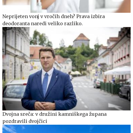
Neprijeten vonj v vročih dneh? Prava izbira
deodoranta naredi veliko razliko.
Dvojna sreča: v družini kamniškega župana
pozdravili dvojčici