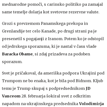
mednarodne pomoči, s carinsko politiko pa zamajal
same temelje dolarja kot svetovne rezervne valute.
Grozi s prevzemom Panamskega prekopa in
Grenlandije ter celo Kanade, po drugi strani pa je
presenetil s pogajanji z Iranom. Potem ko je odstopil
od jedrskega sporazuma, ki je nastal v času vlade
Baracka Obame
, si zdaj prizadeva za podoben
sporazum.
Svet je pričakoval, da ameriška podpora Ukrajini pod
Trumpom ne bo enaka, kot je bila pod Bidnom. Kljub
temu je Trump skupaj s podpredsednikom
JD
Vanceom
28. februarja šokiral svet z odkritim
napadom na ukrajinskega predsednika
Volodimirja