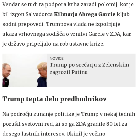
Vendar se tudi ta podpora krha zaradi polomij, kot je
bil izgon Salvadorca
Kilmarja Abrega Garcie
kljub
sodni prepovedi. Trumpova vlada ne izpolnjuje
ukaza vrhovnega sodišča o vrnitvi Garcie v ZDA, kar
je državo pripeljalo na rob ustavne krize.
NOVICE
Trump po srečanju z Zelenskim
zagrozil Putinu
Trump tepta delo predhodnikov
Na področju zunanje politike je Trump v nekaj tednih
porušil svetovni red, ki so ga ZDA gradile 80 let za
dosego lastnih interesov. Ukinil je večino