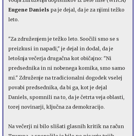
Eugene Daniels
pa je dejal, da je za njimi težko
leto.
"Za združenjem je težko leto. Soočili smo se s
preizkusi in napadi," je dejal in dodal, da je
letošnja večerja drugačna kot običajno: "Ni
predsednika in ni nobenega komika, smo samo
mi." Združenje na tradicionalni dogodek vselej
povabi predsednika, da bi ga, kot je dejal
Daniels, spomnili na to, da je četrta veja oblasti,
torej novinarji, ključna za demokracijo.
Na večerji ni bilo slišati glasnih kritik na račun
Trumpa, a sporočilo je bilo po pisanju tujih