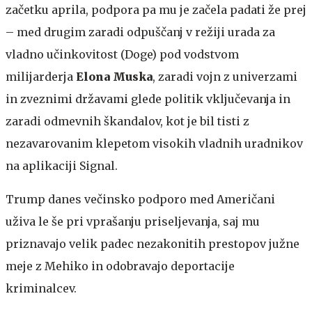
začetku aprila, podpora pa mu je začela padati že prej
– med drugim zaradi odpuščanj v režiji urada za
vladno učinkovitost (Doge) pod vodstvom
milijarderja
Elona Muska
, zaradi vojn z univerzami
in zveznimi državami glede politik vključevanja in
zaradi odmevnih škandalov, kot je bil tisti z
nezavarovanim klepetom visokih vladnih uradnikov
na aplikaciji Signal.
Trump danes večinsko podporo med Američani
uživa le še pri vprašanju priseljevanja, saj mu
priznavajo velik padec nezakonitih prestopov južne
meje z Mehiko in odobravajo deportacije
kriminalcev.