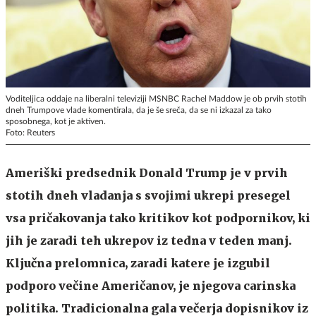
Voditeljica oddaje na liberalni televiziji MSNBC Rachel Maddow je ob prvih stotih
dneh Trumpove vlade komentirala, da je še sreča, da se ni izkazal za tako
sposobnega, kot je aktiven.
Foto: Reuters
Ameriški predsednik Donald Trump je v prvih
stotih dneh vladanja s svojimi ukrepi presegel
vsa pričakovanja tako kritikov kot podpornikov, ki
jih je zaradi teh ukrepov iz tedna v teden manj.
Ključna prelomnica, zaradi katere je izgubil
podporo večine Američanov, je njegova carinska
politika. Tradicionalna gala večerja dopisnikov iz