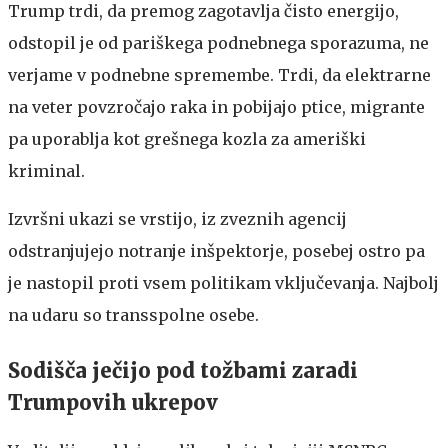
Trump trdi, da premog zagotavlja čisto energijo,
odstopil je od pariškega podnebnega sporazuma, ne
verjame v podnebne spremembe. Trdi, da elektrarne
na veter povzročajo raka in pobijajo ptice, migrante
pa uporablja kot grešnega kozla za ameriški
kriminal.
Izvršni ukazi se vrstijo, iz zveznih agencij
odstranjujejo notranje inšpektorje, posebej ostro pa
je nastopil proti vsem politikam vključevanja. Najbolj
na udaru so transspolne osebe.
Sodišča ječijo pod tožbami zaradi
Trumpovih ukrepov