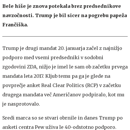
Bele hiše je znova potekala brez predsednikove
navzočnosti. Trump je bil sicer na pogrebu papeža
Frančiška.
Trump je drugi mandat 20. januarja začel z najnižjo
podporo med vsemi predsedniki v sodobni
zgodovini ZDA, nižjo je imel le sam ob začetku prvega
mandata leta 2017. Kljub temu pa ga je glede na
povprečje anket Real Clear Politics (RCP) v začetku
drugega mandata več Američanov podpiralo, kot mu
je nasprotovalo.
Sredi marca so se stvari obrnile in danes Trump po
anketi centra Pew uživa le 40-odstotno podporo.