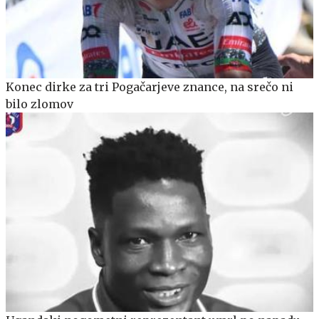
Konec dirke za tri Pogačarjeve znance, na srečo ni
bilo zlomov