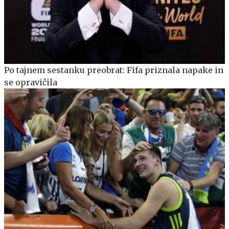
Po tajnem sestanku preobrat: Fifa priznala napake in
se opravičila