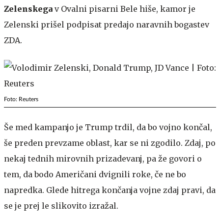
Zelenskega
v Ovalni pisarni Bele hiše, kamor je
Zelenski prišel podpisat predajo naravnih bogastev
ZDA.
Foto: Reuters
Še med kampanjo je Trump trdil, da bo vojno končal,
še preden prevzame oblast, kar se ni zgodilo. Zdaj, po
nekaj tednih mirovnih prizadevanj, pa že govori o
tem, da bodo Američani dvignili roke, če ne bo
napredka. Glede hitrega končanja vojne zdaj pravi, da
se je prej le slikovito izražal.