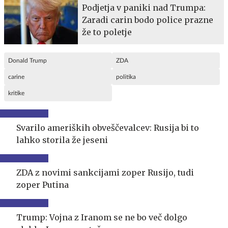
Podjetja v paniki nad Trumpa:
Zaradi carin bodo police prazne
že to poletje
Donald Trump
ZDA
carine
politika
kritike
Svarilo ameriških obveščevalcev: Rusija bi to
lahko storila že jeseni
ZDA z novimi sankcijami zoper Rusijo, tudi
zoper Putina
Trump: Vojna z Iranom se ne bo več dolgo