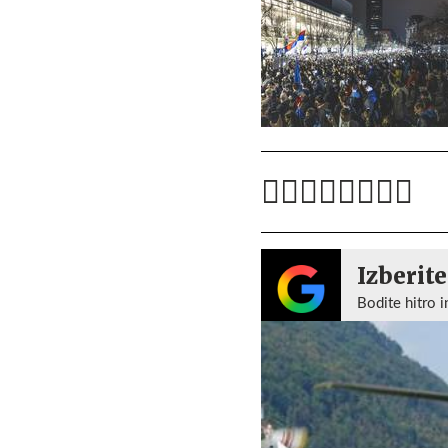
Izberite
Bodite hitro i