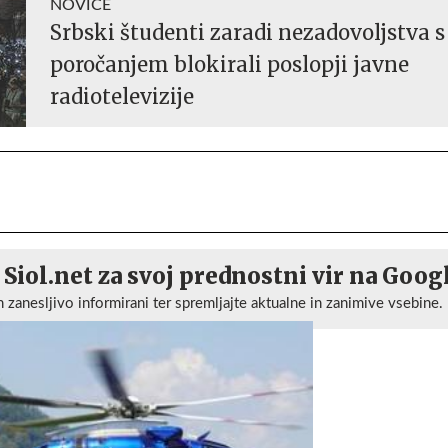
NOVICE
Srbski študenti zaradi nezadovoljstva s
poročanjem blokirali poslopji javne
radiotelevizije
 Siol.net za svoj prednostni vir na Goog
n zanesljivo informirani ter spremljajte aktualne in zanimive vsebine.