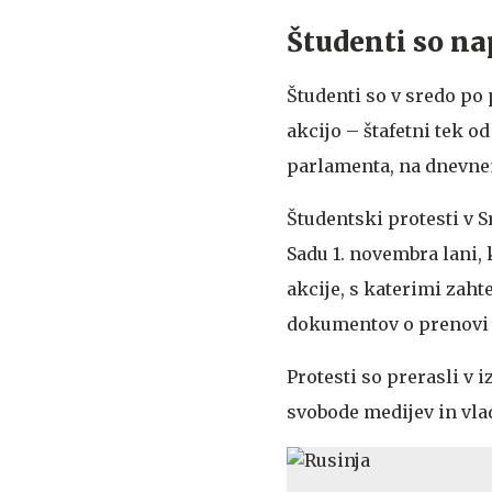
Študenti so na
Študenti so v sredo po
akcijo – štafetni tek o
parlamenta, na dnevnem
Študentski protesti v S
Sadu 1. novembra lani, k
akcije, s katerimi zaht
dokumentov o prenovi 
Protesti so prerasli v 
svobode medijev in vla