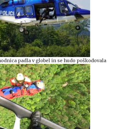
odnica padla v globel in se hudo poškodovala