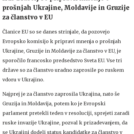
prošnjah Ukrajine, Moldavije in Gruzije
za članstvo v EU
Članice EU so se danes strinjale, da pozovejo
Evropsko komisijo k pripravi mnenja o prošnjah
Ukrajine, Gruzije in Moldavije za članstvo v EU, je
sporočilo francosko predsedstvo Sveta EU. Vse tri
države so za članstvo uradno zaprosile po ruskem
vdoru v Ukrajino.
Najprej je za članstvo zaprosila Ukrajina, nato še
Gruzija in Moldavija, potem ko je Evropski
parlament pretekli teden v resoluciji, sprejeti zaradi
ruske invazije Ukrajine, pozval k prizadevanjem, da
se Ukrajini dodeli status kandidatke za članstvo v