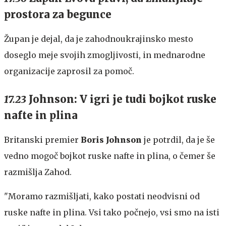
prostora za begunce
Župan je dejal, da je zahodnoukrajinsko mesto
doseglo meje svojih zmogljivosti, in mednarodne
organizacije zaprosil za pomoč.
17.23
Johnson: V igri je tudi bojkot ruske
nafte in plina
Britanski premier
Boris Johnson
je potrdil, da je še
vedno mogoč bojkot ruske nafte in plina, o čemer še
razmišlja Zahod.
"Moramo razmišljati, kako postati neodvisni od
ruske nafte in plina. Vsi tako počnejo, vsi smo na isti