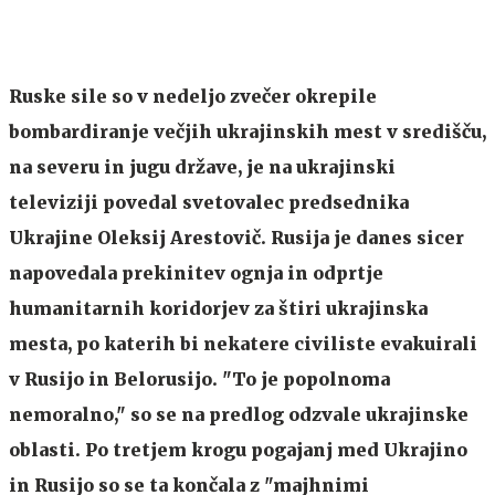
Ruske sile so v nedeljo zvečer okrepile
bombardiranje večjih ukrajinskih mest v središču,
na severu in jugu države, je na ukrajinski
televiziji povedal svetovalec predsednika
Ukrajine Oleksij Arestovič. Rusija je danes sicer
napovedala prekinitev ognja in odprtje
humanitarnih koridorjev za štiri ukrajinska
mesta, po katerih bi nekatere civiliste evakuirali
v Rusijo in Belorusijo. "To je popolnoma
nemoralno," so se na predlog odzvale ukrajinske
oblasti. Po tretjem krogu pogajanj med Ukrajino
in Rusijo so se ta končala z "majhnimi