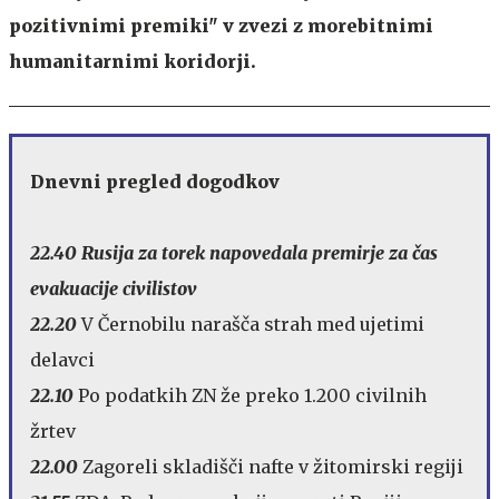
pozitivnimi premiki" v zvezi z morebitnimi
humanitarnimi koridorji.
Dnevni pregled dogodkov
22.40 Rusija za torek napovedala premirje za čas
evakuacije civilistov
22.20
V Černobilu narašča strah med ujetimi
delavci
22.10
Po podatkih ZN že preko 1.200 civilnih
žrtev
22.00
Zagoreli skladišči nafte v žitomirski regiji