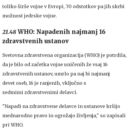
toliko širše vojne v Evropi, 70 odstotkov pa jih skrbi
možnost jedrske vojne.
21.48
WHO: Napadenih najmanj 16
zdravstvenih ustanov
Svetovna zdravstvena organizacija (WHO) je potrdila,
da je bilo od začetka vojne uničenih že vsaj 16
zdravstvenih ustanov, umrlo pa naj bi najmanj
devet oseb, 16 je ranjenih, vključno s
sedmimi zdravstvenimi delavci.
"Napadi na zdravstvene delavce in ustanove kršijo
mednarodno pravo in ogrožajo življenja," so zapisali
pri WHO.