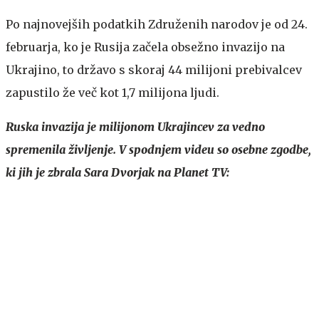
Po najnovejših podatkih Združenih narodov je od 24.
februarja, ko je Rusija začela obsežno invazijo na
Ukrajino, to državo s skoraj 44 milijoni prebivalcev
zapustilo že več kot 1,7 milijona ljudi.
Ruska invazija je milijonom Ukrajincev za vedno
spremenila življenje. V spodnjem videu so osebne zgodbe,
ki jih je zbrala Sara Dvorjak na Planet TV: