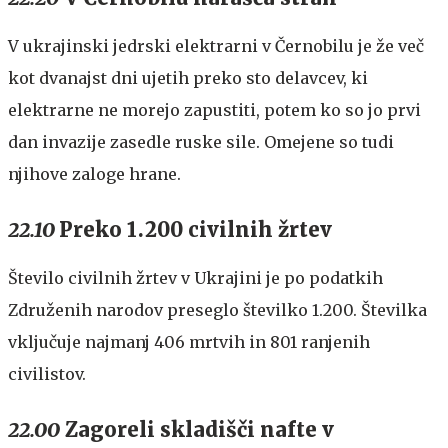
V ukrajinski jedrski elektrarni v Černobilu je že več
kot dvanajst dni ujetih preko sto delavcev, ki
elektrarne ne morejo zapustiti, potem ko so jo prvi
dan invazije zasedle ruske sile. Omejene so tudi
njihove zaloge hrane.
22.10
Preko 1.200 civilnih žrtev
Število civilnih žrtev v Ukrajini je po podatkih
Združenih narodov preseglo številko 1.200. Številka
vključuje najmanj 406 mrtvih in 801 ranjenih
civilistov.
22.00
Zagoreli skladišči nafte v