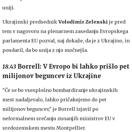
uniji.
Ukrajinski predsednik
Volodimir Zelenski
je pred
tem v nagovoru na plenarnem zasedanju Evropskega
parlamenta EU pozval, naj dokaže, da je z Ukrajino, in
poudaril, da bo unija z njo močnejša.
18.43
Borrell: V Evropo bi lahko prišlo pet
milijonov beguncev iz Ukrajine
"Če se bo vsesplošno bombardiranje ukrajinskih
mest nadaljevalo, lahko pričakujemo do pet
milijonov beguncev," je Borrell izjavil po
neformalnem srečanju zunanjih ministrov EU v
sredozemskem mestu Montpellier.