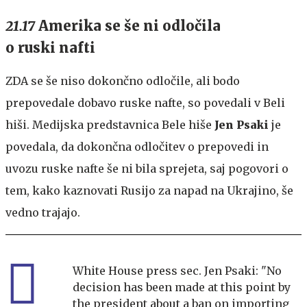
21.17
Amerika se še ni odločila
o ruski nafti
ZDA se še niso dokončno odločile, ali bodo
prepovedale dobavo ruske nafte, so povedali v Beli
hiši. Medijska predstavnica Bele hiše
Jen Psaki
je
povedala, da dokončna odločitev o prepovedi in
uvozu ruske nafte še ni bila sprejeta, saj pogovori o
tem, kako kaznovati Rusijo za napad na Ukrajino, še
vedno trajajo.
White House press sec. Jen Psaki: "No
decision has been made at this point by
the president about a ban on importing