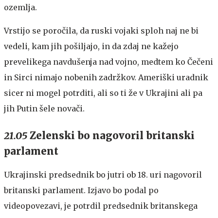
ozemlja.
Vrstijo se poročila, da ruski vojaki sploh naj ne bi
vedeli, kam jih pošiljajo, in da zdaj ne kažejo
prevelikega navdušenja nad vojno, medtem ko Čečeni
in Sirci nimajo nobenih zadržkov. Ameriški uradnik
sicer ni mogel potrditi, ali so ti že v Ukrajini ali pa
jih Putin šele novači.
21.05
Zelenski bo nagovoril britanski
parlament
Ukrajinski predsednik bo jutri ob 18. uri nagovoril
britanski parlament. Izjavo bo podal po
videopovezavi, je potrdil predsednik britanskega