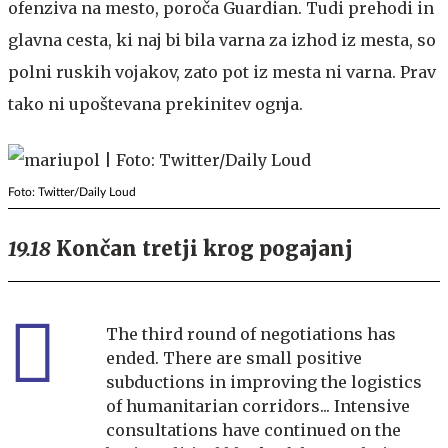
ofenziva na mesto, poroča Guardian. Tudi prehodi in
glavna cesta, ki naj bi bila varna za izhod iz mesta, so
polni ruskih vojakov, zato pot iz mesta ni varna. Prav
tako ni upoštevana prekinitev ognja.
Foto: Twitter/Daily Loud
19.18
Končan tretji krog pogajanj
The third round of negotiations has
ended. There are small positive
subductions in improving the logistics
of humanitarian corridors... Intensive
consultations have continued on the