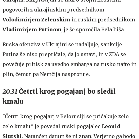
pogovorih z ukrajinskim predsednikom
Volodimirjem Zelenskim
in ruskim predsednikom
Vladimirjem Putinom
, je še sporočila Bela hiša.
Ruska ofenziva v Ukrajini se nadaljuje, sankcije
Putina še niso prepričale, da jo ustavi, in v ZDA se
povečuje pritisk za uvedbo embarga na rusko nafto in
plin, čemur pa Nemčija nasprotuje.
20.31
Četrti krog pogajanj bo sledil
kmalu
"Četrti krog pogajanj v Belorusiji se pričakuje zelo
zelo kmalu," je povedal ruski pogajalec
Leonid
Slutski
. Natančen datum še ni znan. Verjetno ga bodo