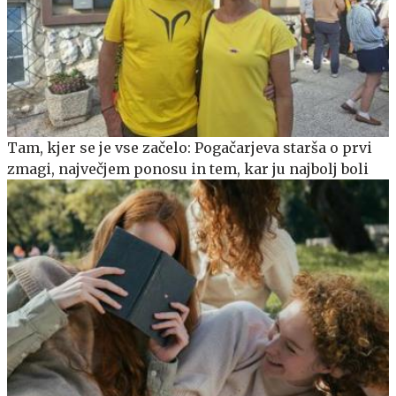
Tam, kjer se je vse začelo: Pogačarjeva starša o prvi
zmagi, največjem ponosu in tem, kar ju najbolj boli