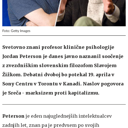
Foto: Getty Images
Svetovno znani profesor klinične psihologije
Jordan Peterson je danes javno naznanil soočenje
z zvezdniškim slovenskim filozofom Slavojem
Žižkom. Debatni dvoboj bo potekal 19. aprila v
Sony Centru v Torontu v Kanadi. Naslov pogovora
je Sreča - marksizem proti kapitalizmu.
Peterson
je eden najuglednejših intelektualcev
zadnjih let, znan pa je predvsem po svojih