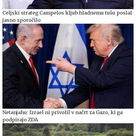
Celjski strateg Campelos kljub hladnemu tušu poslal
jasno sporočilo
Netanjahu: Izrael ni privolil v načrt za Gazo, ki ga
podpirajo ZDA