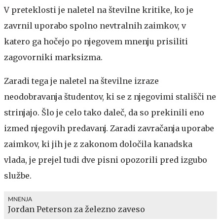
V preteklosti je naletel na številne kritike, ko je
zavrnil uporabo spolno nevtralnih zaimkov, v
katero ga hočejo po njegovem mnenju prisiliti
zagovorniki marksizma.
Zaradi tega je naletel na številne izraze
neodobravanja študentov, ki se z njegovimi stališči ne
strinjajo. Šlo je celo tako daleč, da so prekinili eno
izmed njegovih predavanj. Zaradi zavračanja uporabe
zaimkov, ki jih je z zakonom določila kanadska
vlada, je prejel tudi dve pisni opozorili pred izgubo
službe.
MNENJA
Jordan Peterson za železno zaveso