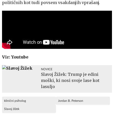
političnih kot tudi povsem vsakdanjih vprašanj.
Vir: Youtube
NOVICE
Slavoj Žižek: Trump je edini
moški, ki nosi svoje lase kot
lasuljo
klinični psiholog
Jordan B. Peterson
Slavoj žižek