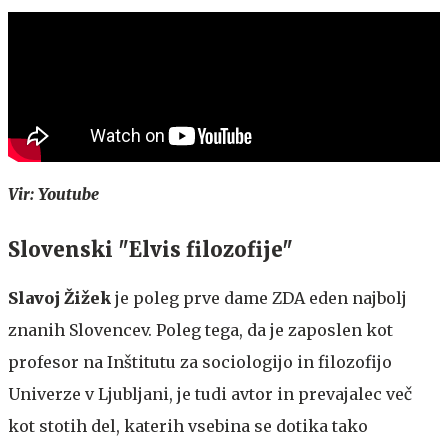
Vir: Youtube
Slovenski "Elvis filozofije"
Slavoj Žižek
je poleg prve dame ZDA eden najbolj
znanih Slovencev. Poleg tega, da je zaposlen kot
profesor na Inštitutu za sociologijo in filozofijo
Univerze v Ljubljani, je tudi avtor in prevajalec več
kot stotih del, katerih vsebina se dotika tako