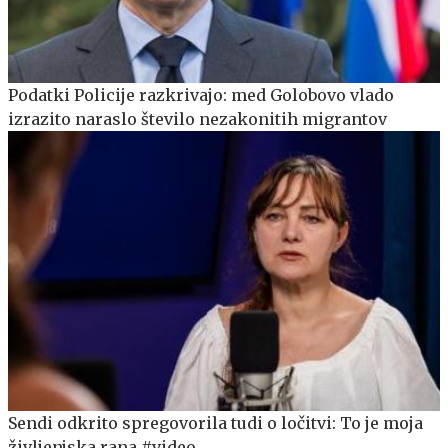
Podatki Policije razkrivajo: med Golobovo vlado
izrazito naraslo število nezakonitih migrantov
Sendi odkrito spregovorila tudi o ločitvi: To je moja
življenjska rana #video