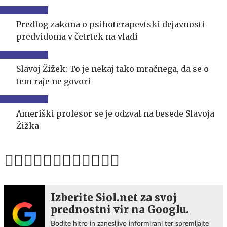
Predlog zakona o psihoterapevtski dejavnosti
predvidoma v četrtek na vladi
Slavoj Žižek: To je nekaj tako mračnega, da se o
tem raje ne govori
Ameriški profesor se je odzval na besede Slavoja
Žižka
Izberite Siol.net za svoj
prednostni vir na Googlu.
Bodite hitro in zanesljivo informirani ter spremljajte