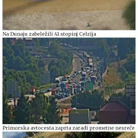
Na Dunaju zabeležili 41 stopinj Celzija
Primorska avtocesta zaprta zaradi prometne nesreče