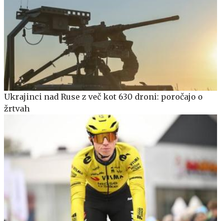
Ukrajinci nad Ruse z več kot 630 droni: poročajo o
žrtvah