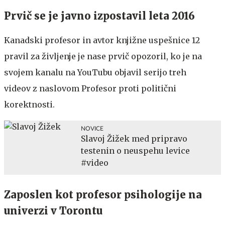
Prvič se je javno izpostavil leta 2016
Kanadski profesor in avtor knjižne uspešnice 12
pravil za življenje je nase prvič opozoril, ko je na
svojem kanalu na YouTubu objavil serijo treh
videov z naslovom Profesor proti politični
korektnosti.
NOVICE
Slavoj Žižek med pripravo
testenin o neuspehu levice
#video
Zaposlen kot profesor psihologije na
univerzi v Torontu