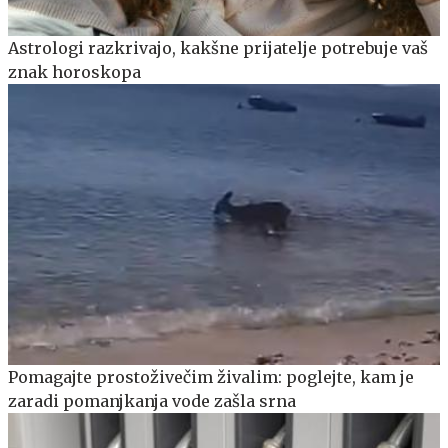
Astrologi razkrivajo, kakšne prijatelje potrebuje vaš
znak horoskopa
Pomagajte prostoživečim živalim: poglejte, kam je
zaradi pomanjkanja vode zašla srna