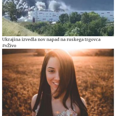
Ukrajina izvedla nov napad na ruskega trgovca
#vŽivo