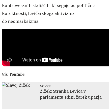
kontroverznih stališčih, ki segajo od politične
korektnosti, levičarskega aktivizma
do neomarksizma.
Vir: Youtube
NOVICE
Žižek: Stranka Levica v
parlamentu edini žarek upanja