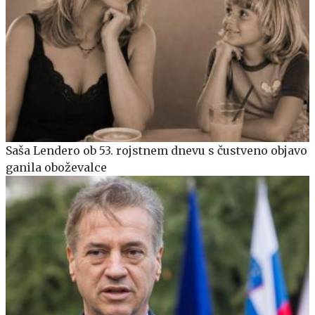
Saša Lendero ob 53. rojstnem dnevu s čustveno objavo
ganila oboževalce