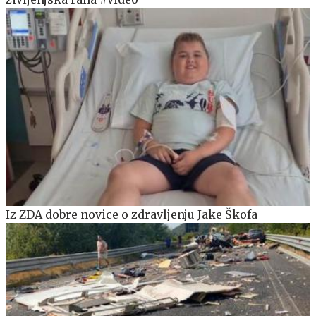
Iz ZDA dobre novice o zdravljenju Jake Škofa