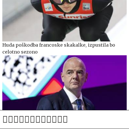
Huda poškodba francoske skakalke, izpustila bo
celotno sezono