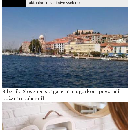
aktualne in zanimive vsebine.
Šibenik: Slovenec s cigaretnim ogorkom povzročil
požar in pobegnil