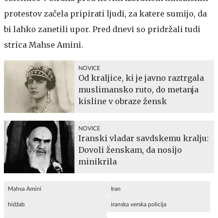
protestov začela pripirati ljudi, za katere sumijo, da
bi lahko zanetili upor. Pred dnevi so pridržali tudi
strica Mahse Amini.
NOVICE
Od kraljice, ki je javno raztrgala
muslimansko ruto, do metanja
kisline v obraze žensk
NOVICE
Iranski vladar savdskemu kralju:
Dovoli ženskam, da nosijo
minikrila
Mahsa Amini
Iran
hidžab
iranska verska policija