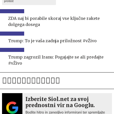
protest
ZDA naj bi porabile skoraj vse ključne rakete
dolgega dosega
Trump: To je vaša zadnja priložnost #vŽivo
Trump zagrozil Iranu: Pogajajte se ali predajte
#vŽivo
Izberite Siol.net za svoj
prednostni vir na Googlu.
Bodite hitro in zanesljivo informirani ter spremljajte