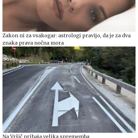
Zakon ni za vsakogar: astrologi pravijo, da je za dva
znaka prava nočna mora
Na Vršič prihaja velika sprememba