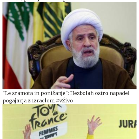
"Le sramota in ponižanje": Hezbolah ostro napadel
pogajanja z Izraelom #vŽivo