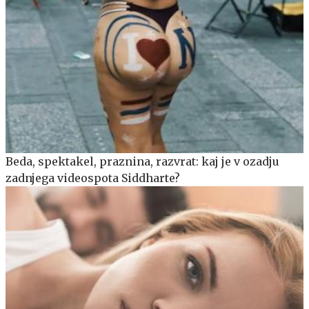
Beda, spektakel, praznina, razvrat: kaj je v ozadju
zadnjega videospota Siddharte?