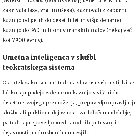
zakrivala lase, vrat in ušesa), kaznovali z zaporno
kaznijo od petih do desetih let in višjo denarno
kaznijo do 360 milijonov iranskih rialov (nekaj več
kot 7.900 evrov).
Umetna inteligenca v službi
teokratskega sistema
Osnutek zakona meri tudi na slavne osebnosti, ki se
lahko spopadejo z denarno kaznijo v višini do
desetine svojega premoženja, prepovedjo opravljanje
službe ali poklicne dejavnosti za določeno obdobje,
pa tudi s prepovedjo mednarodnih potovanj in
dejavnosti na družbenih omrežjih.