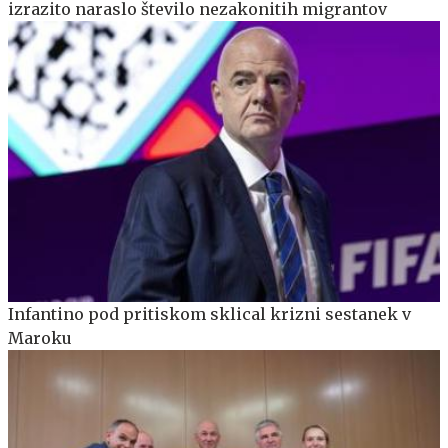
izrazito naraslo število nezakonitih migrantov
Infantino pod pritiskom sklical krizni sestanek v
Maroku