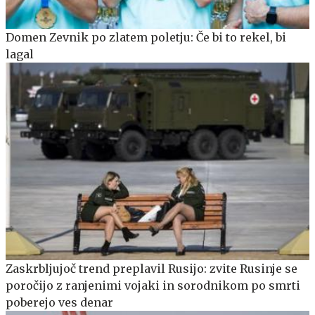
Domen Zevnik po zlatem poletju: Če bi to rekel, bi
lagal
Zaskrbljujoč trend preplavil Rusijo: zvite Rusinje se
poročijo z ranjenimi vojaki in sorodnikom po smrti
poberejo ves denar