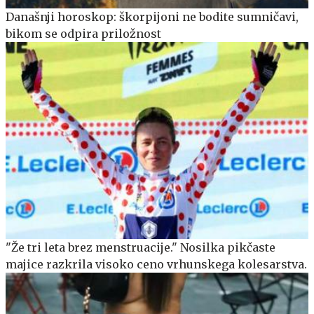
Današnji horoskop: škorpijoni ne bodite sumničavi,
bikom se odpira priložnost
"Že tri leta brez menstruacije." Nosilka pikčaste
majice razkrila visoko ceno vrhunskega kolesarstva.