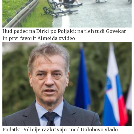
Hud padec na Dirki po Poljski: na tleh tudi Govekar
in prvi favorit Almeida #video
Podatki Policije razkrivajo: med Golobovo vlado