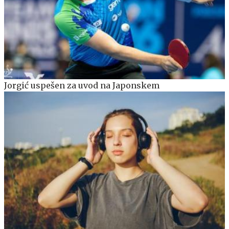
Jorgić uspešen za uvod na Japonskem