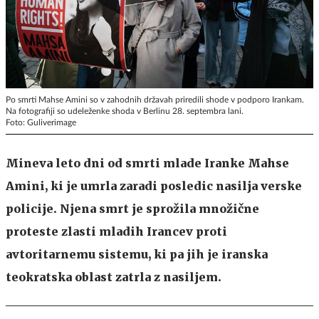
Po smrti Mahse Amini so v zahodnih državah priredili shode v podporo Irankam.
Na fotografiji so udeleženke shoda v Berlinu 28. septembra lani.
Foto: Guliverimage
Mineva leto dni od smrti mlade Iranke Mahse
Amini, ki je umrla zaradi posledic nasilja verske
policije. Njena smrt je sprožila množične
proteste zlasti mladih Irancev proti
avtoritarnemu sistemu, ki pa jih je iranska
teokratska oblast zatrla z nasiljem.