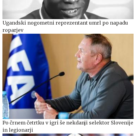
Ugandski nogometni reprezentant umrl po napadu
roparjev
Po črnem četrtku v igri še nekdanji selektor Slovenije
in legionarji