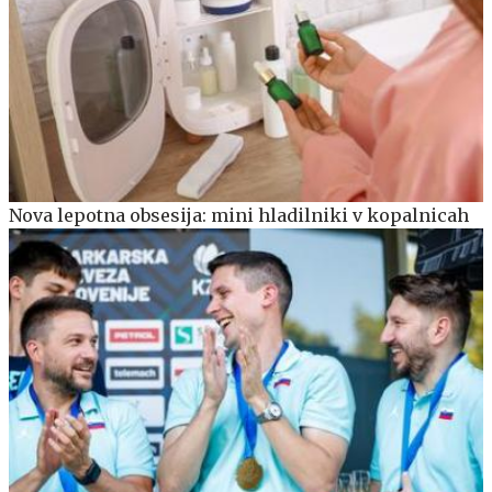
Nova lepotna obsesija: mini hladilniki v kopalnicah