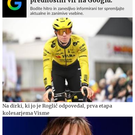
prednostni vir na Googlu.
Bodite hitro in zanesljivo informirani ter spremljajte
aktualne in zanimive vsebine.
Na dirki, ki jo je Roglič odpovedal, prva etapa
kolesarjema Visme