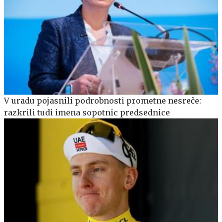
V uradu pojasnili podrobnosti prometne nesreče:
razkrili tudi imena sopotnic predsednice