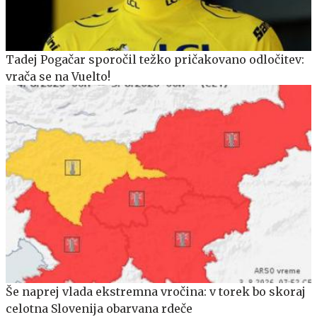
Tadej Pogačar sporočil težko pričakovano odločitev:
vrača se na Vuelto!
Še naprej vlada ekstremna vročina: v torek bo skoraj
celotna Slovenija obarvana rdeče