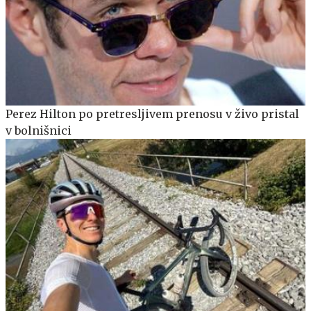
Perez Hilton po pretresljivem prenosu v živo pristal
v bolnišnici