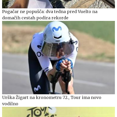
Pogačar ne popušča: dva tedna pred Vuelto na
domačih cestah podira rekorde
Urška Žigart na kronometru 72., Tour ima novo
vodilno