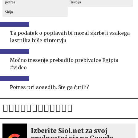
potres
Turčija
Sirija
Ta podatek o poplavah bi moral skrbeti vsakega
lastnika hiše #intervju
Močno tresenje prebudilo prebivalce Egipta
#video
Potres pri sosedih. Ste ga čutili?
Izberite Siol.net za svoj