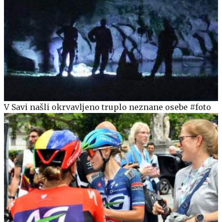
V Savi našli okrvavljeno truplo neznane osebe #foto