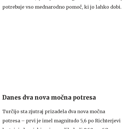
potrebuje vso mednarodno pomoč, ki jo lahko dobi.
Danes dva nova močna potresa
Turčijo sta zjutraj prizadela dva nova močna
potresa – prvi je imel magnitudo 5,6 po Richterjevi