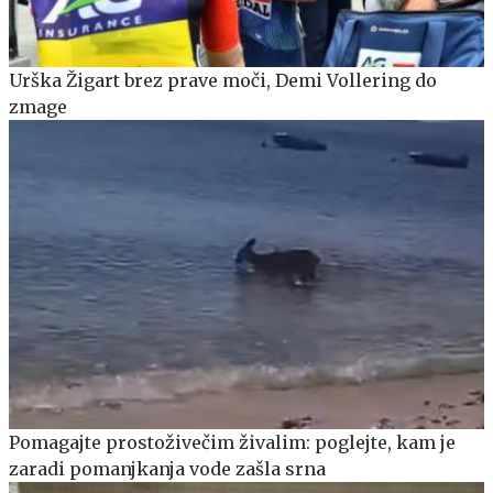
Urška Žigart brez prave moči, Demi Vollering do
zmage
Pomagajte prostoživečim živalim: poglejte, kam je
zaradi pomanjkanja vode zašla srna