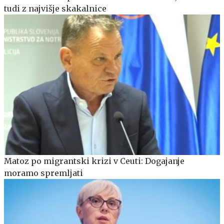
tudi z najvišje skakalnice
Matoz po migrantski krizi v Ceuti: Dogajanje
moramo spremljati