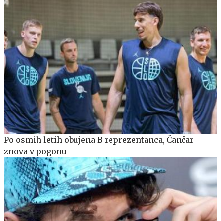
Po osmih letih obujena B reprezentanca, Čančar
znova v pogonu