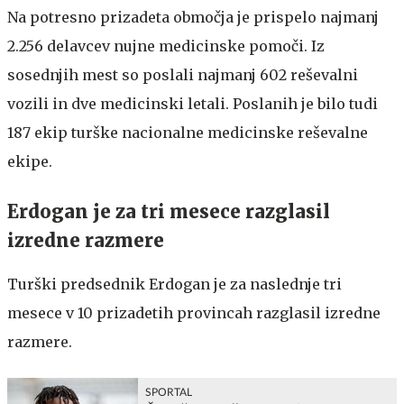
Na potresno prizadeta območja je prispelo najmanj
2.256 delavcev nujne medicinske pomoči. Iz
sosednjih mest so poslali najmanj 602 reševalni
vozili in dve medicinski letali. Poslanih je bilo tudi
187 ekip turške nacionalne medicinske reševalne
ekipe.
Erdogan je za tri mesece razglasil
izredne razmere
Turški predsednik Erdogan je za naslednje tri
mesece v 10 prizadetih provincah razglasil izredne
razmere.
SPORTAL