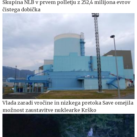
Skupina NLB v prvem polletju z 252,4 milijona evrov
čistega dobička
Vlada zaradi vročine in nizkega pretoka Save omejila
možnost zaustavitve nuklearke Krško