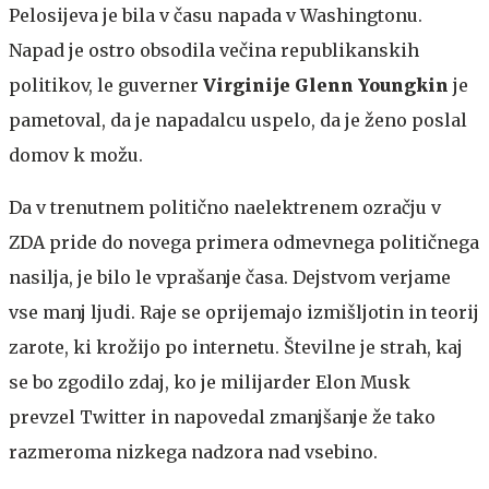
Pelosijeva je bila v času napada v Washingtonu.
Napad je ostro obsodila večina republikanskih
politikov, le guverner
Virginije Glenn
Youngkin
je
pametoval, da je napadalcu uspelo, da je ženo poslal
domov k možu.
Da v trenutnem politično naelektrenem ozračju v
ZDA pride do novega primera odmevnega političnega
nasilja, je bilo le vprašanje časa. Dejstvom verjame
vse manj ljudi. Raje se oprijemajo izmišljotin in teorij
zarote, ki krožijo po internetu. Številne je strah, kaj
se bo zgodilo zdaj, ko je milijarder Elon Musk
prevzel Twitter in napovedal zmanjšanje že tako
razmeroma nizkega nadzora nad vsebino.