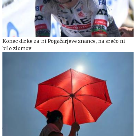
Konec dirke za tri Pogačarjeve znance, na srečo ni
bilo zlomov