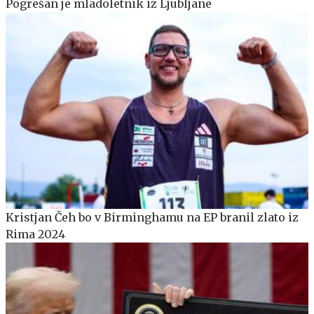
Pogrešan je mladoletnik iz Ljubljane
Kristjan Čeh bo v Birminghamu na EP branil zlato iz
Rima 2024