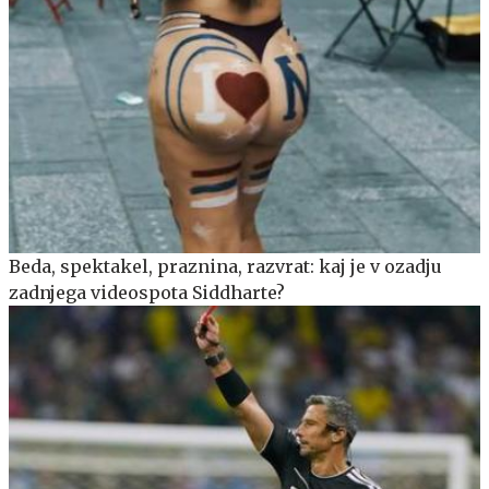
Beda, spektakel, praznina, razvrat: kaj je v ozadju
zadnjega videospota Siddharte?