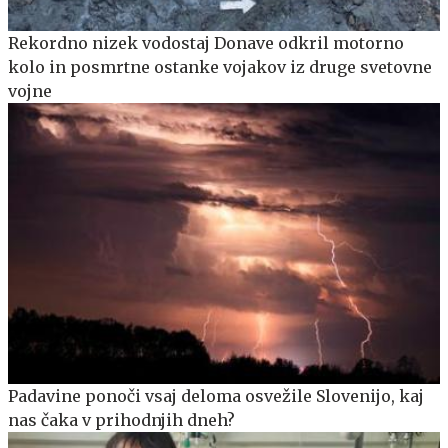
Rekordno nizek vodostaj Donave odkril motorno
kolo in posmrtne ostanke vojakov iz druge svetovne
vojne
Padavine ponoči vsaj deloma osvežile Slovenijo, kaj
nas čaka v prihodnjih dneh?