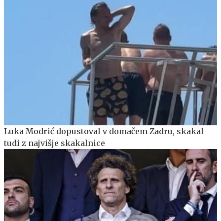
Luka Modrić dopustoval v domačem Zadru, skakal
tudi z najvišje skakalnice