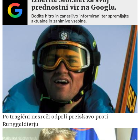
prednostni vir na Googlu.
Bodite hitro in zanesljivo informirani ter spremljajte
aktualne in zanimive vsebine.
Po tragični nesreči odprli preiskavo proti
Runggaldierju