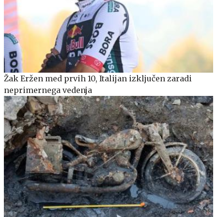
Žak Eržen med prvih 10, Italijan izključen zaradi
neprimernega vedenja