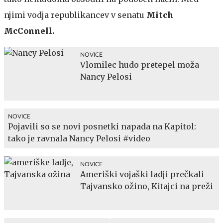
njimi vodja republikancev v senatu
Mitch
McConnell.
NOVICE
Vlomilec hudo pretepel moža
Nancy Pelosi
NOVICE
Pojavili so se novi posnetki napada na Kapitol:
tako je ravnala Nancy Pelosi #video
NOVICE
Ameriški vojaški ladji prečkali
Tajvansko ožino, Kitajci na preži