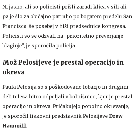
Ni jasno, ali so policisti prišli zaradi klica v sili ali
pa je šlo za običajno patruljo po bogatem predelu San
Francisca, še posebej v hiši predsednice kongresa.
Policisti so se odzvali na "prioritetno preverjanje
blaginje", je sporočila policija.
Mož Pelosijeve je prestal operacijo in
okreva
Paula Pelosija so s poškodovano lobanjo in drugimi
deli telesa hitro odpeljali v bolnišnico, kjer je prestal
operacijo in okreva. Pričakujejo popolno okrevanje,
je sporočil tiskovni predstavnik Pelosijeve
Drew
Hammill
.