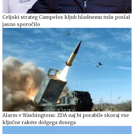
Celjski strateg Campelos kljub hladnemu tušu poslal
jasno sporočilo
Alarm v Washingtonu: ZDA naj bi porabile skoraj vse
ključne rakete dolgega dosega