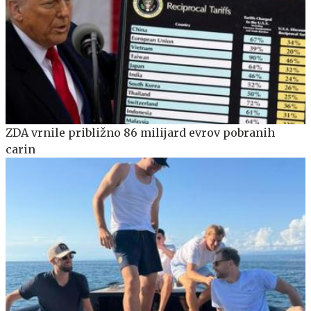
ZDA vrnile približno 86 milijard evrov pobranih
carin