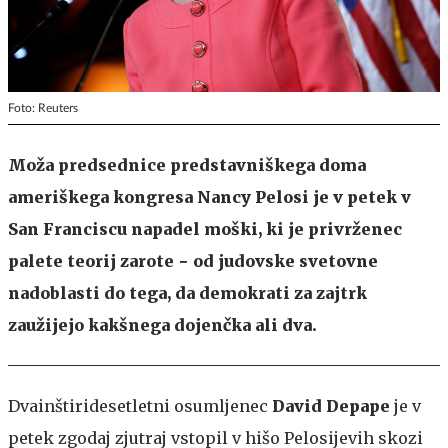
Foto: Reuters
Moža predsednice predstavniškega doma
ameriškega kongresa Nancy Pelosi je v petek v
San Franciscu napadel moški, ki je privrženec
palete teorij zarote − od judovske svetovne
nadoblasti do tega, da demokrati za zajtrk
zaužijejo kakšnega dojenčka ali dva.
Dvainštiridesetletni osumljenec
David Depape
je v
petek zgodaj zjutraj vstopil v hišo Pelosijevih skozi