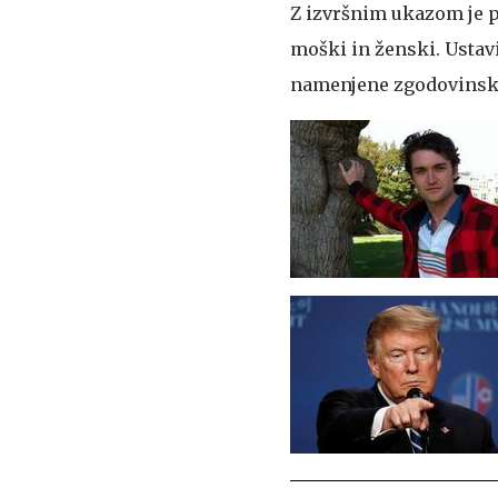
Z izvršnim ukazom je pr
moški in ženski. Ustavi
namenjene zgodovinsk