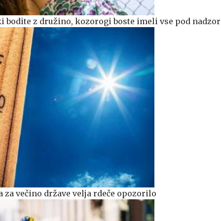
i bodite z družino, kozorogi boste imeli vse pod nadzo
 za večino države velja rdeče opozorilo