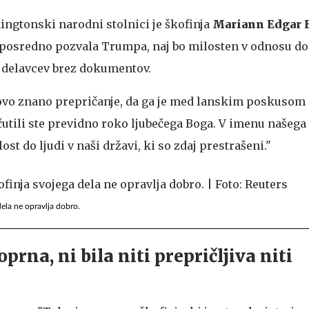
ingtonski narodni stolnici je škofinja
Mariann Edgar 
posredno pozvala Trumpa, naj bo milosten v odnosu do
delavcev brez dokumentov.
ovo znano prepričanje, da ga je med lanskim poskusom 
Občutili ste previdno roko ljubečega Boga. V imenu našega
st do ljudi v naši državi, ki so zdaj prestrašeni."
dela ne opravlja dobro.
oprna, ni bila niti prepričljiva niti