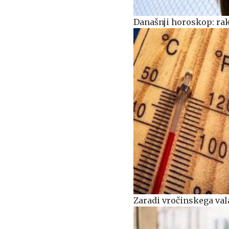
Današnji horoskop: rak
Zaradi vročinskega vala