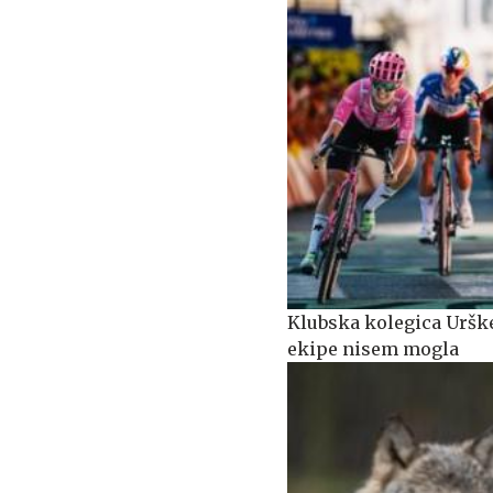
Klubska kolegica Urške
ekipe nisem mogla