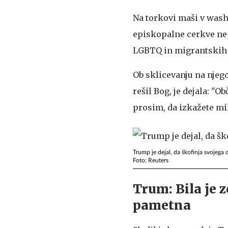
Na torkovi maši v wash
episkopalne cerkve ne
LGBTQ in migrantskih 
Ob sklicevanju na njeg
rešil Bog, je dejala: "
prosim, da izkažete milo
Trump je dejal, da škofinja svojega 
Foto: Reuters
Trum: Bila je z
pametna