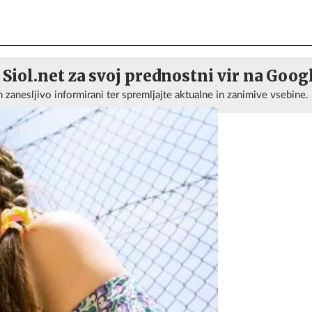
 Siol.net za svoj prednostni vir na Goog
n zanesljivo informirani ter spremljajte aktualne in zanimive vsebine.