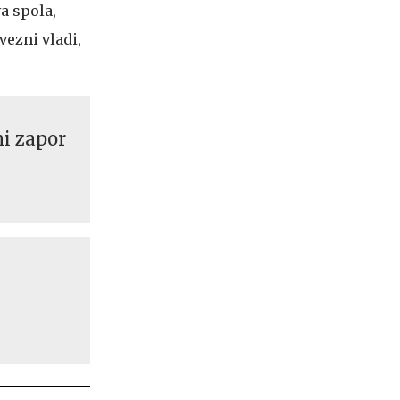
a spola,
vezni vladi,
i zapor