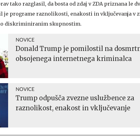
av tako razglasil, da bosta od zdaj v ZDA priznana le dv
l je programe raznolikosti, enakosti in vključevanja v z
o diskriminiranim skupnostim.
NOVICE
Donald Trump je pomilostil na dosmrtn
obsojenega internetnega kriminalca
NOVICE
Trump odpušča zvezne uslužbence za
raznolikost, enakost in vključevanje