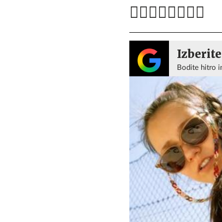
Izberite
Bodite hitro i