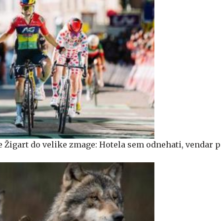
 Žigart do velike zmage: Hotela sem odnehati, vendar 