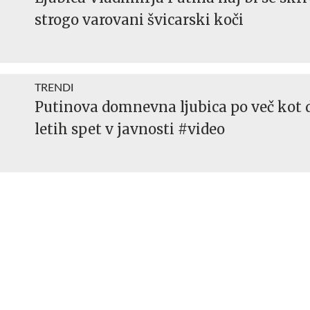
strogo varovani švicarski koči
TRENDI
Putinova domnevna ljubica po več kot 
letih spet v javnosti #video