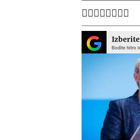
Izberite
Bodite hitro i