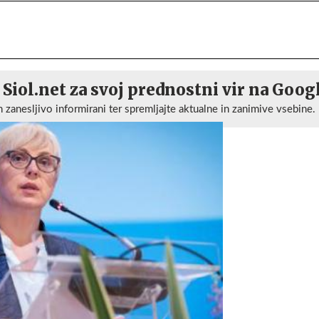
 Siol.net za svoj prednostni vir na Goog
n zanesljivo informirani ter spremljajte aktualne in zanimive vsebine.