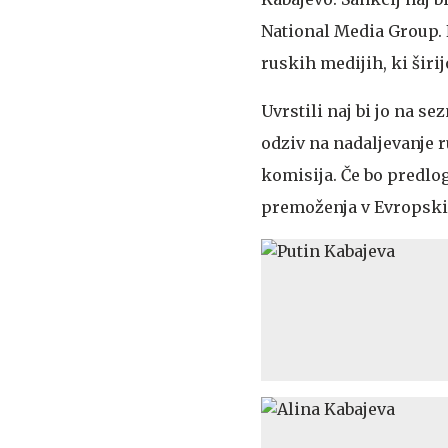
National Media Group. 
ruskih medijih, ki širi
Uvrstili naj bi jo na s
odziv na nadaljevanje 
komisija. Če bo predlo
premoženja v Evropski 