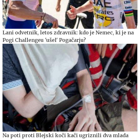
Lani odvetnik, letos zdravnik: kdo je Nemec, ki je na
Pogi Challengeu 'ušel' Pogačarju?
Na poti proti Blejski koči kači ugriznili dva mlada