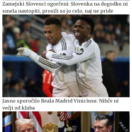
Zamejski Slovenci ogorčeni: Slovenka na dogodku ni
smela nastopiti, prosili so jo celo, naj ne pride
Jasno sporočilo Reala Madrid Viniciusu: Nihče ni
večji od kluba