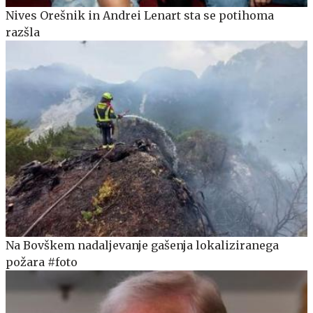
Nives Orešnik in Andrei Lenart sta se potihoma
razšla
Na Bovškem nadaljevanje gašenja lokaliziranega
požara #foto