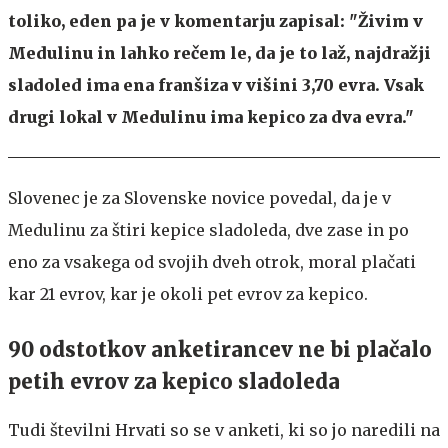
toliko, eden pa je v komentarju zapisal: "Živim v
Medulinu in lahko rečem le, da je to laž, najdražji
sladoled ima ena franšiza v višini 3,70 evra. Vsak
drugi lokal v Medulinu ima kepico za dva evra."
Slovenec je za Slovenske novice povedal, da je v
Medulinu za štiri kepice sladoleda, dve zase in po
eno za vsakega od svojih dveh otrok, moral plačati
kar 21 evrov, kar je okoli pet evrov za kepico.
90 odstotkov anketirancev ne bi plačalo
petih evrov za kepico sladoleda
Tudi številni Hrvati so se v anketi, ki so jo naredili na