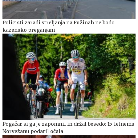
Policisti zaradi streljanja na Fužinah ne bodo
kazensko preganjani
Pogačar si ga je zapomnil in držal besedo: 15-letnemu
Norvežanu podaril očala