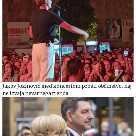
Jakov Jozinović med koncertom prosil občinstvo, naj
ne izvaja nevarnega trenda