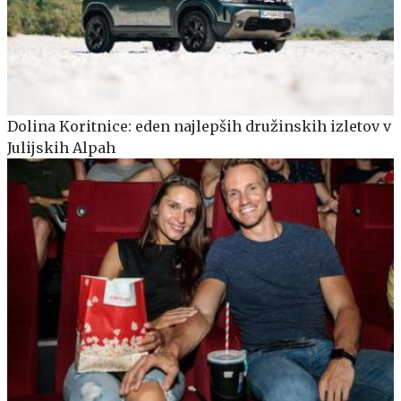
Dolina Koritnice: eden najlepših družinskih izletov v
Julijskih Alpah