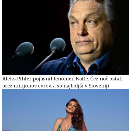
Aleks Pihler pojasnil fenomen Nafte. Čez noč ostali
brez milijonov evrov, a so najboljši v Sloveniji.