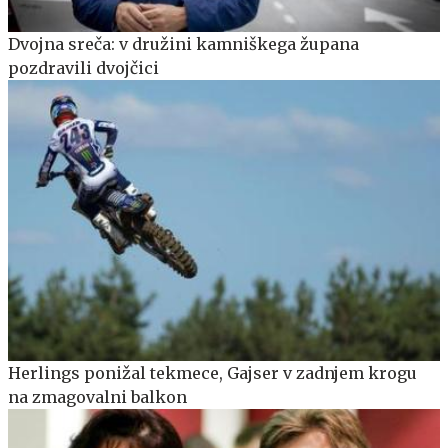
Dvojna sreča: v družini kamniškega župana
pozdravili dvojčici
Herlings ponižal tekmece, Gajser v zadnjem krogu
na zmagovalni balkon