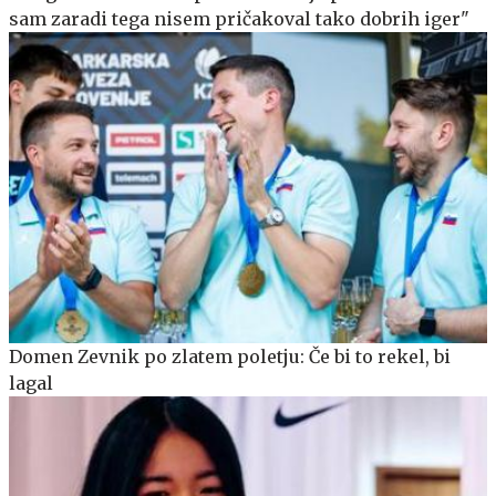
sam zaradi tega nisem pričakoval tako dobrih iger"
Domen Zevnik po zlatem poletju: Če bi to rekel, bi
lagal