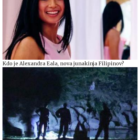
Kdo je Alexandra Eala, nova junakinja Filipinov?