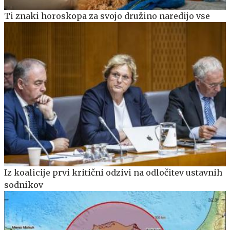
Ti znaki horoskopa za svojo družino naredijo vse
Iz koalicije prvi kritični odzivi na odločitev ustavnih
sodnikov