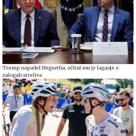
Trump napadel Hegsetha, očital mu je laganje o
zalogah streliva