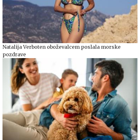
Natalija Verboten oboževalcem poslala morske
pozdrave