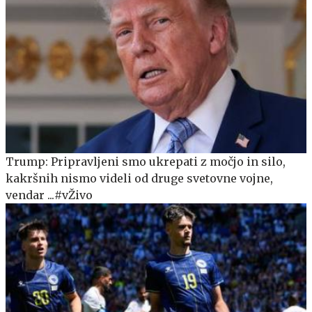
Trump: Pripravljeni smo ukrepati z močjo in silo,
kakršnih nismo videli od druge svetovne vojne,
vendar ...#vŽivo