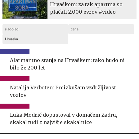
Hrvaškem: za tak apartma so
plačali 2.000 evrov #video
sladoled
cena
Hrvaška
Alarmantno stanje na Hrvaškem: tako hudo ni
bilo že 200 let
Natalija Verboten: Preizkušam vzdržljivost
vozlov
Luka Modrić dopustoval v domačem Zadru,
skakal tudi z najvišje skakalnice