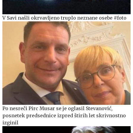
V Savi našli okrvavljeno truplo neznane osebe #foto
Po nesreči Pirc Musar se je oglasil Stevanović,
posnetek predsednice izpred štirih let skrivnostno
izginil