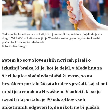
Tudi številni Hrvati so se v anketi, ki so jo naredili na portalu, strinjali, da je vse
drago. Od 4.400 anketirancev jih je 90 odstotkov odgovorilo, da nikoli ne bi
plačali toliko za kepico sladoleda.
Foto: Guliverimage
Potem ko so v Slovenskih novicah pisali o
izkušnji bralca, ki je, kot je dejal, v Medulinu za
štiri kepice sladoleda plačal 21 evrov, so na
hrvaškem portalu 24sata bralce vprašali, kaj si oni
mislijo o cenah na Hrvaškem. V anketi, ki so jo
izvedli na portalu, je 90 odstotkov vseh
anketiranih odgovorilo, da nikoli ne bi plačali