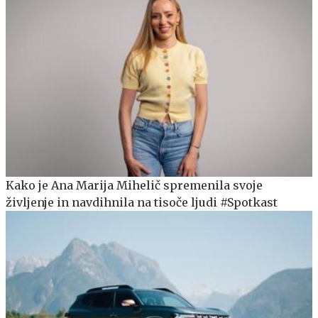
Kako je Ana Marija Mihelič spremenila svoje
življenje in navdihnila na tisoče ljudi #Spotkast