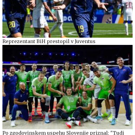
Reprezentant BiH prestopil v Juventus
Po zgodovinskem uspehu Slovenije priznal: "Tudi