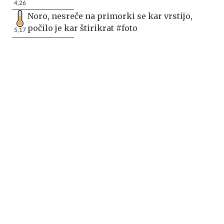
4,26
Noro, nesreče na primorki se kar vrstijo,
počilo je kar štirikrat #foto
5,17