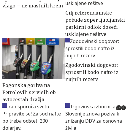
vlago – ne mastnih krem
Cilj referendumske
pobude zoper ljubljanski
parkirni odlok doseči
usklajene rešitve
Zgodovinski dogovor:
sprostili bodo nafto iz
nujnih rezerv
Pogonska goriva na
Petrolovih servisih ob
avtocestah dražja