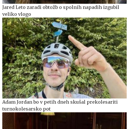
Jared Leto zaradi obtožb o spolnih napadih izgubil
veliko vlogo
Adam Jordan bo v petih dneh skušal prekolesariti
turnokolesarsko pot