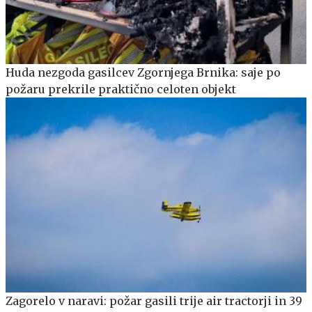
Huda nezgoda gasilcev Zgornjega Brnika: saje po
požaru prekrile praktično celoten objekt
Zagorelo v naravi: požar gasili trije air tractorji in 39