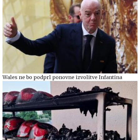
Wales ne bo podprl ponovne izvolitve Infantina