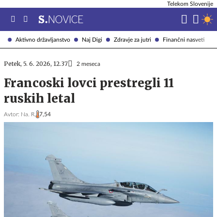
Telekom Slovenije
Aktivno državljanstvo
Naj Digi
Zdravje za jutri
Finančni nasveti
Petek, 5. 6. 2026, 12.37
2 meseca
Francoski lovci prestregli 11
ruskih letal
Avtor:
Na. R.
7,54