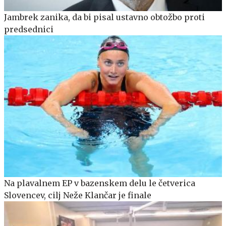
Jambrek zanika, da bi pisal ustavno obtožbo proti
predsednici
Na plavalnem EP v bazenskem delu le četverica
Slovencev, cilj Neže Klančar je finale