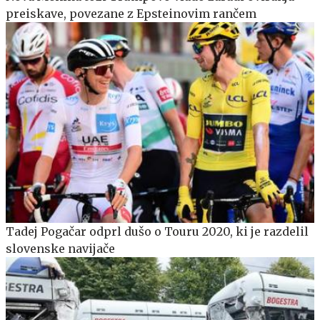
preiskave, povezane z Epsteinovim rančem
Tadej Pogačar odprl dušo o Touru 2020, ki je razdelil
slovenske navijače