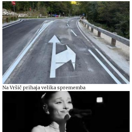
Na Vršič prihaja velika sprememba