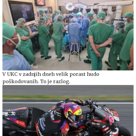
V UKC v zadnjih dneh velik porast hudo
poškodovanih. To je razlog.