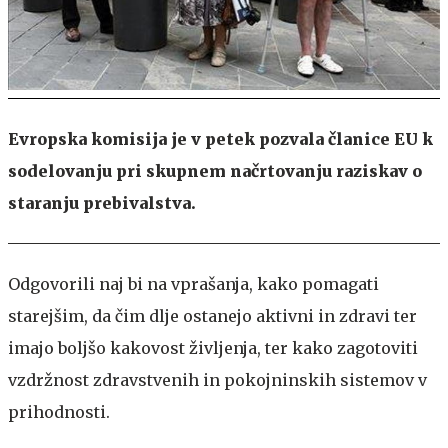
Evropska komisija je v petek pozvala članice EU k
sodelovanju pri skupnem načrtovanju raziskav o
staranju prebivalstva.
Odgovorili naj bi na vprašanja, kako pomagati
starejšim, da čim dlje ostanejo aktivni in zdravi ter
imajo boljšo kakovost življenja, ter kako zagotoviti
vzdržnost zdravstvenih in pokojninskih sistemov v
prihodnosti.