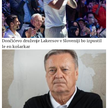
Dončićevo druženje Lakersov v Sloveniji bo izpustil
le en košarkar