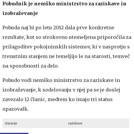
Pobudnik je nemško ministrstvo za raziskave in
izobraževanje
Pobuda naj bi po letu 2012 dala prve konkretne
rezultate, kot so strokovno utemeljena priporočila za
prilagoditev pokojninskih sistemov, ki v nasprotju s
trenutnim stanjem ne temeljijo le na starosti, temveč
na sposobnosti za delo.
Pobudo vodi nemško ministrstvo za raziskave in
izobraževanje, k sodelovanju v njej pa se je doslej
zavezalo 12 članic, medtem ko imajo tri status
opazovalk.
staranje
raziskave