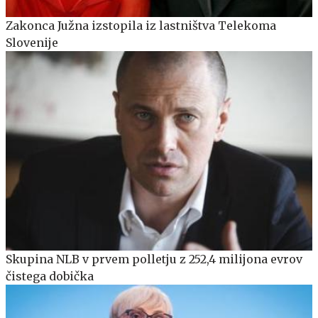
Zakonca Južna izstopila iz lastništva Telekoma
Slovenije
Skupina NLB v prvem polletju z 252,4 milijona evrov
čistega dobička