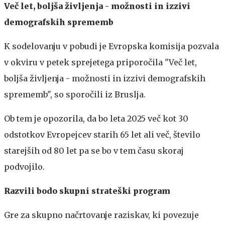
Več let, boljša življenja - možnosti in izzivi
demografskih sprememb
K sodelovanju v pobudi je Evropska komisija pozvala
v okviru v petek sprejetega priporočila "Več let,
boljša življenja - možnosti in izzivi demografskih
sprememb", so sporočili iz Bruslja.
Ob tem je opozorila, da bo leta 2025 več kot 30
odstotkov Evropejcev starih 65 let ali več, število
starejših od 80 let pa se bo v tem času skoraj
podvojilo.
Razvili bodo skupni strateški program
Gre za skupno načrtovanje raziskav, ki povezuje