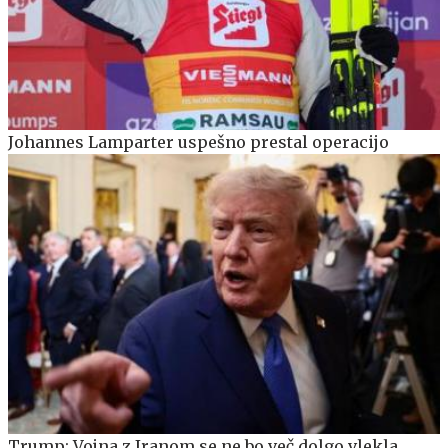
Johannes Lamparter uspešno prestal operacijo
Trump: Vojna z Iranom se ne bo več dolgo vlekla.