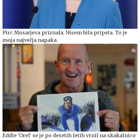
Pirc Musarjeva priznala: Nisem bila pripeta. To je
moja največja napaka.
Eddie 'Orel' se je po desetih letih vrnil na skakalnico