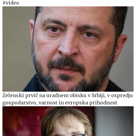
#video
Zelenski prvič na uradnem obisku v Srbiji, v ospredju
gospodarstvo, varnost in evropska prihodnost