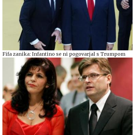
Fifa zanika: Infantino se ni pogovarjal s Trumpom