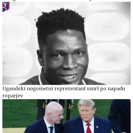
Ugandski nogometni reprezentant umrl po napadu
roparjev