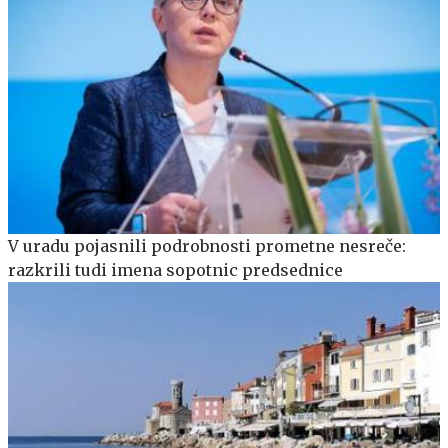
V uradu pojasnili podrobnosti prometne nesreče:
razkrili tudi imena sopotnic predsednice