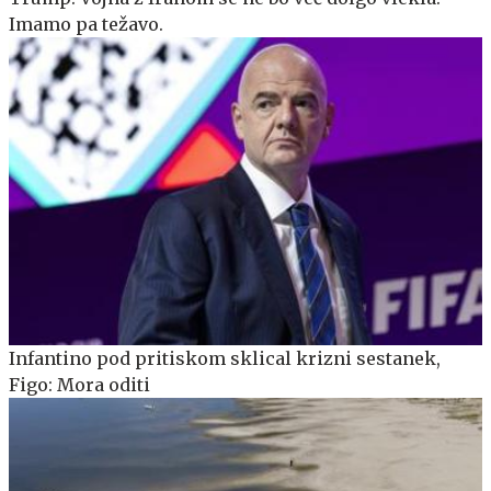
Imamo pa težavo.
Infantino pod pritiskom sklical krizni sestanek,
Figo: Mora oditi