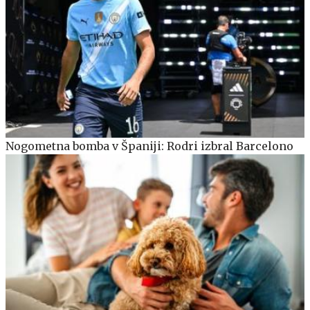
Nogometna bomba v Španiji: Rodri izbral Barcelono