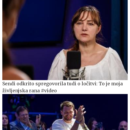
Sendi odkrito spregovorila tudi o ločitvi: To je moja
življenjska rana #video