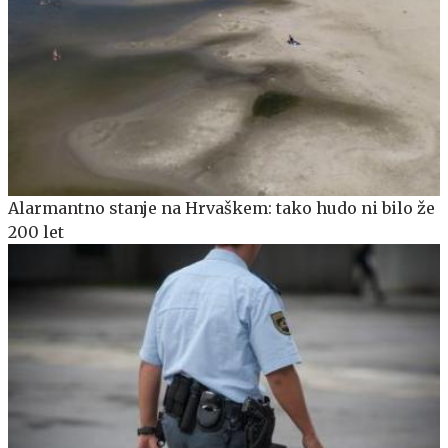
Alarmantno stanje na Hrvaškem: tako hudo ni bilo že
200 let