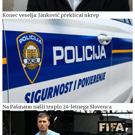
Konec veselja: Janković preklical ukrep
Na Pašmanu našli truplo 24-letnega Slovenca