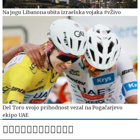
Na jugu Libanona ubita izraelska vojaka #vŽivo
Del Toro svojo prihodnost vezal na Pogačarjevo
ekipo UAE