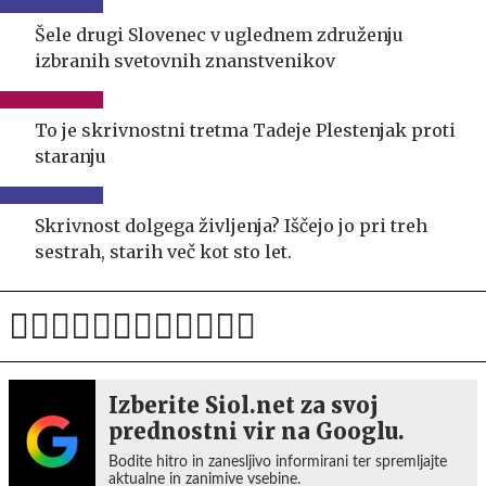
Šele drugi Slovenec v uglednem združenju
izbranih svetovnih znanstvenikov
To je skrivnostni tretma Tadeje Plestenjak proti
staranju
Skrivnost dolgega življenja? Iščejo jo pri treh
sestrah, starih več kot sto let.
Izberite Siol.net za svoj
prednostni vir na Googlu.
Bodite hitro in zanesljivo informirani ter spremljajte
aktualne in zanimive vsebine.