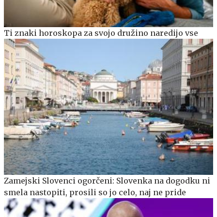
Ti znaki horoskopa za svojo družino naredijo vse
Zamejski Slovenci ogorčeni: Slovenka na dogodku ni
smela nastopiti, prosili so jo celo, naj ne pride