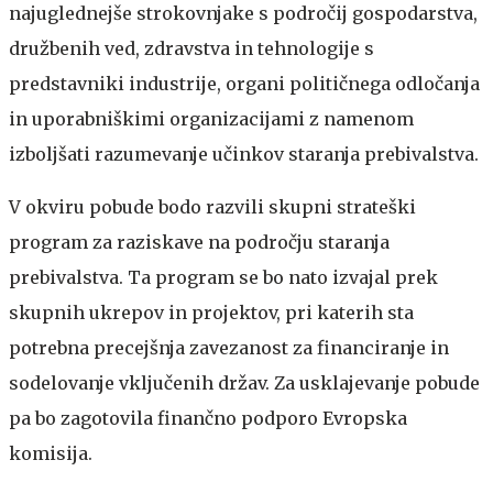
najuglednejše strokovnjake s področij gospodarstva,
družbenih ved, zdravstva in tehnologije s
predstavniki industrije, organi političnega odločanja
in uporabniškimi organizacijami z namenom
izboljšati razumevanje učinkov staranja prebivalstva.
V okviru pobude bodo razvili skupni strateški
program za raziskave na področju staranja
prebivalstva. Ta program se bo nato izvajal prek
skupnih ukrepov in projektov, pri katerih sta
potrebna precejšnja zavezanost za financiranje in
sodelovanje vključenih držav. Za usklajevanje pobude
pa bo zagotovila finančno podporo Evropska
komisija.