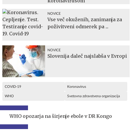
koronavirusom
NOVICE
Vse več okuženih, zanimanja za
poživitveni odmerek pa ...
NOVICE
Slovenija daleč najslabša v Evropi
COVID-19
Koronavirus
WHO
Svetovna zdravstvena organizacija
WHO opozarja na širjenje ebole v DR Kongo