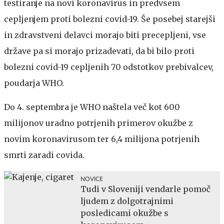
testiranje na novi koronavirus in predvsem
cepljenjem proti bolezni covid-19. Še posebej starejši
in zdravstveni delavci morajo biti precepljeni, vse
države pa si morajo prizadevati, da bi bilo proti
bolezni covid-19 cepljenih 70 odstotkov prebivalcev,
poudarja WHO.
Do 4. septembra je WHO naštela več kot 600
milijonov uradno potrjenih primerov okužbe z
novim koronavirusom ter 6,4 milijona potrjenih
smrti zaradi covida.
NOVICE
Tudi v Sloveniji vendarle pomoč
ljudem z dolgotrajnimi
posledicami okužbe s