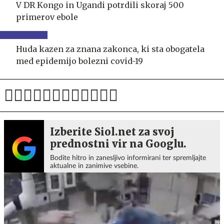
V DR Kongo in Ugandi potrdili skoraj 500
primerov ebole
Huda kazen za znana zakonca, ki sta obogatela
med epidemijo bolezni covid-19
Izberite Siol.net za svoj
prednostni vir na Googlu.
Bodite hitro in zanesljivo informirani ter spremljajte
aktualne in zanimive vsebine.