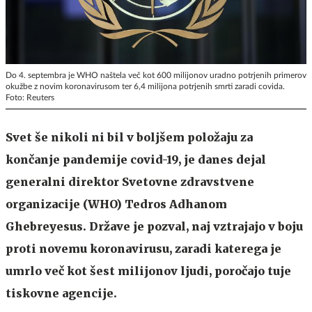
Do 4. septembra je WHO naštela več kot 600 milijonov uradno potrjenih primerov
okužbe z novim koronavirusom ter 6,4 milijona potrjenih smrti zaradi covida.
Foto: Reuters
Svet še nikoli ni bil v boljšem položaju za
končanje pandemije covid-19, je danes dejal
generalni direktor Svetovne zdravstvene
organizacije (WHO) Tedros Adhanom
Ghebreyesus. Države je pozval, naj vztrajajo v boju
proti novemu koronavirusu, zaradi katerega je
umrlo več kot šest milijonov ljudi, poročajo tuje
tiskovne agencije.