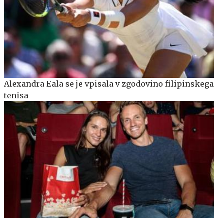
Alexandra Eala se je vpisala v zgodovino filipinskega
tenisa