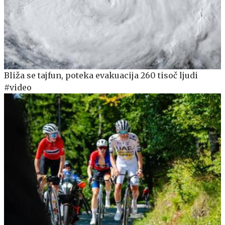
Bliža se tajfun, poteka evakuacija 260 tisoč ljudi
#video