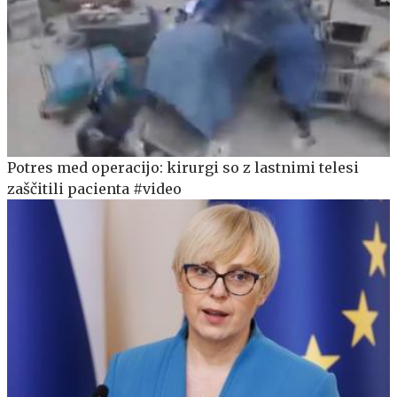
Potres med operacijo: kirurgi so z lastnimi telesi
zaščitili pacienta #video