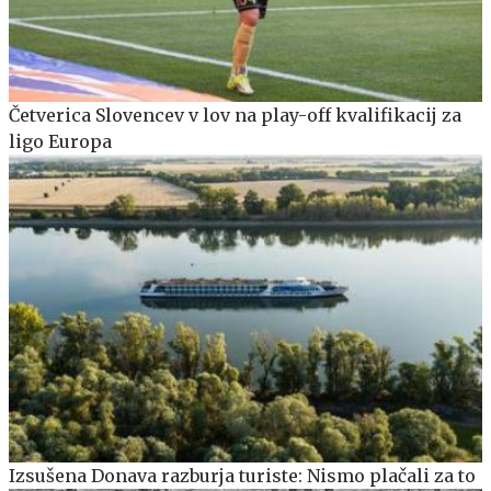
Četverica Slovencev v lov na play-off kvalifikacij za
ligo Europa
Izsušena Donava razburja turiste: Nismo plačali za to