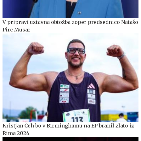
V pripravi ustavna obtožba zoper predsednico Natašo
Pirc Musar
Kristjan Čeh bo v Birminghamu na EP branil zlato iz
Rima 2024