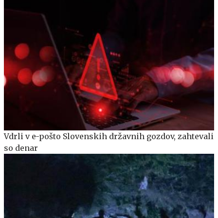
Vdrli v e-pošto Slovenskih državnih gozdov, zahtevali
so denar