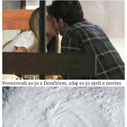
Povezovali so jo z Dončićem, zdaj so jo ujeli z novim