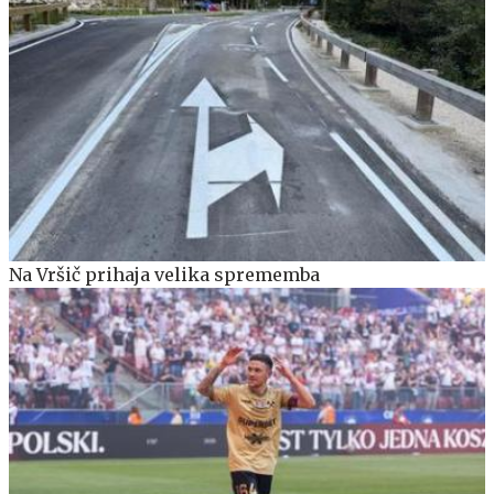
Na Vršič prihaja velika sprememba