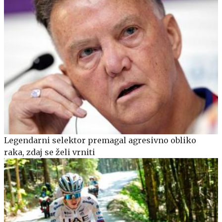
Legendarni selektor premagal agresivno obliko
raka, zdaj se želi vrniti