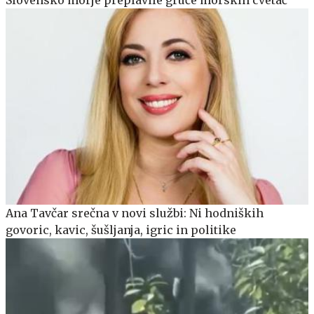
Ana Tavčar srečna v novi službi: Ni hodniških
govoric, kavic, šušljanja, igric in politike