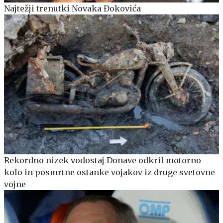
Najtežji trenutki Novaka Đokovića
Rekordno nizek vodostaj Donave odkril motorno
kolo in posmrtne ostanke vojakov iz druge svetovne
vojne