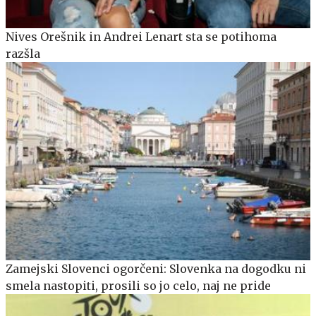
Nives Orešnik in Andrei Lenart sta se potihoma
razšla
Zamejski Slovenci ogorčeni: Slovenka na dogodku ni
smela nastopiti, prosili so jo celo, naj ne pride