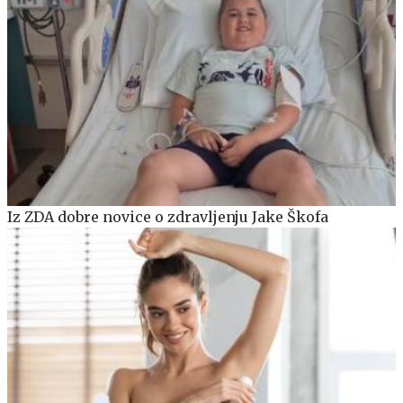
Iz ZDA dobre novice o zdravljenju Jake Škofa