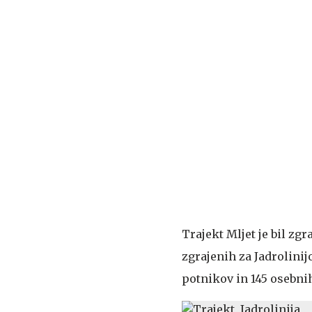
Trajekt Mljet je bil zgr
zgrajenih za Jadrolinij
potnikov in 145 osebnih 