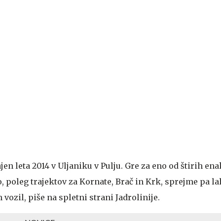
ajen leta 2014 v Uljaniku v Pulju. Gre za eno od štirih enak
o, poleg trajektov za Kornate, Brač in Krk, sprejme pa l
vozil, piše na spletni strani Jadrolinije.