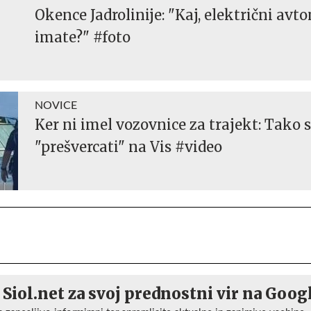
Okence Jadrolinije: "Kaj, električni avt
imate?" #foto
NOVICE
Ker ni imel vozovnice za trajekt: Tako se
"prešvercati" na Vis #video
 Siol.net za svoj prednostni vir na Goog