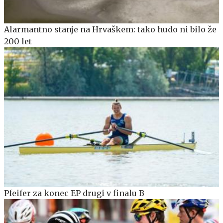
Alarmantno stanje na Hrvaškem: tako hudo ni bilo že
200 let
Pfeifer za konec EP drugi v finalu B