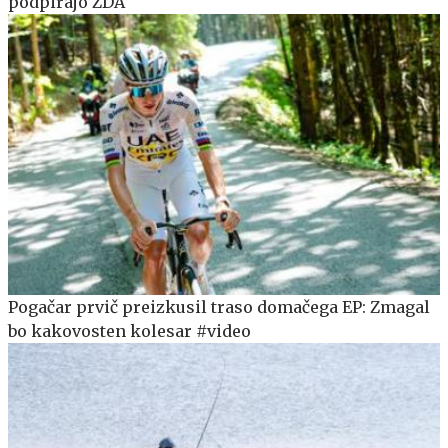
podpirajo ZDA
Pogačar prvič preizkusil traso domačega EP: Zmagal
bo kakovosten kolesar #video