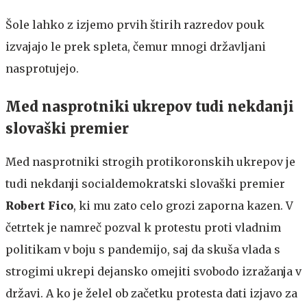
Šole lahko z izjemo prvih štirih razredov pouk
izvajajo le prek spleta, čemur mnogi državljani
nasprotujejo.
Med nasprotniki ukrepov tudi nekdanji
slovaški premier
Med nasprotniki strogih protikoronskih ukrepov je
tudi nekdanji socialdemokratski slovaški premier
Robert Fico
, ki mu zato celo grozi zaporna kazen. V
četrtek je namreč pozval k protestu proti vladnim
politikam v boju s pandemijo, saj da skuša vlada s
strogimi ukrepi dejansko omejiti svobodo izražanja v
državi. A ko je želel ob začetku protesta dati izjavo za