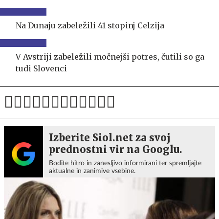
Na Dunaju zabeležili 41 stopinj Celzija
V Avstriji zabeležili močnejši potres, čutili so ga
tudi Slovenci
Izberite Siol.net za svoj
prednostni vir na Googlu.
Bodite hitro in zanesljivo informirani ter spremljajte
aktualne in zanimive vsebine.