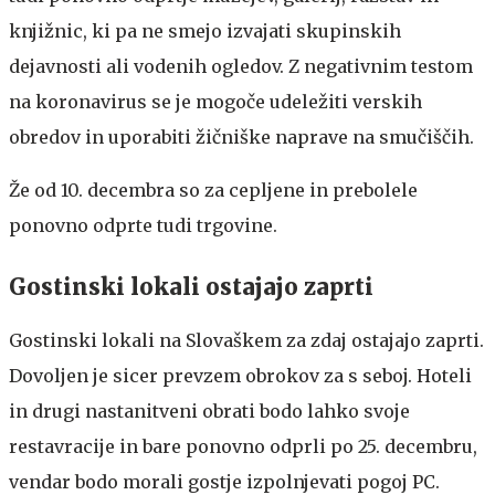
knjižnic, ki pa ne smejo izvajati skupinskih
dejavnosti ali vodenih ogledov. Z negativnim testom
na koronavirus se je mogoče udeležiti verskih
obredov in uporabiti žičniške naprave na smučiščih.
Že od 10. decembra so za cepljene in prebolele
ponovno odprte tudi trgovine.
Gostinski lokali ostajajo zaprti
Gostinski lokali na Slovaškem za zdaj ostajajo zaprti.
Dovoljen je sicer prevzem obrokov za s seboj. Hoteli
in drugi nastanitveni obrati bodo lahko svoje
restavracije in bare ponovno odprli po 25. decembru,
vendar bodo morali gostje izpolnjevati pogoj PC.