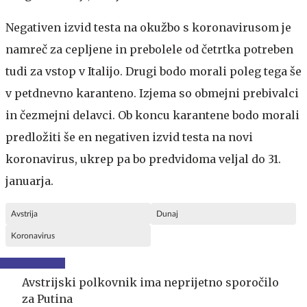
Negativen izvid testa na okužbo s koronavirusom je
namreč za cepljene in prebolele od četrtka potreben
tudi za vstop v Italijo. Drugi bodo morali poleg tega še
v petdnevno karanteno. Izjema so obmejni prebivalci
in čezmejni delavci. Ob koncu karantene bodo morali
predložiti še en negativen izvid testa na novi
koronavirus, ukrep pa bo predvidoma veljal do 31.
januarja.
Avstrija
Dunaj
Koronavirus
Avstrijski polkovnik ima neprijetno sporočilo
za Putina