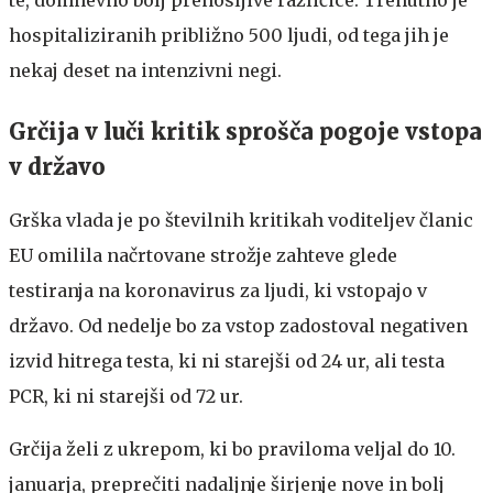
hospitaliziranih približno 500 ljudi, od tega jih je
nekaj deset na intenzivni negi.
Grčija v luči kritik sprošča pogoje vstopa
v državo
Grška vlada je po številnih kritikah voditeljev članic
EU omilila načrtovane strožje zahteve glede
testiranja na koronavirus za ljudi, ki vstopajo v
državo. Od nedelje bo za vstop zadostoval negativen
izvid hitrega testa, ki ni starejši od 24 ur, ali testa
PCR, ki ni starejši od 72 ur.
Grčija želi z ukrepom, ki bo praviloma veljal do 10.
januarja, preprečiti nadaljnje širjenje nove in bolj