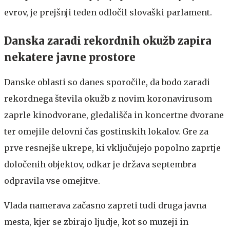
evrov, je prejšnji teden odločil slovaški parlament.
Danska zaradi rekordnih okužb zapira
nekatere javne prostore
Danske oblasti so danes sporočile, da bodo zaradi
rekordnega števila okužb z novim koronavirusom
zaprle kinodvorane, gledališča in koncertne dvorane
ter omejile delovni čas gostinskih lokalov. Gre za
prve resnejše ukrepe, ki vključujejo popolno zaprtje
določenih objektov, odkar je država septembra
odpravila vse omejitve.
Vlada namerava začasno zapreti tudi druga javna
mesta, kjer se zbirajo ljudje, kot so muzeji in