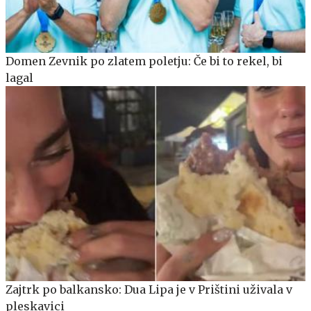
Domen Zevnik po zlatem poletju: Če bi to rekel, bi
lagal
Zajtrk po balkansko: Dua Lipa je v Prištini uživala v
pleskavici