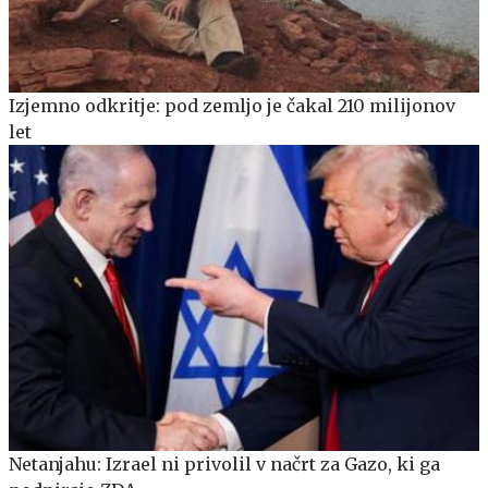
Izjemno odkritje: pod zemljo je čakal 210 milijonov
let
Netanjahu: Izrael ni privolil v načrt za Gazo, ki ga