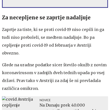
Za necepljene se zaprtje nadaljuje
Zaprtje za tiste, ki se proti covid-19 niso cepili in ga
tudi niso preboleli, se medtem nadaljuje. Bo pa
cepljenje proti covid-19 od februarja v Avstriji
obvezno.
Glede na uradne podatke sicer število okužb z novim
koronavirusom v zadnjih dveh tednih upada po vsej
državi. Prav tako v Avstriji za zdaj še ni prevladala
različica omikron.
NOVICE
Na Dunaju prek 40.000