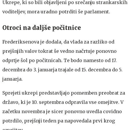
Ukrepe, ki so bili objavljeni po srečanju strankarskih
voditeljev, mora uradno potrditi še parlament.
Otroci na daljše počitnice
Frederiksenova je dodala, da vlada za razliko od
prejšnjih valov tokrat še vedno načrtuje ponovno
odprtje šol po počitnicah. Te bodo namesto od 17.
decembra do 3. januarja trajale od 15. decembra do 5.
januarja.
Sprejeti ukrepi predstavljajo pomemben preobrat za
državo, ki je 10. septembra odpravila vse omejitve. V
začetku novembra je sicer ponovno uvedla covidno
potrdilo, prejšnji teden pa napovedala prvi krog
omejitev.