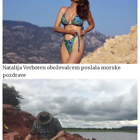
Natalija Verboten oboževalcem poslala morske
pozdrave