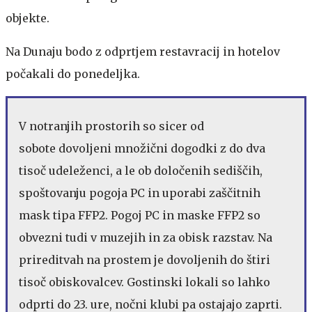
objekte.
Na Dunaju bodo z odprtjem restavracij in hotelov
počakali do ponedeljka.
V notranjih prostorih so sicer od
sobote dovoljeni množični dogodki z do dva
tisoč udeleženci, a le ob določenih sediščih,
spoštovanju pogoja PC in uporabi zaščitnih
mask tipa FFP2. Pogoj PC in maske FFP2 so
obvezni tudi v muzejih in za obisk razstav. Na
prireditvah na prostem je dovoljenih do štiri
tisoč obiskovalcev. Gostinski lokali so lahko
odprti do 23. ure, nočni klubi pa ostajajo zaprti.