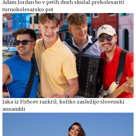
Adam Jordan bo v petih dneh skušal prekolesariti
turnokolesarsko pot
Jaka iz Firbcev razkril, koliko zaslužijo slovenski
ansambli