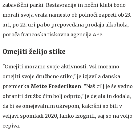
zabaviščni parki. Restavracije in nočni klubi bodo
morali svoja vrata namesto ob polnoči zapreti ob 23.
uri, po 22. uri pa bo prepovedana prodaja alkohola,
poroča francoska tiskovna agencija AFP.
Omejiti želijo stike
"Omejiti moramo svoje aktivnosti. Vsi moramo
omejiti svoje družbene stike," je izjavila danska
premierka
Mette Frederiksen
. "Naš cilj je še vedno
ohraniti družbo čim bolj odprto," je dejala in dodala,
da bi se omejevalnim ukrepom, kakršni so bili v
veljavi spomladi 2020, lahko izognili, saj so na voljo
cepiva.