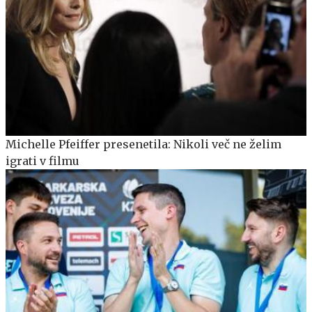
Michelle Pfeiffer presenetila: Nikoli več ne želim
igrati v filmu