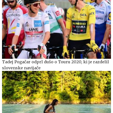
Tadej Pogačar odprl dušo o Touru 2020, ki je razdelil
slovenske navijače