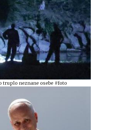
no truplo neznane osebe #foto