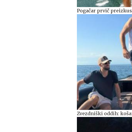
Pogačar prvič preizkus
Zvezdniški oddih: košar