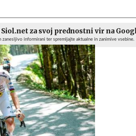
 Siol.net za svoj prednostni vir na Goog
n zanesljivo informirani ter spremljajte aktualne in zanimive vsebine.