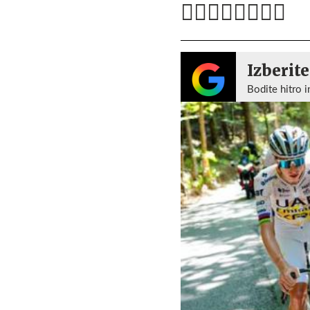
Izberite
Bodite hitro i