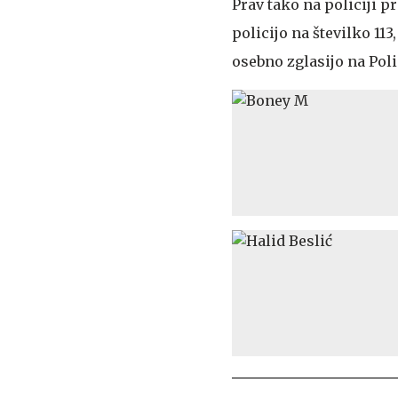
Prav tako na policiji p
policijo na številko 113
osebno zglasijo na Polic