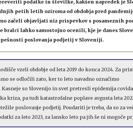
 preveriti podatke in številke, kakšen napredek je Sl
dnjih petih letih oziroma od obdobja pred pandemijo
mo začeli objavljati niz prispevkov s posameznih pod
e bralci lahko samostojno ocenili, kje je danes Slove
pešnosti poslovanja podjetij v Sloveniji.
hodišče vzeli obdobje od leta 2019 do konca 2024. Za pri
 smo se odločili zato, ker to leto navadno označimo
 Kasneje so Slovenijo in svet pretresli epidemija covida
ka kriza, pa tudi katastrofalne poplave avgusta leta 2023
težile poslovanje podjetij. Poudariti je treba, da so za v
datki za leto 2023, za lansko leto pa jih še ni mogoče pr