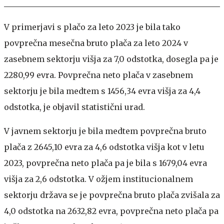
V primerjavi s plačo za leto 2023 je bila tako
povprečna mesečna bruto plača za leto 2024 v
zasebnem sektorju višja za 7,0 odstotka, dosegla pa je
2280,99 evra. Povprečna neto plača v zasebnem
sektorju je bila medtem s 1456,34 evra višja za 4,4
odstotka, je objavil statistični urad.
V javnem sektorju je bila medtem povprečna bruto
plača z 2645,10 evra za 4,6 odstotka višja kot v letu
2023, povprečna neto plača pa je bila s 1679,04 evra
višja za 2,6 odstotka. V ožjem institucionalnem
sektorju država se je povprečna bruto plača zvišala za
4,0 odstotka na 2632,82 evra, povprečna neto plača pa