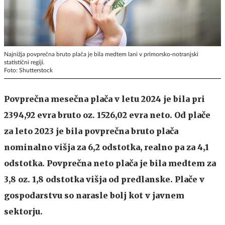
Najnižja povprečna bruto plača je bila medtem lani v primorsko-notranjski
statistični regiji.
Foto: Shutterstock
Povprečna mesečna plača v letu 2024 je bila pri
2394,92 evra bruto oz. 1526,02 evra neto. Od plače
za leto 2023 je bila povprečna bruto plača
nominalno višja za 6,2 odstotka, realno pa za 4,1
odstotka. Povprečna neto plača je bila medtem za
3,8 oz. 1,8 odstotka višja od predlanske. Plače v
gospodarstvu so narasle bolj kot v javnem
sektorju.