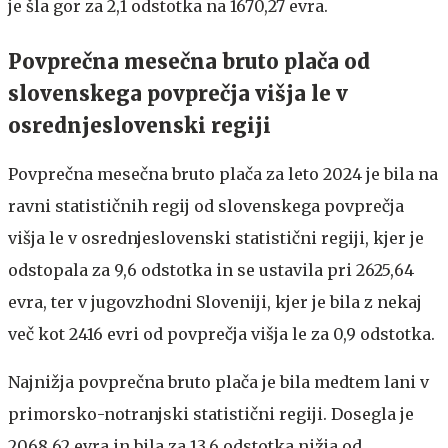
je šla gor za 2,1 odstotka na 1670,27 evra.
Povprečna mesečna bruto plača od
slovenskega povprečja višja le v
osrednjeslovenski regiji
Povprečna mesečna bruto plača za leto 2024 je bila na
ravni statističnih regij od slovenskega povprečja
višja le v osrednjeslovenski statistični regiji, kjer je
odstopala za 9,6 odstotka in se ustavila pri 2625,64
evra, ter v jugovzhodni Sloveniji, kjer je bila z nekaj
več kot 2416 evri od povprečja višja le za 0,9 odstotka.
Najnižja povprečna bruto plača je bila medtem lani v
primorsko-notranjski statistični regiji. Dosegla je
2068,62 evra in bila za 13,6 odstotka nižja od