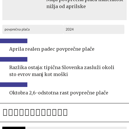
nižja od aprilske
povprečna plača
2024
Aprila realen padec povprečne plače
Razlika ostaja: tipična Slovenka zasluži okoli
sto evrov manj kot moški
Oktobra 2,6-odstotna rast povprečne plače