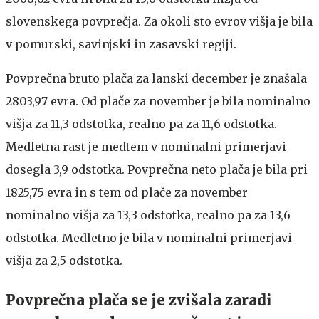
slovenskega povprečja. Za okoli sto evrov višja je bila
v pomurski, savinjski in zasavski regiji.
Povprečna bruto plača za lanski december je znašala
2803,97 evra. Od plače za november je bila nominalno
višja za 11,3 odstotka, realno pa za 11,6 odstotka.
Medletna rast je medtem v nominalni primerjavi
dosegla 3,9 odstotka. Povprečna neto plača je bila pri
1825,75 evra in s tem od plače za november
nominalno višja za 13,3 odstotka, realno pa za 13,6
odstotka. Medletno je bila v nominalni primerjavi
višja za 2,5 odstotka.
Povprečna plača se je zvišala zaradi