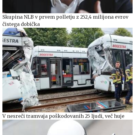
Skupina NLB v prvem polletju z 252,4 milijona evrov
čistega dobička
V nesreči tramvaja poškodovanih 25 ljudi, več huje