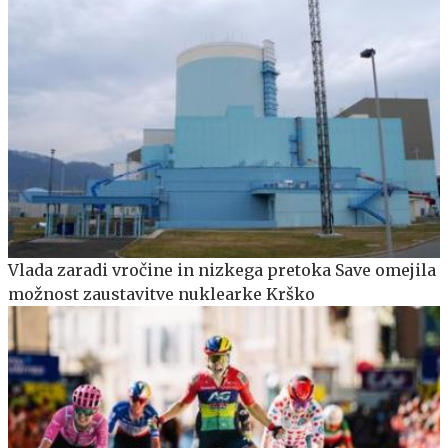
Vlada zaradi vročine in nizkega pretoka Save omejila
možnost zaustavitve nuklearke Krško