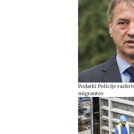
Podatki Policije razkri
migrantov