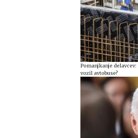
Pomanjkanje delavcev: k
vozil avtobuse?