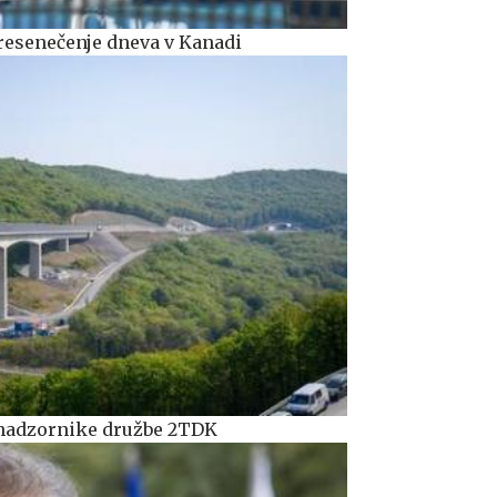
resenečenje dneva v Kanadi
 nadzornike družbe 2TDK