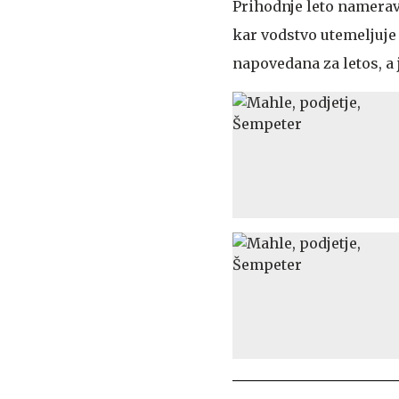
Prihodnje leto namerava
kar vodstvo utemeljuje 
napovedana za letos, a 