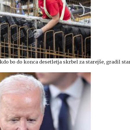
do bo do konca desetletja skrbel za starejše, gradil sta