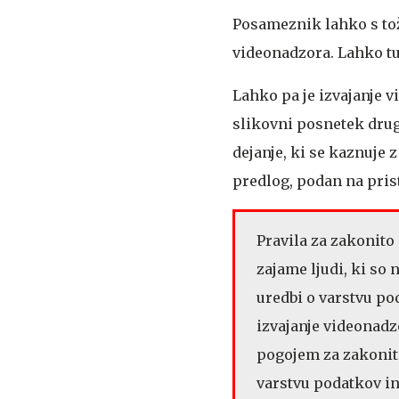
Posameznik lahko s tož
videonadzora. Lahko tu
Lahko pa je izvajanje 
slikovni posnetek drug
dejanje, ki se kaznuje 
predlog, podan na prist
Pravila za zakonito
zajame ljudi, ki so 
uredbi o varstvu po
izvajanje videonadz
pogojem za zakonito
varstvu podatkov in