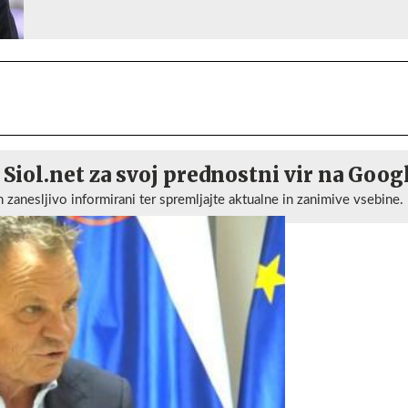
 Siol.net za svoj prednostni vir na Goog
n zanesljivo informirani ter spremljajte aktualne in zanimive vsebine.