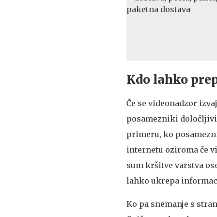
Kdo lahko pre
Če se videonadzor izvaj
posamezniki določljivi
primeru, ko posameznik
internetu oziroma če 
sum kršitve varstva ose
lahko ukrepa informac
Ko pa snemanje s strani