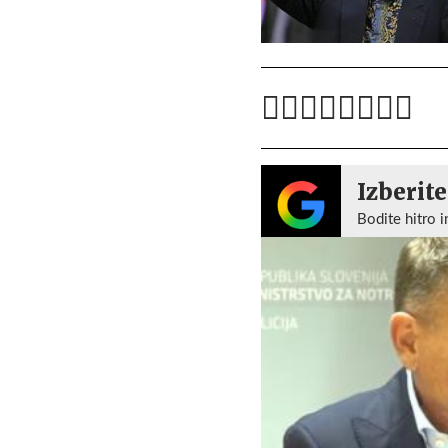
Izberite
Bodite hitro i