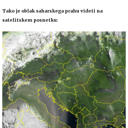
Tako je oblak saharskega prahu videti na
satelitskem posnetku: