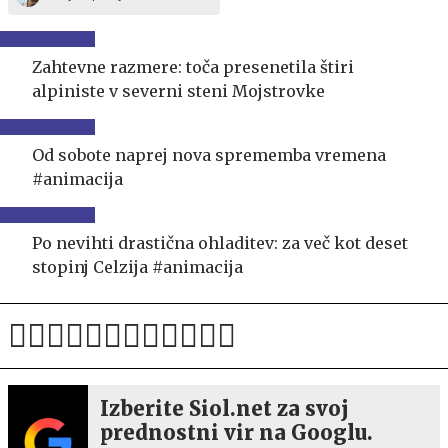
Zahtevne razmere: toča presenetila štiri
alpiniste v severni steni Mojstrovke
Od sobote naprej nova sprememba vremena
#animacija
Po nevihti drastična ohladitev: za več kot deset
stopinj Celzija #animacija
Izberite Siol.net za svoj
prednostni vir na Googlu.