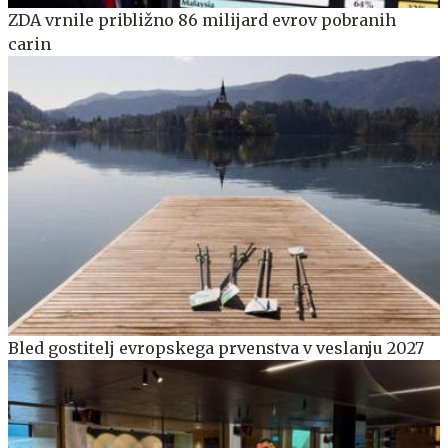
ZDA vrnile približno 86 milijard evrov pobranih
carin
Bled gostitelj evropskega prvenstva v veslanju 2027