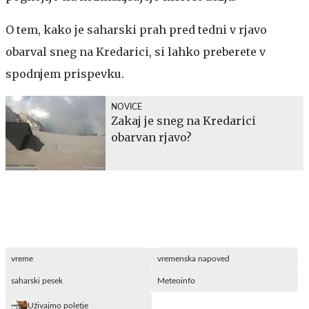
O tem, kako je saharski prah pred tedni v rjavo
obarval sneg na Kredarici, si lahko preberete v
spodnjem prispevku.
NOVICE
Zakaj je sneg na Kredarici
obarvan rjavo?
vreme
vremenska napoved
saharski pesek
Meteoinfo
Uživajmo poletje