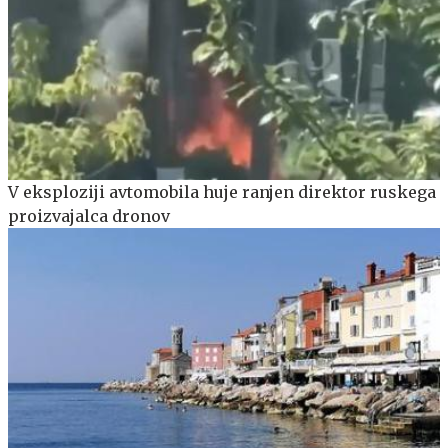
V eksploziji avtomobila huje ranjen direktor ruskega
proizvajalca dronov