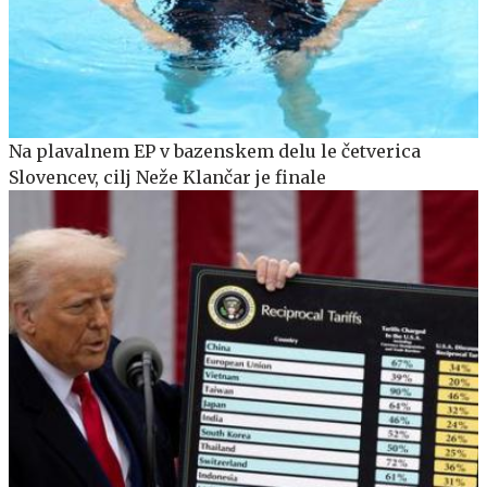
Na plavalnem EP v bazenskem delu le četverica
Slovencev, cilj Neže Klančar je finale