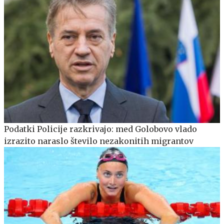
Podatki Policije razkrivajo: med Golobovo vlado
izrazito naraslo število nezakonitih migrantov