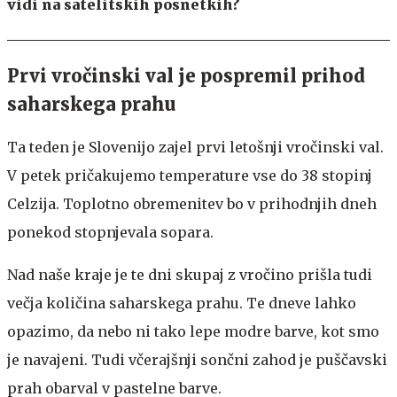
vidi na satelitskih posnetkih?
Prvi vročinski val je pospremil prihod
saharskega prahu
Ta teden je Slovenijo zajel prvi letošnji vročinski val.
V petek pričakujemo temperature vse do 38 stopinj
Celzija. Toplotno obremenitev bo v prihodnjih dneh
ponekod stopnjevala sopara.
Nad naše kraje je te dni skupaj z vročino prišla tudi
večja količina saharskega prahu. Te dneve lahko
opazimo, da nebo ni tako lepe modre barve, kot smo
je navajeni. Tudi včerajšnji sončni zahod je puščavski
prah obarval v pastelne barve.