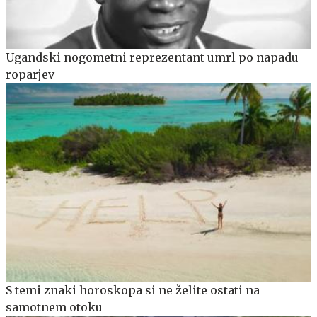
Ugandski nogometni reprezentant umrl po napadu
roparjev
S temi znaki horoskopa si ne želite ostati na
samotnem otoku