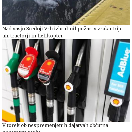
Nad vasjo Srednji Vrh izbruhnil požar: v zraku trije
air tractorji in helikopter
V torek ob nespremenjenih dajatvah občutna