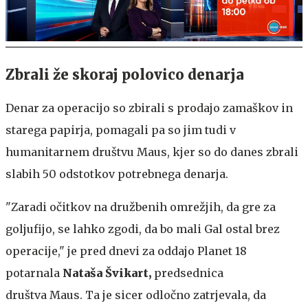
Zbrali že skoraj polovico denarja
Denar za operacijo so zbirali s prodajo zamaškov in
starega papirja, pomagali pa so jim tudi v
humanitarnem društvu Maus, kjer so do danes zbrali
slabih 50 odstotkov potrebnega denarja.
"Zaradi očitkov na družbenih omrežjih, da gre za
goljufijo, se lahko zgodi, da bo mali Gal ostal brez
operacije," je pred dnevi za oddajo Planet 18
potarnala
Nataša Švikart,
predsednica
društva Maus. Ta je sicer odločno zatrjevala, da