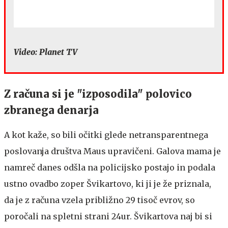
Video: Planet TV
Z računa si je "izposodila" polovico
zbranega denarja
A kot kaže, so bili očitki glede netransparentnega
poslovanja društva Maus upravičeni. Galova mama je
namreč danes odšla na policijsko postajo in podala
ustno ovadbo zoper Švikartovo, ki ji je že priznala,
da je z računa vzela približno 29 tisoč evrov, so
poročali na spletni strani 24ur. Švikartova naj bi si