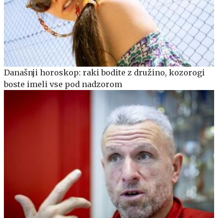
Današnji horoskop: raki bodite z družino, kozorogi
boste imeli vse pod nadzorom