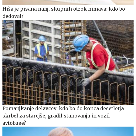
Hiša je pisana nanj, skupnih otrok nimava: kdo bo
dedoval?
Pomanjkanje delavcev: kdo bo do konca desetletja
skrbel za starejše, gradil stanovanja in vozil
avtobuse?