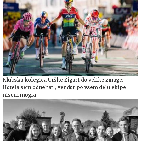
Klubska kolegica Urške Žigart do velike zmage:
Hotela sem odnehati, vendar po vsem delu ekipe
nisem mogla