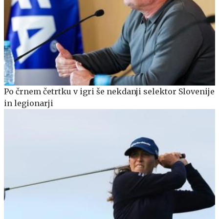
Po črnem četrtku v igri še nekdanji selektor Slovenije
in legionarji