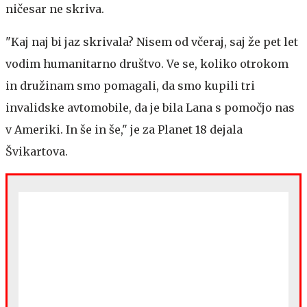
ničesar ne skriva.
"Kaj naj bi jaz skrivala? Nisem od včeraj, saj že pet let
vodim humanitarno društvo. Ve se, koliko otrokom
in družinam smo pomagali, da smo kupili tri
invalidske avtomobile, da je bila Lana s pomočjo nas
v Ameriki. In še in še," je za Planet 18 dejala
Švikartova.