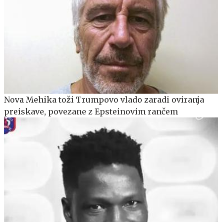
Nova Mehika toži Trumpovo vlado zaradi oviranja
preiskave, povezane z Epsteinovim rančem