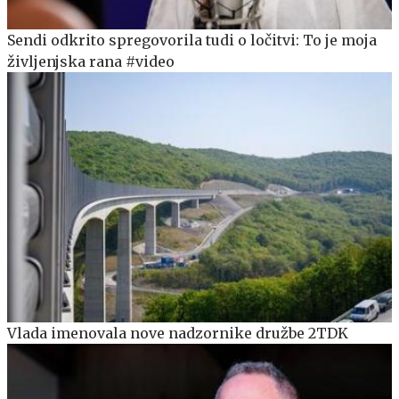
Sendi odkrito spregovorila tudi o ločitvi: To je moja
življenjska rana #video
Vlada imenovala nove nadzornike družbe 2TDK