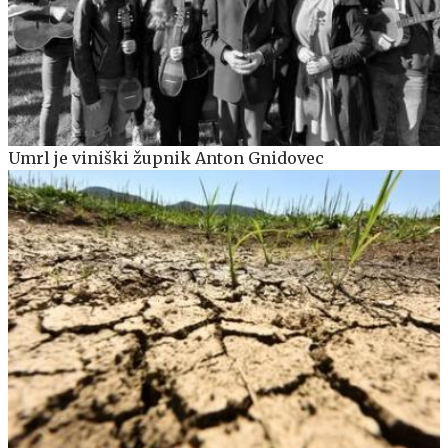
Umrl je viniški župnik Anton Gnidovec