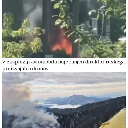
V eksploziji avtomobila huje ranjen direktor ruskega
proizvajalca dronov