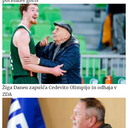
pocenitev goriv
Žiga Daneu zapušča Cedevito Olimpijo in odhaja v
ZDA