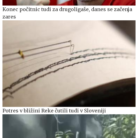
Konec počitnic tudi za drugoligaše, danes se začenja
zares
Potres v bližini Reke čutili tudi v Sloveniji