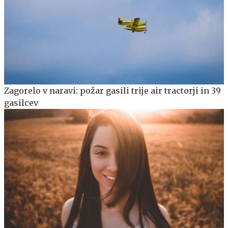
Zagorelo v naravi: požar gasili trije air tractorji in 39
gasilcev