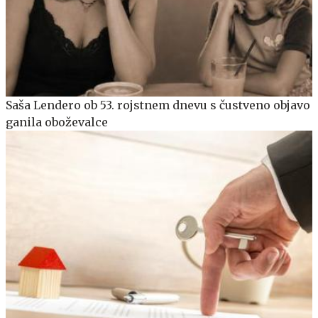
Saša Lendero ob 53. rojstnem dnevu s čustveno objavo
ganila oboževalce