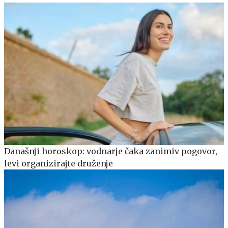
Današnji horoskop: vodnarje čaka zanimiv pogovor,
levi organizirajte druženje