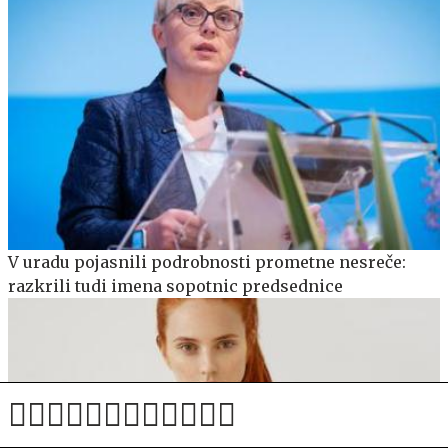
V uradu pojasnili podrobnosti prometne nesreče:
razkrili tudi imena sopotnic predsednice