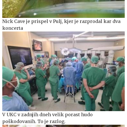
Nick Cave je prispel v Pulj, kjer je razprodal kar dva
koncerta
V UKC v zadnjih dneh velik porast hudo
poškodovanih. To je razlog.