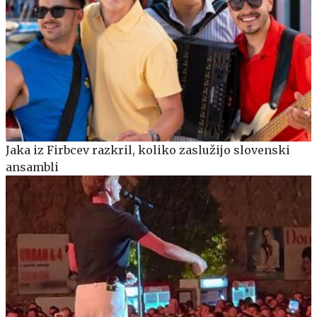
Jaka iz Firbcev razkril, koliko zaslužijo slovenski
ansambli