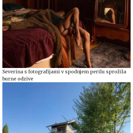
Severina s fotografijami v spodnjem perilu sprožila
burne odzive