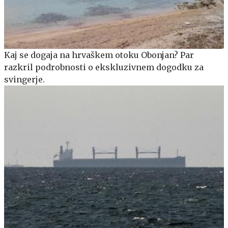
Kaj se dogaja na hrvaškem otoku Obonjan? Par
razkril podrobnosti o ekskluzivnem dogodku za
svingerje.