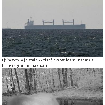
Ljubezen jo je stala 27 tisoč evrov: lažni inženir z
ladje izginil po nakazilih