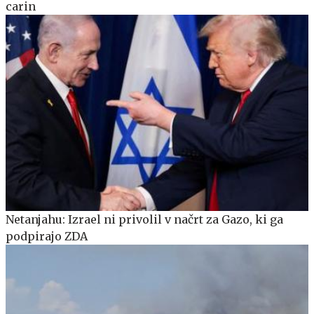
carin
Netanjahu: Izrael ni privolil v načrt za Gazo, ki ga
podpirajo ZDA