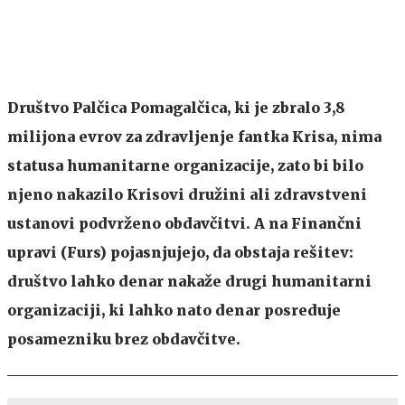
Društvo Palčica Pomagalčica, ki je zbralo 3,8
milijona evrov za zdravljenje fantka Krisa, nima
statusa humanitarne organizacije, zato bi bilo
njeno nakazilo Krisovi družini ali zdravstveni
ustanovi podvrženo obdavčitvi. A na Finančni
upravi (Furs) pojasnjujejo, da obstaja rešitev:
društvo lahko denar nakaže drugi humanitarni
organizaciji, ki lahko nato denar posreduje
posamezniku brez obdavčitve.