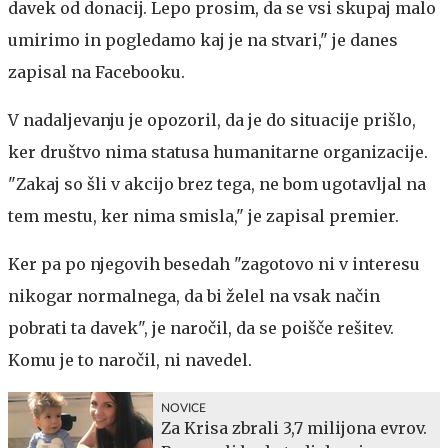
davek od donacij. Lepo prosim, da se vsi skupaj malo
umirimo in pogledamo kaj je na stvari," je danes
zapisal na Facebooku.
V nadaljevanju je opozoril, da je do situacije prišlo,
ker društvo nima statusa humanitarne organizacije.
"Zakaj so šli v akcijo brez tega, ne bom ugotavljal na
tem mestu, ker nima smisla," je zapisal premier.
Ker pa po njegovih besedah "zagotovo ni v interesu
nikogar normalnega, da bi želel na vsak način
pobrati ta davek", je naročil, da se poišče rešitev.
Komu je to naročil, ni navedel.
NOVICE
Za Krisa zbrali 3,7 milijona evrov.