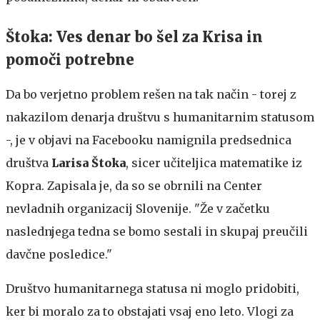
Štoka: Ves denar bo šel za Krisa in
pomoči potrebne
Da bo verjetno problem rešen na tak način - torej z
nakazilom denarja društvu s humanitarnim statusom
-, je v objavi na Facebooku namignila predsednica
društva
Larisa Štoka
, sicer učiteljica matematike iz
Kopra. Zapisala je, da so se obrnili na Center
nevladnih organizacij Slovenije. "Že v začetku
naslednjega tedna se bomo sestali in skupaj preučili
davčne posledice."
Društvo humanitarnega statusa ni moglo pridobiti,
ker bi moralo za to obstajati vsaj eno leto. Vlogi za