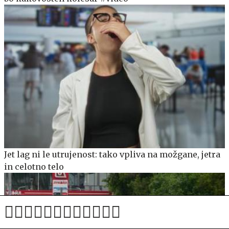
Jet lag ni le utrujenost: tako vpliva na možgane, jetra
in celotno telo