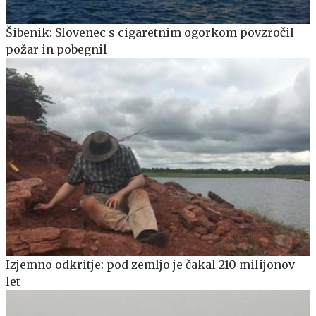
Šibenik: Slovenec s cigaretnim ogorkom povzročil
požar in pobegnil
Izjemno odkritje: pod zemljo je čakal 210 milijonov
let