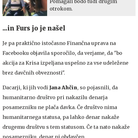
Pomagali bodo tudi drugim
otrokom.
...in Furs jo je našel
Je pa praktično istočasno Finančna uprava na
Facebooku objavila sporočilo, da verjame, da "bo
akcija za Krisa izpeljana uspešno za vse udeležene
brez davčnih obveznosti".
Dacarji, ki jih vodi
Jana Ahčin
, so pojasnili, da
humanitarno društvo pri nakazilu denarja
posamezniku ne plača davka. Če društvo nima
humanitarnega statusa, pa lahko denar nakaže
drugemu društvu s tem statusom. Če ta nato nakaže
posamezniku, denar ni obdavčen.