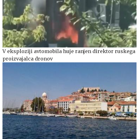
V eksploziji avtomobila huje ranjen direktor ruskega
proizvajalca dronov