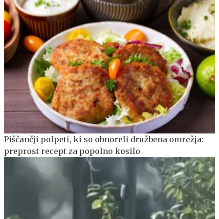
Piščančji polpeti, ki so obnoreli družbena omrežja:
preprost recept za popolno kosilo