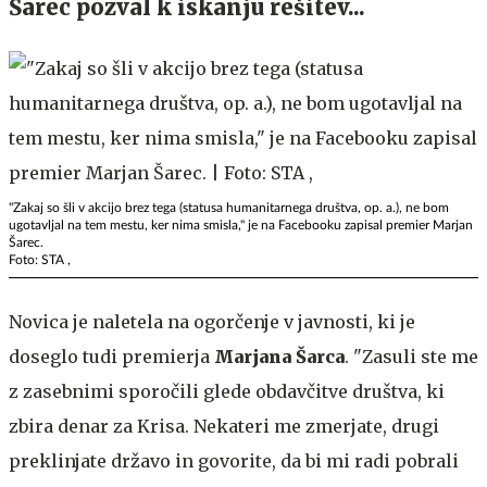
Šarec pozval k iskanju rešitev...
"Zakaj so šli v akcijo brez tega (statusa humanitarnega društva, op. a.), ne bom
ugotavljal na tem mestu, ker nima smisla," je na Facebooku zapisal premier Marjan
Šarec.
Foto: STA ,
Novica je naletela na ogorčenje v javnosti, ki je
doseglo tudi premierja
Marjana Šarca
. "Zasuli ste me
z zasebnimi sporočili glede obdavčitve društva, ki
zbira denar za Krisa. Nekateri me zmerjate, drugi
preklinjate državo in govorite, da bi mi radi pobrali