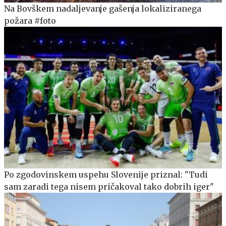
Na Bovškem nadaljevanje gašenja lokaliziranega
požara #foto
Po zgodovinskem uspehu Slovenije priznal: "Tudi
sam zaradi tega nisem pričakoval tako dobrih iger"