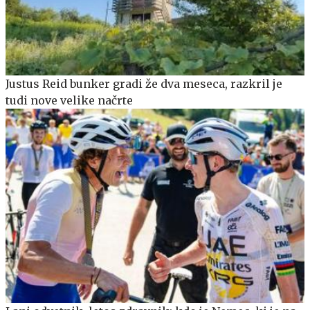
Justus Reid bunker gradi že dva meseca, razkril je
tudi nove velike načrte