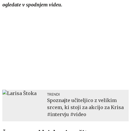
ogledate v spodnjem videu.
TRENDI
Spoznajte učiteljico z velikim
srcem, ki stoji za akcijo za Krisa
#intervju #video