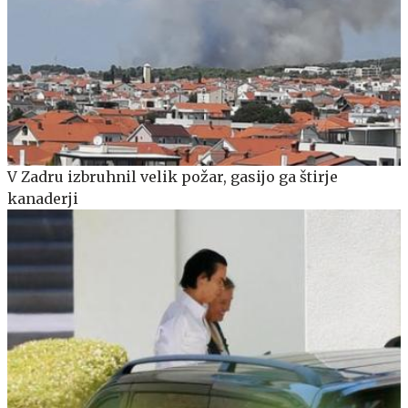
V Zadru izbruhnil velik požar, gasijo ga štirje
kanaderji