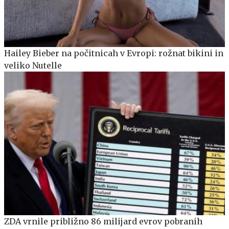
Hailey Bieber na počitnicah v Evropi: rožnat bikini in
veliko Nutelle
ZDA vrnile približno 86 milijard evrov pobranih