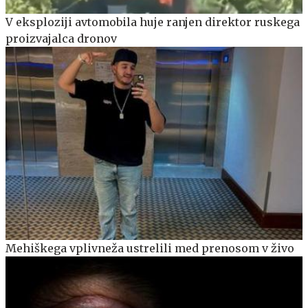
V eksploziji avtomobila huje ranjen direktor ruskega
proizvajalca dronov
Mehiškega vplivneža ustrelili med prenosom v živo