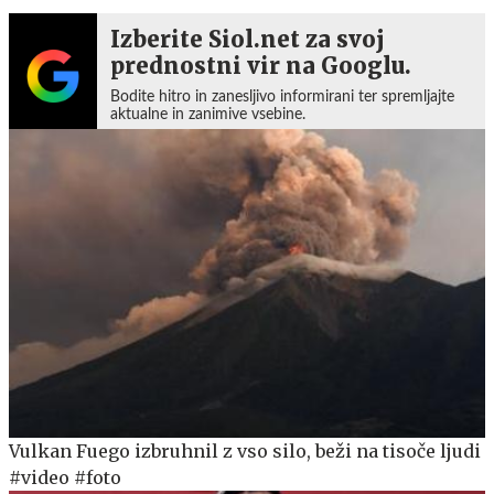
Izberite Siol.net za svoj
prednostni vir na Googlu.
Bodite hitro in zanesljivo informirani ter spremljajte
aktualne in zanimive vsebine.
Vulkan Fuego izbruhnil z vso silo, beži na tisoče ljudi
#video #foto