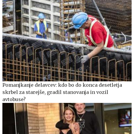
Pomanjkanje delavcev: kdo bo do konca desetletja
skrbel za starejše, gradil stanovanja in vozil
avtobuse?