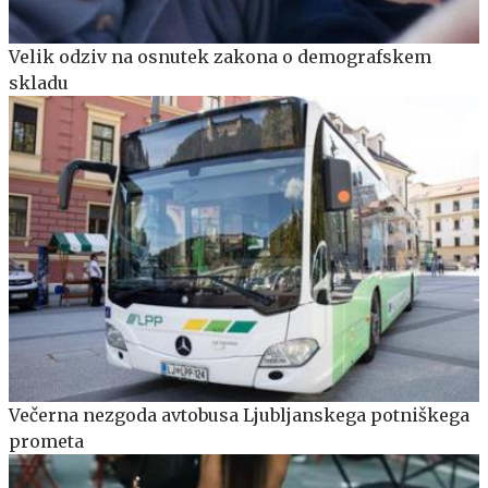
Velik odziv na osnutek zakona o demografskem
skladu
Večerna nezgoda avtobusa Ljubljanskega potniškega
prometa