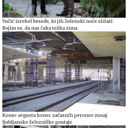
Vučić izrekel besede, ki jih Zelenski noče slišati:
Bojim se, da nas čaka težka zima
Konec avgusta konec začasnih peronov zunaj
ljubljanske železniške postaje