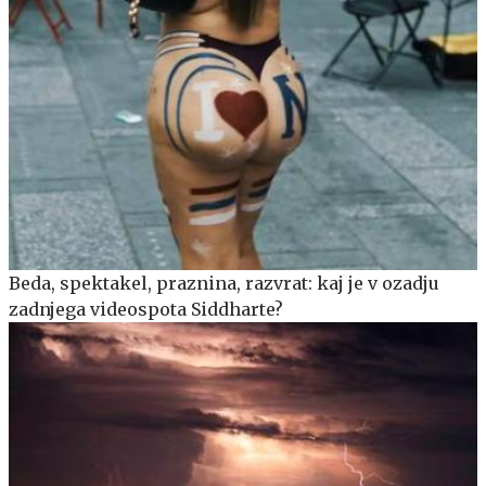
Beda, spektakel, praznina, razvrat: kaj je v ozadju
zadnjega videospota Siddharte?