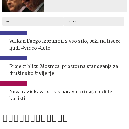
cesta
narava
Vulkan Fuego izbruhnil z vso silo, beži na tisoče
ljudi #video #foto
Projekt blizu Mosteca: prostorna stanovanja za
družinsko življenje
Nova raziskava: stik z naravo prinaša tudi te
koristi