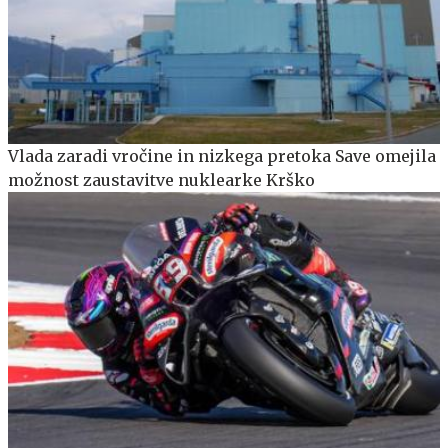
Vlada zaradi vročine in nizkega pretoka Save omejila
možnost zaustavitve nuklearke Krško