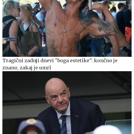
Tragični zadnji dnevi "boga estetike": končno je
znano, zakaj je umrl