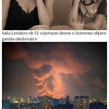
Saša Lendero ob 53. rojstnem dnevu s čustveno objavo
ganila oboževalce