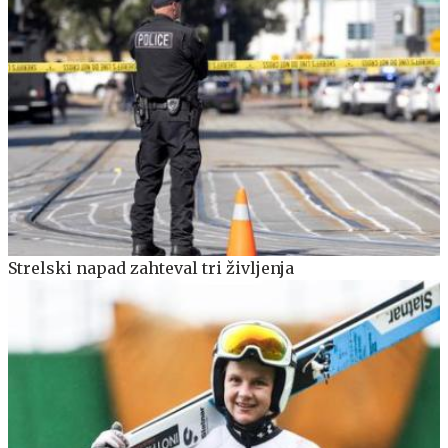
Strelski napad zahteval tri življenja