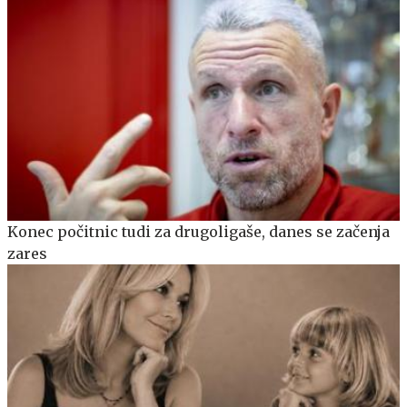
Konec počitnic tudi za drugoligaše, danes se začenja
zares