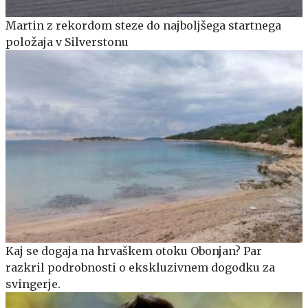
Martin z rekordom steze do najboljšega startnega
položaja v Silverstonu
Kaj se dogaja na hrvaškem otoku Obonjan? Par
razkril podrobnosti o ekskluzivnem dogodku za
svingerje.