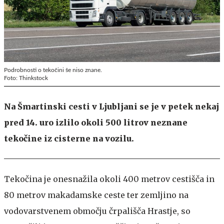
Podrobnosti o tekočini še niso znane.
Foto: Thinkstock
Na Šmartinski cesti v Ljubljani se je v petek nekaj
pred 14. uro izlilo okoli 500 litrov neznane
tekočine iz cisterne na vozilu.
Tekočina je onesnažila okoli 400 metrov cestišča in
80 metrov makadamske ceste ter zemljino na
vodovarstvenem območju črpališča Hrastje, so