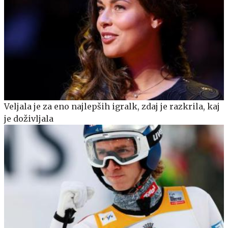
Veljala je za eno najlepših igralk, zdaj je razkrila, kaj
je doživljala