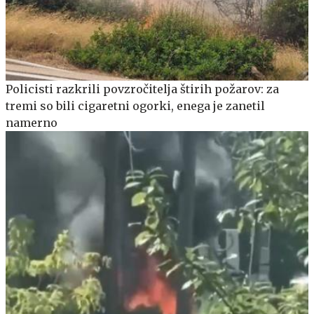
Policisti razkrili povzročitelja štirih požarov: za
tremi so bili cigaretni ogorki, enega je zanetil
namerno