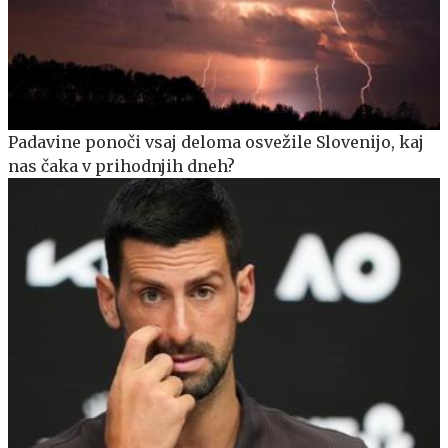
Padavine ponoči vsaj deloma osvežile Slovenijo, kaj
nas čaka v prihodnjih dneh?