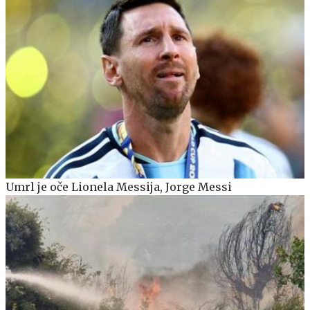
Umrl je oče Lionela Messija, Jorge Messi