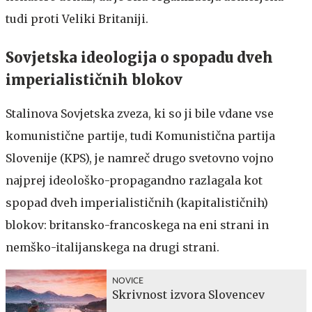
tudi proti Veliki Britaniji.
Sovjetska ideologija o spopadu dveh
imperialističnih blokov
Stalinova Sovjetska zveza, ki so ji bile vdane vse
komunistične partije, tudi Komunistična partija
Slovenije (KPS), je namreč drugo svetovno vojno
najprej ideološko-propagandno razlagala kot
spopad dveh imperialističnih (kapitalističnih)
blokov: britansko-francoskega na eni strani in
nemško-italijanskega na drugi strani.
NOVICE
Skrivnost izvora Slovencev