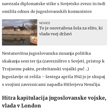
navezala diplomatske stike s Sovjetsko zvezo in tudi
omilila odnos do jugoslovanskih komunistov.
NOVICE
To je osovražena šola za elito, ki
vlada vsej državi
Nestanovitna jugoslovanska zunanja politika
skakanja sem ter tja (zavezništvo s Sovjeti, pristop k
Trojnemu paktu, probritanski vojaški puč ...)
Jugoslavije ni rešila – šestega aprila 1941 jo je skupaj
s svojimi zaveznicami napadla Hitlerjeva Nemčija.
Hitra kapitulacija jugoslovanske vojske,
vlada v London