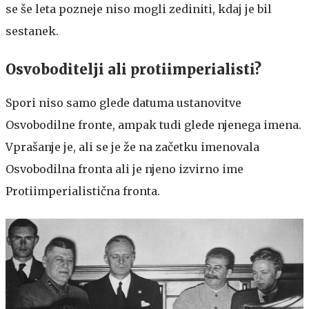
se še leta pozneje niso mogli zediniti, kdaj je bil
sestanek.
Osvoboditelji ali protiimperialisti?
Spori niso samo glede datuma ustanovitve
Osvobodilne fronte, ampak tudi glede njenega imena.
Vprašanje je, ali se je že na začetku imenovala
Osvobodilna fronta ali je njeno izvirno ime
Protiimperialistična fronta.