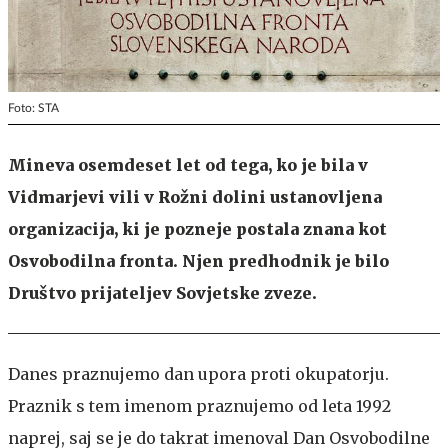
Foto: STA
Mineva osemdeset let od tega, ko je bila v
Vidmarjevi vili v Rožni dolini ustanovljena
organizacija, ki je pozneje postala znana kot
Osvobodilna fronta. Njen predhodnik je bilo
Društvo prijateljev Sovjetske zveze.
Danes praznujemo dan upora proti okupatorju.
Praznik s tem imenom praznujemo od leta 1992
naprej, saj se je do takrat imenoval Dan Osvobodilne