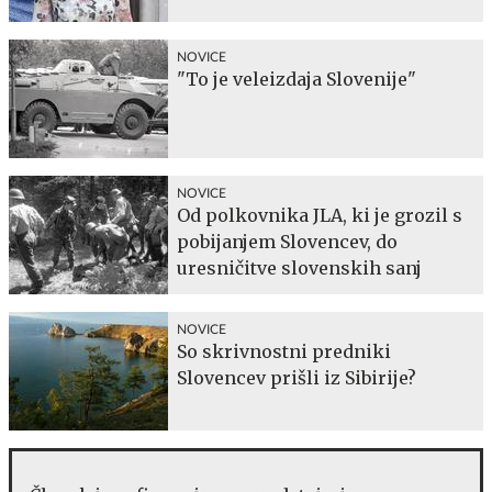
NOVICE
"To je veleizdaja Slovenije"
NOVICE
Od polkovnika JLA, ki je grozil s
pobijanjem Slovencev, do
uresničitve slovenskih sanj
NOVICE
So skrivnostni predniki
Slovencev prišli iz Sibirije?