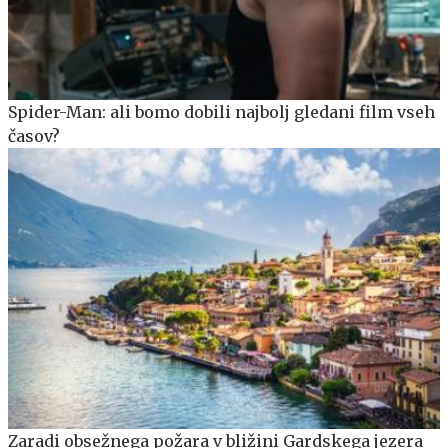
Spider-Man: ali bomo dobili najbolj gledani film vseh
časov?
Zaradi obsežnega požara v bližini Gardskega jezera