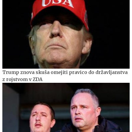
Trump znova skuša omejiti pravico do državljanstva
z rojstvom v ZDA