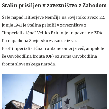
Stalin prisiljen v zavezništvo z Zahodom
Šele napad Hitlerjeve Nemčije na Sovjetsko zvezo 22.
junija 1941 je Stalina prisilil v zavezništvo z
"imperialistično" Veliko Britanijo in pozneje z ZDA.
Po napadu na Sovjetsko zvezo se izraz
Protiimperialistična fronta ne omenja več, ampak le
še Osvobodilna fronta (OF) oziroma Osvobodilna
fronta slovenskega naroda.