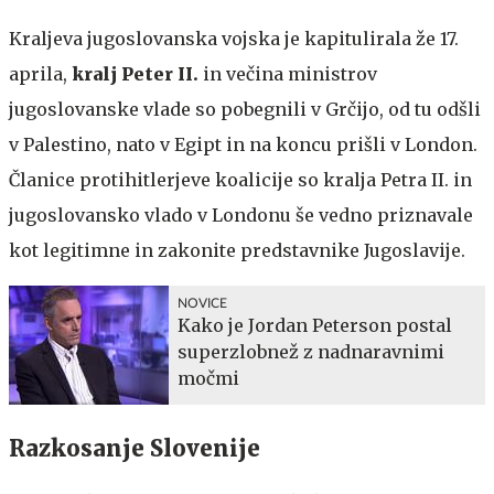
Kraljeva jugoslovanska vojska je kapitulirala že 17.
aprila,
kralj Peter II.
in večina ministrov
jugoslovanske vlade so pobegnili v Grčijo, od tu odšli
v Palestino, nato v Egipt in na koncu prišli v London.
Članice protihitlerjeve koalicije so kralja Petra II. in
jugoslovansko vlado v Londonu še vedno priznavale
kot legitimne in zakonite predstavnike Jugoslavije.
NOVICE
Kako je Jordan Peterson postal
superzlobnež z nadnaravnimi
močmi
Razkosanje Slovenije