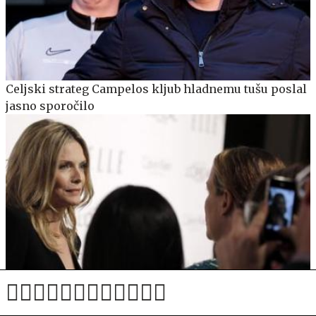
Celjski strateg Campelos kljub hladnemu tušu poslal
jasno sporočilo