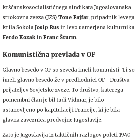
krščanskosocialističnega sindikata Jugoslovanska
strokovna zveza (JZS)
Tone Fajfar
, pripadnik levega
krila Sokola
Josip Rus
in levo usmerjena kulturnika
Ferdo Kozak
in
Franc Šturm
.
Komunistična prevlada v OF
Glavno besedo v OF so seveda imeli komunisti. Ti so
imeli glavno besedo že v predhodnici OF - Društvu
prijateljev Sovjetske zveze. To društvo, katerega
pomembni član je bil tudi Vidmar, je bilo
ustanovljeno po kapitulaciji Francije, ki je bila
glavna zaveznica predvojne Jugoslavije.
Zato je Jugoslavija iz taktičnih razlogov poleti 1940