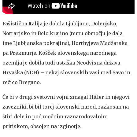
Fašistična Italija je dobila Ljubljano, Dolenjsko,
Notranjsko in Belo krajino (temu območju je dala
ime Ljubljanska pokrajina), Horthyjeva Madžarska
pa Prekmurje. Košček slovenskega narodnega
ozemlja je dobila tudi ustaška Neodvisna država
Hrvaška (NDH) – nekaj slovenskih vasi med Savo in
rečico Bregano.
Če bi v drugi svetovni vojni zmagal Hitler in njegovi
zavezniki, bi bil torej slovenski narod, razkosan na
štiri dele in pod močnim raznarodovalnim
pritiskom, obsojen na izginotje.