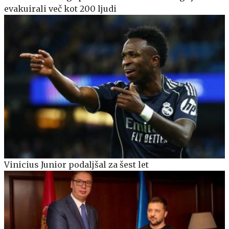
evakuirali več kot 200 ljudi
Vinicius Junior podaljšal za šest let