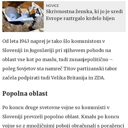
NOVICE
Skrivnostna ženska, ki jo je sredi
Evrope raztrgalo krdelo hijen
Od leta 1943 naprej je tako šlo komunistom v
Sloveniji in Jugoslaviji pri njihovem pohodu na
oblast vse kot po maslu, tudi zunanjepolitično –
poleg Sovjetov sta namreč Titov partizanski tabor
začela podpirati tudi Velika Britanija in ZDA.
Popolna oblast
Po koncu druge svetovne vojne so komunisti v
Sloveniji prevzeli popolno oblast. Kmalu po koncu
vojne so z množičnimi poboji obračunali s poraženci