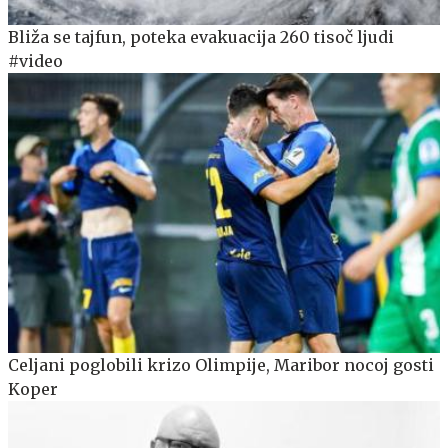
Bliža se tajfun, poteka evakuacija 260 tisoč ljudi
#video
Celjani poglobili krizo Olimpije, Maribor nocoj gosti
Koper