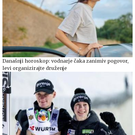
Današnji horoskop: vodnarje čaka zanimiv pogovor,
levi organizirajte druženje