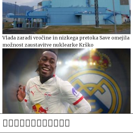
Vlada zaradi vročine in nizkega pretoka Save omejila
možnost zaustavitve nuklearke Krško