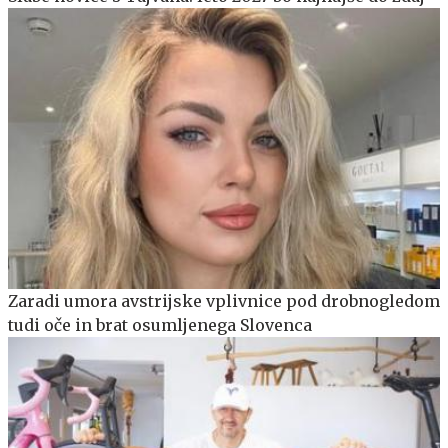
Zaradi umora avstrijske vplivnice pod drobnogledom
tudi oče in brat osumljenega Slovenca