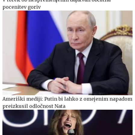
pocenitev goriv
Ameriški mediji: Putin bi lahko z omejenim napadom
preizkusil odločnost Nata