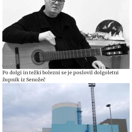
Po dolgi in težki bolezni se je poslovil dolgoletni
župnik iz Senožeč