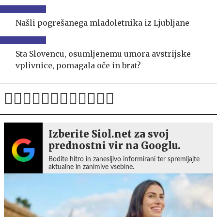
Našli pogrešanega mladoletnika iz Ljubljane
Sta Slovencu, osumljenemu umora avstrijske
vplivnice, pomagala oče in brat?
Izberite Siol.net za svoj
prednostni vir na Googlu.
Bodite hitro in zanesljivo informirani ter spremljajte
aktualne in zanimive vsebine.