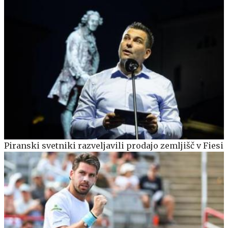
Piranski svetniki razveljavili prodajo zemljišč v Fiesi