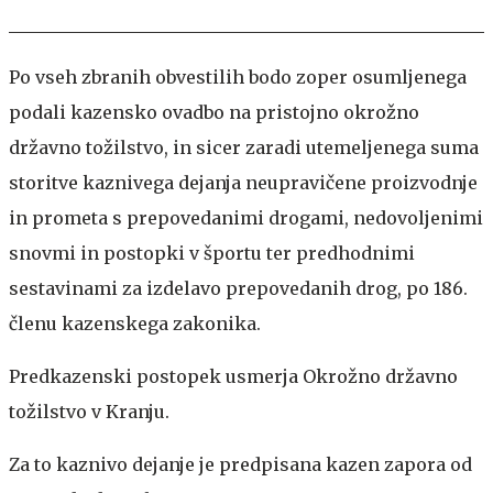
Po vseh zbranih obvestilih bodo zoper osumljenega
podali kazensko ovadbo na pristojno okrožno
državno tožilstvo, in sicer zaradi utemeljenega suma
storitve kaznivega dejanja neupravičene proizvodnje
in prometa s prepovedanimi drogami, nedovoljenimi
snovmi in postopki v športu ter predhodnimi
sestavinami za izdelavo prepovedanih drog, po 186.
členu kazenskega zakonika.
Predkazenski postopek usmerja Okrožno državno
tožilstvo v Kranju.
Za to kaznivo dejanje je predpisana kazen zapora od