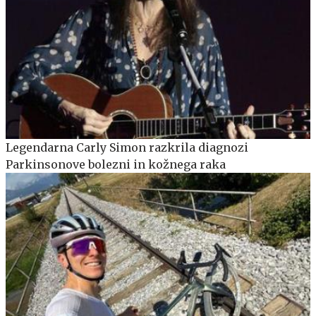
Legendarna Carly Simon razkrila diagnozi
Parkinsonove bolezni in kožnega raka