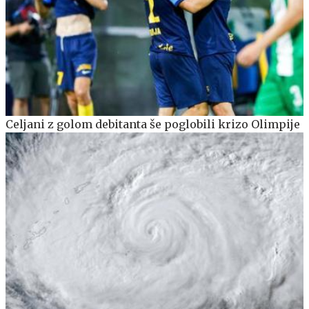
Celjani z golom debitanta še poglobili krizo Olimpije