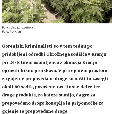
Policisti so ga razkrinkali.
Foto: PU Kranj
Gorenjski kriminalisti so v tem tednu po
pridobljeni odredbi Okrožnega sodišča v Kranju
pri 24-letnem osumljencu z območja Kranja
opravili hišno preiskavo. V prirejenem prostoru
za gojenje prepovedane droge so našli in zasegli
okoli 60 sadik, posušene rastlinske delce ter
druge produkte, za katere sumijo, da gre za
prepovedano drogo konoplja in pripomočke za
gojenje te prepovedane droge.