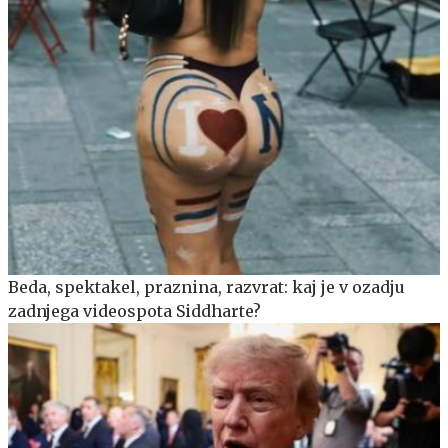
Beda, spektakel, praznina, razvrat: kaj je v ozadju
zadnjega videospota Siddharte?