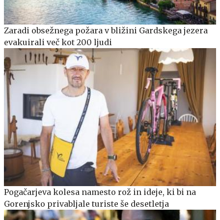
Zaradi obsežnega požara v bližini Gardskega jezera
evakuirali več kot 200 ljudi
Pogačarjeva kolesa namesto rož in ideje, ki bi na
Gorenjsko privabljale turiste še desetletja