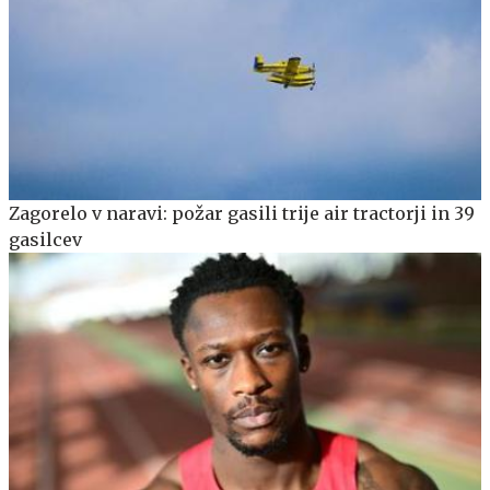
Zagorelo v naravi: požar gasili trije air tractorji in 39
gasilcev