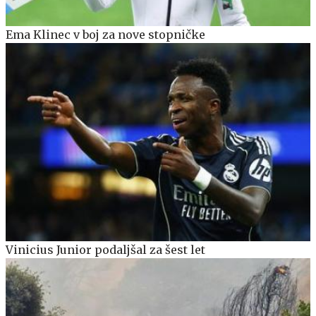
Ema Klinec v boj za nove stopničke
Vinicius Junior podaljšal za šest let