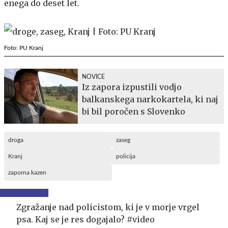
enega do deset let.
Foto: PU Kranj
NOVICE
Iz zapora izpustili vodjo
balkanskega narkokartela, ki naj
bi bil poročen s Slovenko
droga
zaseg
Kranj
policija
zaporna kazen
Zgražanje nad policistom, ki je v morje vrgel
psa. Kaj se je res dogajalo? #video