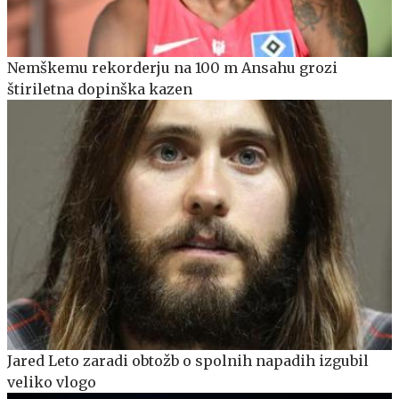
Nemškemu rekorderju na 100 m Ansahu grozi
štiriletna dopinška kazen
Jared Leto zaradi obtožb o spolnih napadih izgubil
veliko vlogo