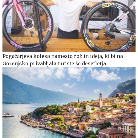
Pogačarjeva kolesa namesto rož in ideja, ki bi na
Gorenjsko privabljala turiste še desetletja