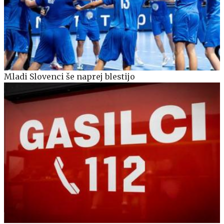
Mladi Slovenci še naprej blestijo