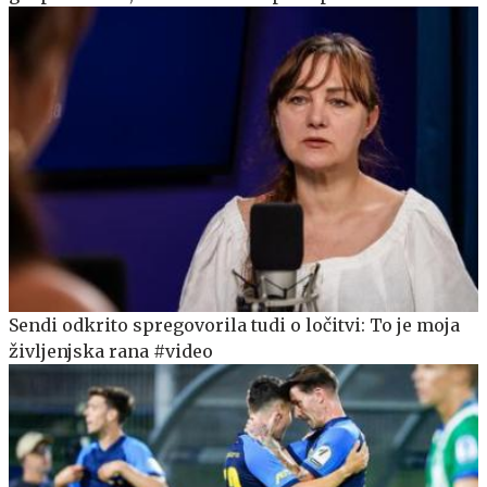
Sendi odkrito spregovorila tudi o ločitvi: To je moja
življenjska rana #video