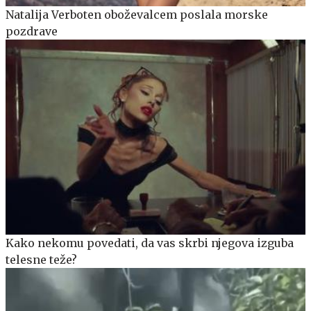
Natalija Verboten oboževalcem poslala morske
pozdrave
Kako nekomu povedati, da vas skrbi njegova izguba
telesne teže?