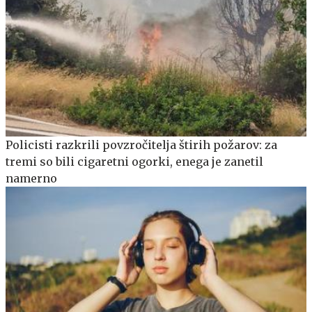
Policisti razkrili povzročitelja štirih požarov: za
tremi so bili cigaretni ogorki, enega je zanetil
namerno