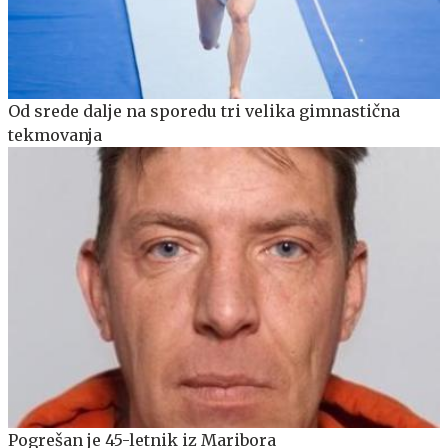
Od srede dalje na sporedu tri velika gimnastična
tekmovanja
Pogrešan je 45-letnik iz Maribora