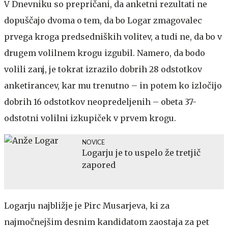
V Dnevniku so prepričani, da anketni rezultati ne
dopuščajo dvoma o tem, da bo Logar zmagovalec
prvega kroga predsedniških volitev, a tudi ne, da bo v
drugem volilnem krogu izgubil. Namero, da bodo
volili zanj, je tokrat izrazilo dobrih 28 odstotkov
anketirancev, kar mu trenutno – in potem ko izločijo
dobrih 16 odstotkov neopredeljenih – obeta 37-
odstotni volilni izkupiček v prvem krogu.
NOVICE
Logarju je to uspelo že tretjič
zapored
Logarju najbližje je Pirc Musarjeva, ki za
najmočnejšim desnim kandidatom zaostaja za pet