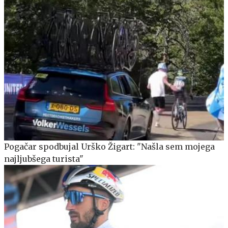
Pogačar spodbujal Urško Žigart: "Našla sem mojega
najljubšega turista"