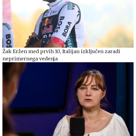
Žak Eržen med prvih 10, Italijan izključen zaradi
neprimernega vedenja