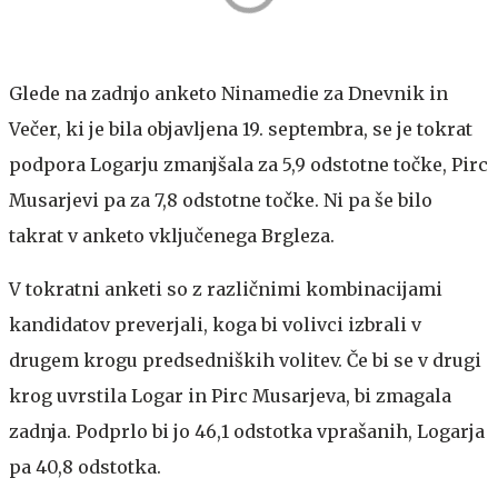
Glede na zadnjo anketo Ninamedie za Dnevnik in
Večer, ki je bila objavljena 19. septembra, se je tokrat
podpora Logarju zmanjšala za 5,9 odstotne točke, Pirc
Musarjevi pa za 7,8 odstotne točke. Ni pa še bilo
takrat v anketo vključenega Brgleza.
V tokratni anketi so z različnimi kombinacijami
kandidatov preverjali, koga bi volivci izbrali v
drugem krogu predsedniških volitev. Če bi se v drugi
krog uvrstila Logar in Pirc Musarjeva, bi zmagala
zadnja. Podprlo bi jo 46,1 odstotka vprašanih, Logarja
pa 40,8 odstotka.