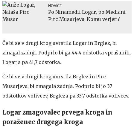
NOVICE
Po Ninamedii Logar, po Mediani
Pirc Musarjeva. Komu verjeti?
Če bi se v drugi krog uvrstila Logar in Brglez, bi
zmagal zadnji. Podprlo bi ga 44,4 odstotka vprašanih,
Logarja pa 41,7 odstotka.
Če bi se v drugi krog uvrstila Brglez in Pirc
Musarjeva, bi zmagala zadnja. Podprlo bi jo 37
odstotkov volivcev, Brgleza pa 33,7 odstotka volivcev.
Logar zmagovalec prvega kroga in
poraženec drugega kroga