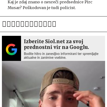
Kaj je zdaj znano o nesreči predsednice Pirc
Musar? Poškodovan je tudi policist.
Izberite Siol.net za svoj
prednostni vir na Googlu.
Bodite hitro in zanesljivo informirani ter spremljajte
aktualne in zanimive vsebine.