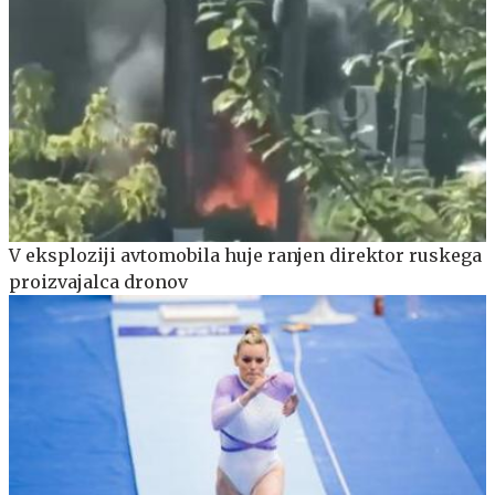
V eksploziji avtomobila huje ranjen direktor ruskega
proizvajalca dronov