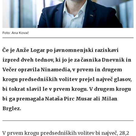
Foto: Ana Kovač
Če je Anže Logar po javnomnenjski raziskavi
izpred dveh tednov, ki jo je za časnika Dnevnik in
Večer opravila Ninamedia, v prvem in drugem
krogu predsedniških volitev prejel največ glasov,
bi tokrat slavil le v prvem krogu. V drugem krogu
bi ga premagala Nataša Pirc Musar ali Milan
Brglez.
V prvem krogu predsedniških volitev bi največ, 28,2