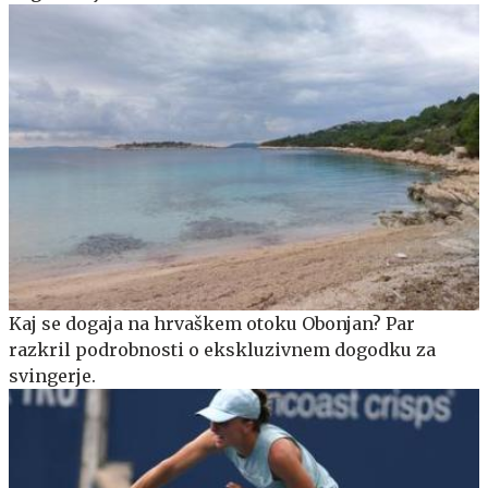
Kaj se dogaja na hrvaškem otoku Obonjan? Par
razkril podrobnosti o ekskluzivnem dogodku za
svingerje.