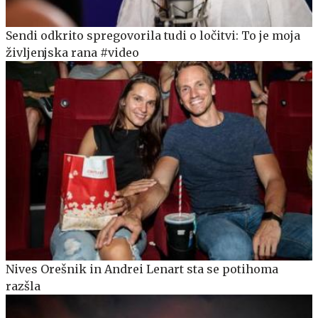
Sendi odkrito spregovorila tudi o ločitvi: To je moja
življenjska rana #video
Nives Orešnik in Andrei Lenart sta se potihoma
razšla