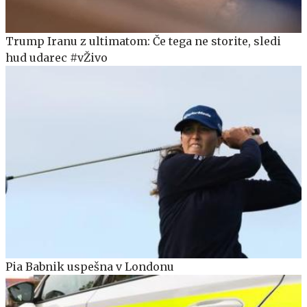
Trump Iranu z ultimatom: Če tega ne storite, sledi
hud udarec #vŽivo
Pia Babnik uspešna v Londonu