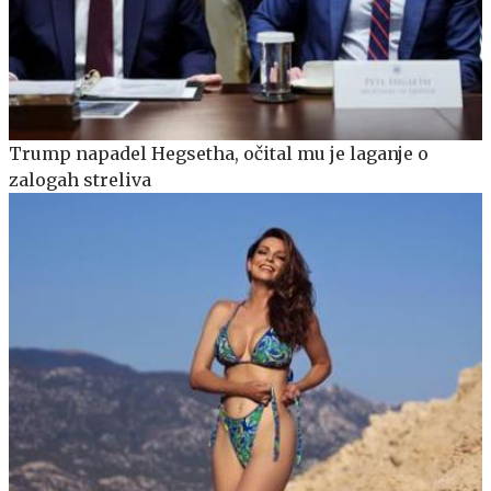
Trump napadel Hegsetha, očital mu je laganje o
zalogah streliva