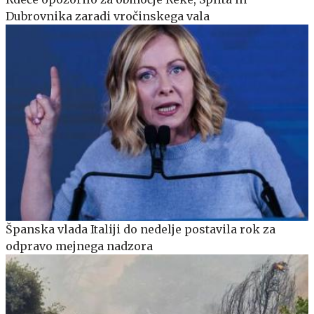
Dubrovnika zaradi vročinskega vala
Španska vlada Italiji do nedelje postavila rok za
odpravo mejnega nadzora