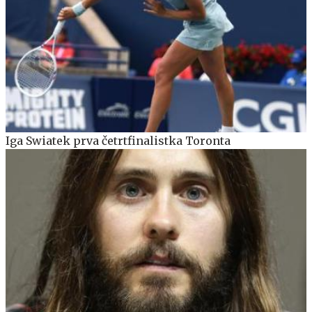
Iga Swiatek prva četrtfinalistka Toronta