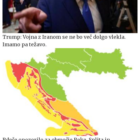
Trump: Vojna z Iranom se ne bo več dolgo vlekla.
Imamo pa težavo.
Rdeče opozorilo za območje Reke, Splita in