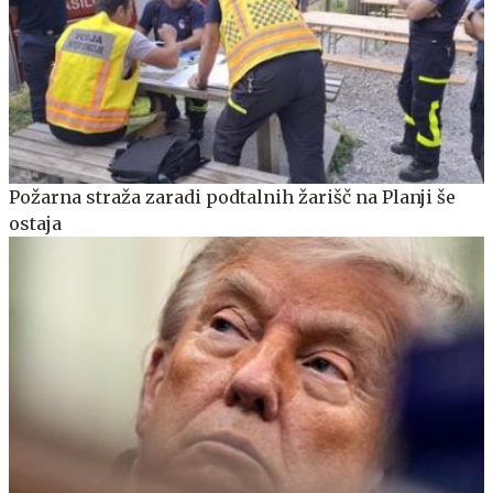
Požarna straža zaradi podtalnih žarišč na Planji še
ostaja