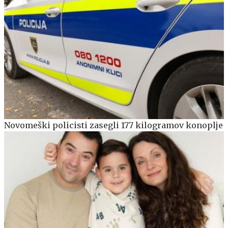
Novomeški policisti zasegli 177 kilogramov konoplje