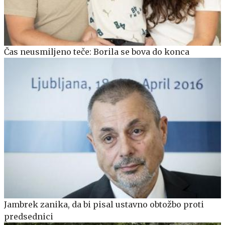
Čas neusmiljeno teče: Borila se bova do konca
Jambrek zanika, da bi pisal ustavno obtožbo proti
predsednici