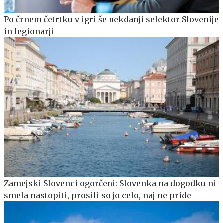
Po črnem četrtku v igri še nekdanji selektor Slovenije
in legionarji
Zamejski Slovenci ogorčeni: Slovenka na dogodku ni
smela nastopiti, prosili so jo celo, naj ne pride