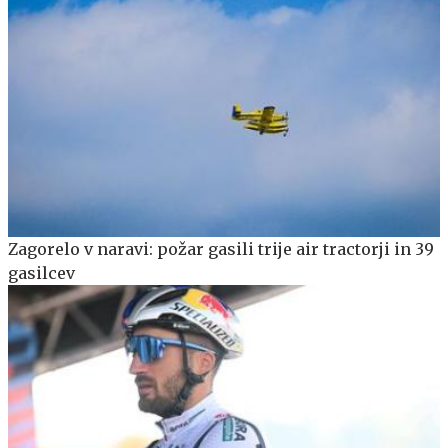
Zagorelo v naravi: požar gasili trije air tractorji in 39
gasilcev