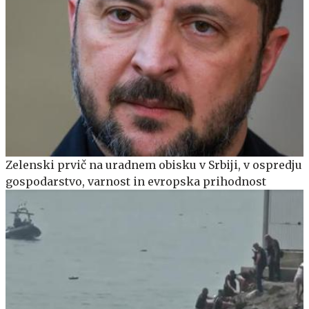
Zelenski prvič na uradnem obisku v Srbiji, v ospredju
gospodarstvo, varnost in evropska prihodnost