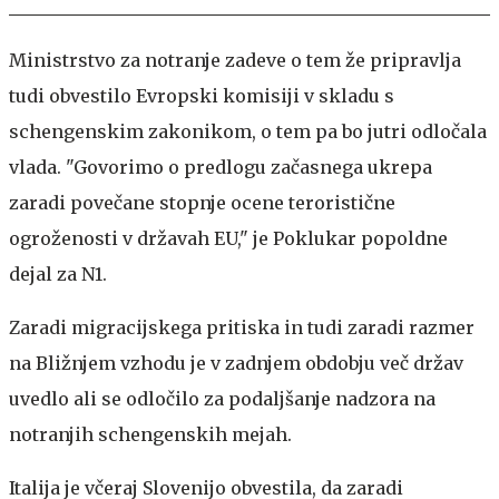
Ministrstvo za notranje zadeve o tem že pripravlja
tudi obvestilo Evropski komisiji v skladu s
schengenskim zakonikom, o tem pa bo jutri odločala
vlada. "Govorimo o predlogu začasnega ukrepa
zaradi povečane stopnje ocene teroristične
ogroženosti v državah EU," je Poklukar popoldne
dejal za N1.
Zaradi migracijskega pritiska in tudi zaradi razmer
na Bližnjem vzhodu je v zadnjem obdobju več držav
uvedlo ali se odločilo za podaljšanje nadzora na
notranjih schengenskih mejah.
Italija je včeraj Slovenijo obvestila, da zaradi