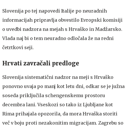
Slovenija po tej napovedi Italije po neuradnih
informacijah pripravlja obvestilo Evropski komisiji
o uvedbi nadzora na mejah s Hrvaško in Madžarsko.
Vlada naj bi o tem neuradno odločala že na redni
četrtkovi seji.
Hrvati zavračali predloge
Slovenija sistematični nadzor na meji s Hrvaško
ponovno uvaja po manj kot letu dni, odkar se je južna
soseda priključila schengenskemu prostoru
decembra lani. Vseskozi so tako iz Ljubljane kot
Rima prihajala opozorila, da mora Hrvaška storiti
več v boju proti nezakonitim migracijam. Zagrebu so