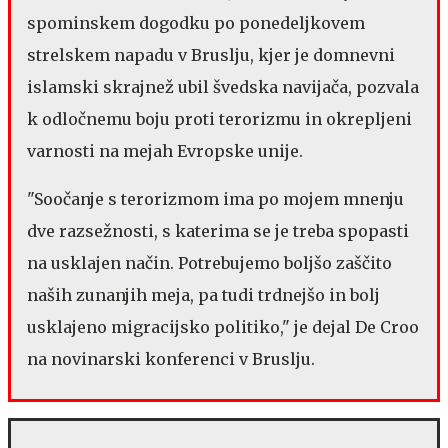
spominskem dogodku po ponedeljkovem
strelskem napadu v Bruslju, kjer je domnevni
islamski skrajnež ubil švedska navijača, pozvala
k odločnemu boju proti terorizmu in okrepljeni
varnosti na mejah Evropske unije.
"Soočanje s terorizmom ima po mojem mnenju
dve razsežnosti, s katerima se je treba spopasti
na usklajen način. Potrebujemo boljšo zaščito
naših zunanjih meja, pa tudi trdnejšo in bolj
usklajeno migracijsko politiko," je dejal De Croo
na novinarski konferenci v Bruslju.