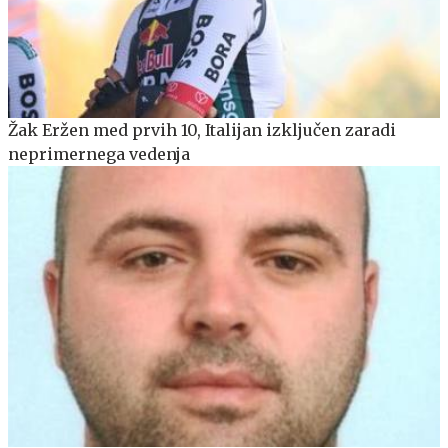
Žak Eržen med prvih 10, Italijan izključen zaradi
neprimernega vedenja