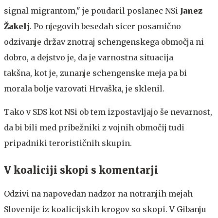
signal migrantom," je poudaril poslanec NSi
Janez
Žakelj
. Po njegovih besedah sicer posamično
odzivanje držav znotraj schengenskega območja ni
dobro, a dejstvo je, da je varnostna situacija
takšna, kot je, zunanje schengenske meja pa bi
morala bolje varovati Hrvaška, je sklenil.
Tako v SDS kot NSi ob tem izpostavljajo še nevarnost,
da bi bili med pribežniki z vojnih območij tudi
pripadniki terorističnih skupin.
V koaliciji skopi s komentarji
Odzivi na napovedan nadzor na notranjih mejah
Slovenije iz koalicijskih krogov so skopi. V Gibanju