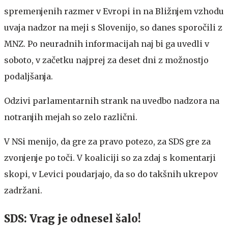
spremenjenih razmer v Evropi in na Bližnjem vzhodu
uvaja nadzor na meji s Slovenijo, so danes sporočili z
MNZ. Po neuradnih informacijah naj bi ga uvedli v
soboto, v začetku najprej za deset dni z možnostjo
podaljšanja.
Odzivi parlamentarnih strank na uvedbo nadzora na
notranjih mejah so zelo različni.
V NSi menijo, da gre za pravo potezo, za SDS gre za
zvonjenje po toči. V koaliciji so za zdaj s komentarji
skopi, v Levici poudarjajo, da so do takšnih ukrepov
zadržani.
SDS: Vrag je odnesel šalo!