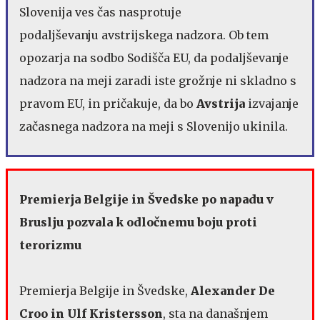
Slovenija ves čas nasprotuje
podaljševanju avstrijskega nadzora. Ob tem
opozarja na sodbo Sodišča EU, da podaljševanje
nadzora na meji zaradi iste grožnje ni skladno s
pravom EU, in pričakuje, da bo
Avstrija
izvajanje
začasnega nadzora na meji s Slovenijo ukinila.
Premierja Belgije in Švedske po napadu v
Bruslju pozvala k odločnemu boju proti
terorizmu
Premierja Belgije in Švedske,
Alexander De
Croo in Ulf Kristersson
, sta na današnjem