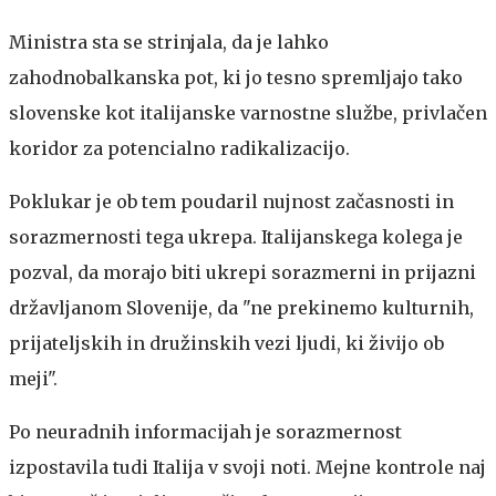
Ministra sta se strinjala, da je lahko
zahodnobalkanska pot, ki jo tesno spremljajo tako
slovenske kot italijanske varnostne službe, privlačen
koridor za potencialno radikalizacijo.
Poklukar je ob tem poudaril nujnost začasnosti in
sorazmernosti tega ukrepa. Italijanskega kolega je
pozval, da morajo biti ukrepi sorazmerni in prijazni
državljanom Slovenije, da "ne prekinemo kulturnih,
prijateljskih in družinskih vezi ljudi, ki živijo ob
meji".
Po neuradnih informacijah je sorazmernost
izpostavila tudi Italija v svoji noti. Mejne kontrole naj