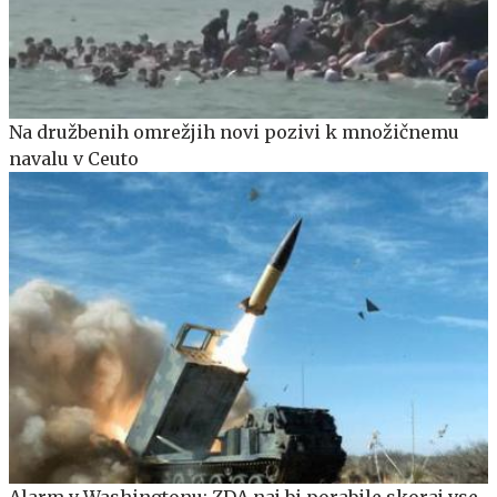
Na družbenih omrežjih novi pozivi k množičnemu
navalu v Ceuto