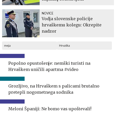
NOVICE
Vodja slovenske policije
hrvaškemu kolegu: Okrepite
nadzor
meja
Hrvaška
Popolno opustošenje: nemški turisti na
Hrvaškem uničili apartma #video
Grozljivo, na Hrvaškem s palicami brutalno
pretepli nogometnega sodnika
Meloni Španiji: Ne bomo vas upoštevali!