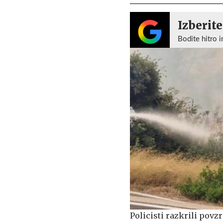
Izberite
Bodite hitro i
Policisti razkrili povzr