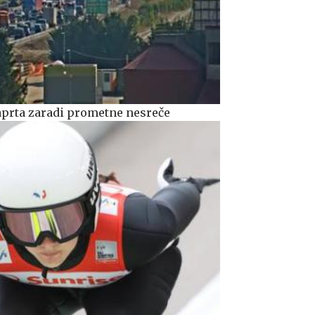
aprta zaradi prometne nesreče