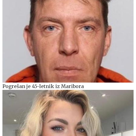
Pogrešan je 45-letnik iz Maribora