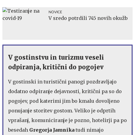
NOVICE
V sredo potrdili 745 novih okužb
V gostinstvu in turizmu veseli
odpiranja, kritični do pogojev
V gostinski in turistični panogi pozdravljajo
dodatno odpiranje dejavnosti, kritični pa so do
pogojev, pod katerimi jim bo kmalu dovoljeno
ponujanje storitev gostom. Veliko je odprtih
vprašanj, komuniciranje je pozno, hotelirji pa po
besedah
Gregorja Jamnika
tudi nimajo