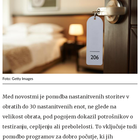
Foto: Getty Images
Med novostmi je ponudba nastanitvenih storitev v
obratih do 30 nastanitvenih enot, ne glede na
velikost obrata, pod pogojem dokazil potrošnikov o
testiranju, cepljenju ali prebolelosti. To vključuje tudi
ponudbo programov za dobro počutje, ki jih