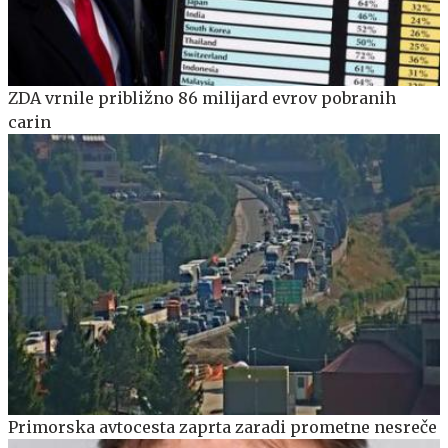
ZDA vrnile približno 86 milijard evrov pobranih
carin
Primorska avtocesta zaprta zaradi prometne nesreče