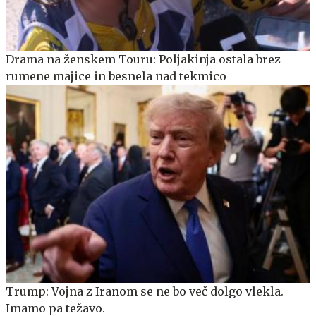
Drama na ženskem Touru: Poljakinja ostala brez
rumene majice in besnela nad tekmico
Trump: Vojna z Iranom se ne bo več dolgo vlekla.
Imamo pa težavo.