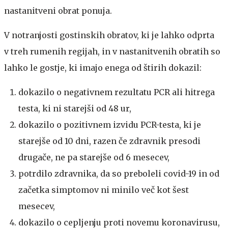
nastanitveni obrat ponuja.
V notranjosti gostinskih obratov, ki je lahko odprta
v treh rumenih regijah, in v nastanitvenih obratih so
lahko le gostje, ki imajo enega od štirih dokazil:
dokazilo o negativnem rezultatu PCR ali hitrega
testa, ki ni starejši od 48 ur,
dokazilo o pozitivnem izvidu PCR-testa, ki je
starejše od 10 dni, razen če zdravnik presodi
drugače, ne pa starejše od 6 mesecev,
potrdilo zdravnika, da so preboleli covid-19 in od
začetka simptomov ni minilo več kot šest
mesecev,
dokazilo o cepljenju proti novemu koronavirusu,