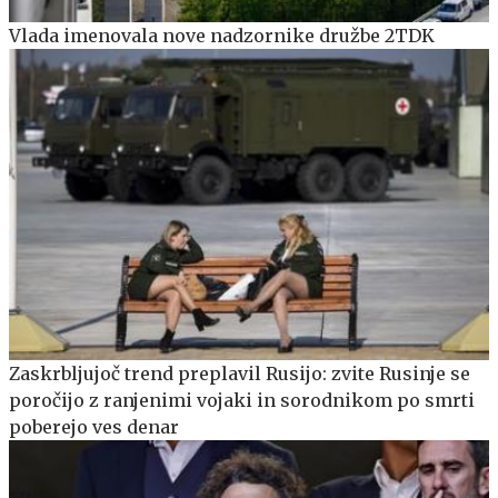
Vlada imenovala nove nadzornike družbe 2TDK
Zaskrbljujoč trend preplavil Rusijo: zvite Rusinje se
poročijo z ranjenimi vojaki in sorodnikom po smrti
poberejo ves denar