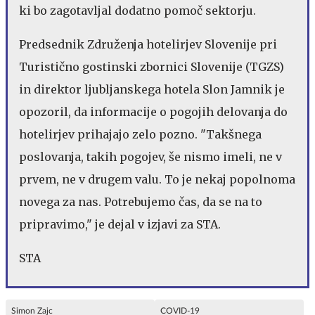
ki bo zagotavljal dodatno pomoč sektorju.
Predsednik Združenja hotelirjev Slovenije pri
Turistično gostinski zbornici Slovenije (TGZS)
in direktor ljubljanskega hotela Slon Jamnik je
opozoril, da informacije o pogojih delovanja do
hotelirjev prihajajo zelo pozno. "Takšnega
poslovanja, takih pogojev, še nismo imeli, ne v
prvem, ne v drugem valu. To je nekaj popolnoma
novega za nas. Potrebujemo čas, da se na to
pripravimo," je dejal v izjavi za STA.
STA
Simon Zajc
COVID-19