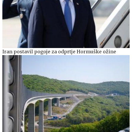
Iran postavil pogoje za odprtje Hormuške ožine