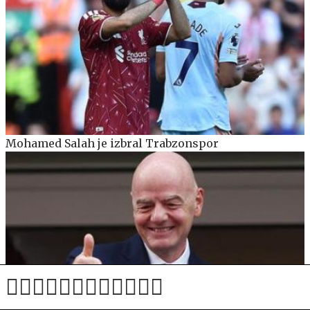
Mohamed Salah je izbral Trabzonspor