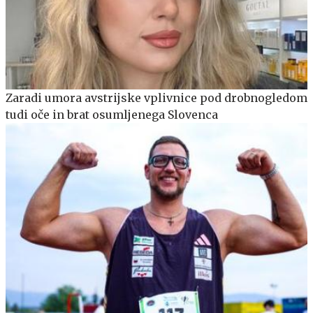
Zaradi umora avstrijske vplivnice pod drobnogledom
tudi oče in brat osumljenega Slovenca