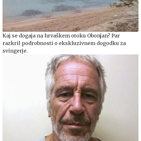
Kaj se dogaja na hrvaškem otoku Obonjan? Par
razkril podrobnosti o ekskluzivnem dogodku za
svingerje.