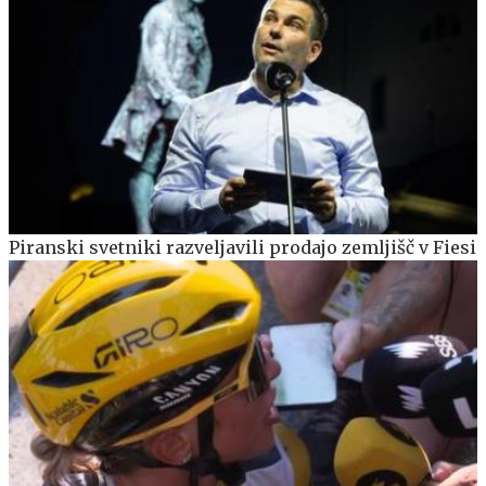
Piranski svetniki razveljavili prodajo zemljišč v Fiesi