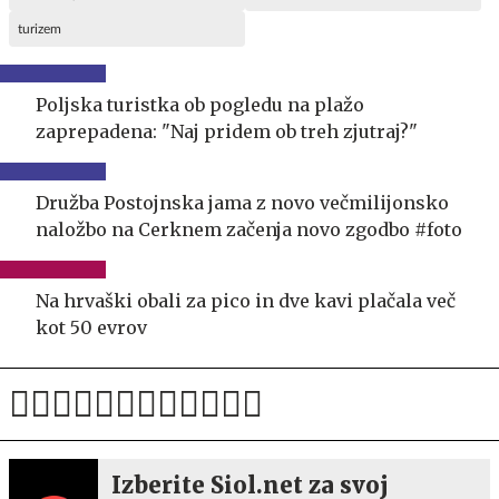
turizem
Poljska turistka ob pogledu na plažo
zaprepadena: "Naj pridem ob treh zjutraj?"
Družba Postojnska jama z novo večmilijonsko
naložbo na Cerknem začenja novo zgodbo #foto
Na hrvaški obali za pico in dve kavi plačala več
kot 50 evrov
Izberite Siol.net za svoj