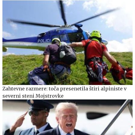
Zahtevne razmere: toča presenetila štiri alpiniste v
severni steni Mojstrovke