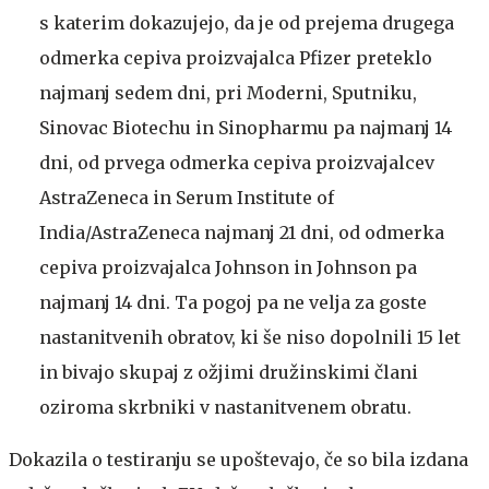
s katerim dokazujejo, da je od prejema drugega
odmerka cepiva proizvajalca Pfizer preteklo
najmanj sedem dni, pri Moderni, Sputniku,
Sinovac Biotechu in Sinopharmu pa najmanj 14
dni, od prvega odmerka cepiva proizvajalcev
AstraZeneca in Serum Institute of
India/AstraZeneca najmanj 21 dni, od odmerka
cepiva proizvajalca Johnson in Johnson pa
najmanj 14 dni. Ta pogoj pa ne velja za goste
nastanitvenih obratov, ki še niso dopolnili 15 let
in bivajo skupaj z ožjimi družinskimi člani
oziroma skrbniki v nastanitvenem obratu.
Dokazila o testiranju se upoštevajo, če so bila izdana