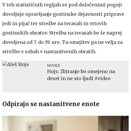
V teh statističnih regijah se pod določenimi pogoji
dovoljuje opravljanje gostinske dejavnosti priprave
jedi in pijač ter strežbe na terasah in vrtovih
gostinskih obratov. Strežba na terasah bo še naprej
dovoljena od 7. do 19. ure. Ta omejitev pa ne velja za
strežbo v sobah v nastanitvenih obratih.
NOVICE
Hojs: Zbiranje bo omejeno na
deset in ne sto ljudi #video
Odpirajo se nastanitvene enote