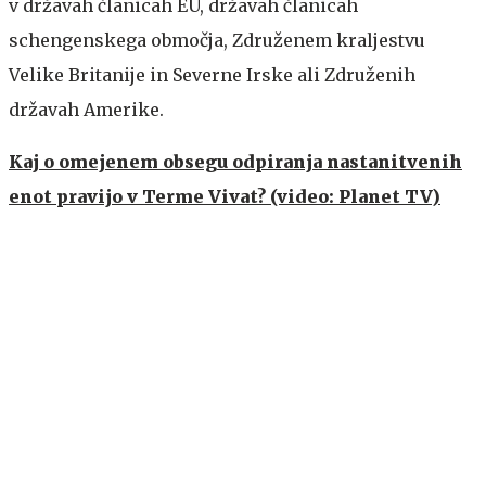
v državah članicah EU, državah članicah
schengenskega območja, Združenem kraljestvu
Velike Britanije in Severne Irske ali Združenih
državah Amerike.
Kaj o omejenem obsegu odpiranja nastanitvenih
enot pravijo v Terme Vivat? (video: Planet TV)