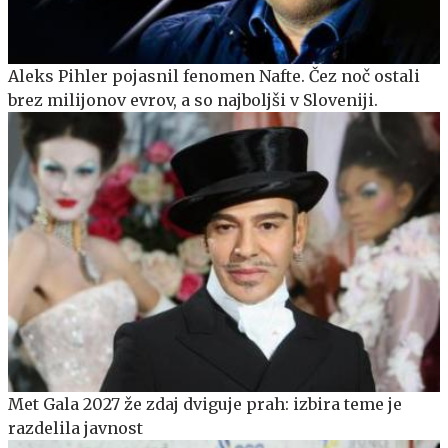
Aleks Pihler pojasnil fenomen Nafte. Čez noč ostali
brez milijonov evrov, a so najboljši v Sloveniji.
Met Gala 2027 že zdaj dviguje prah: izbira teme je
razdelila javnost