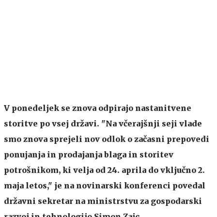
V ponedeljek se znova odpirajo nastanitvene
storitve po vsej državi. "Na včerajšnji seji vlade
smo znova sprejeli nov odlok o začasni prepovedi
ponujanja in prodajanja blaga in storitev
potrošnikom, ki velja od 24. aprila do vključno 2.
maja letos," je na novinarski konferenci povedal
državni sekretar na ministrstvu za gospodarski
razvoj in tehnologijo Simon Zajc.