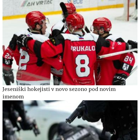
Jeseniški hokejisti v novo sezono pod novim
imenom