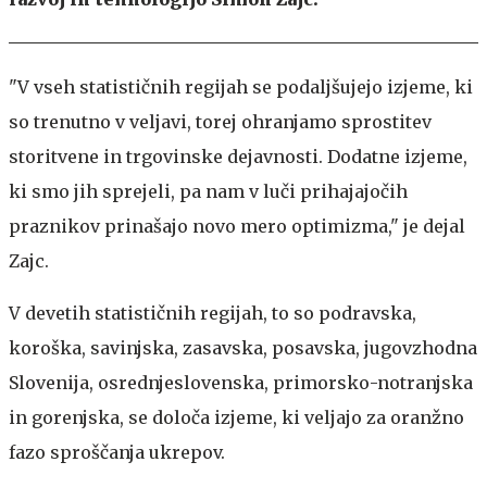
"V vseh statističnih regijah se podaljšujejo izjeme, ki
so trenutno v veljavi, torej ohranjamo sprostitev
storitvene in trgovinske dejavnosti. Dodatne izjeme,
ki smo jih sprejeli, pa nam v luči prihajajočih
praznikov prinašajo novo mero optimizma," je dejal
Zajc.
V devetih statističnih regijah, to so podravska,
koroška, savinjska, zasavska, posavska, jugovzhodna
Slovenija, osrednjeslovenska, primorsko-notranjska
in gorenjska, se določa izjeme, ki veljajo za oranžno
fazo sproščanja ukrepov.