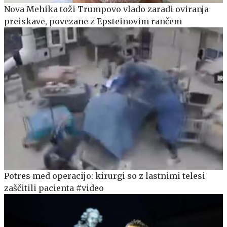
Nova Mehika toži Trumpovo vlado zaradi oviranja
preiskave, povezane z Epsteinovim rančem
Potres med operacijo: kirurgi so z lastnimi telesi
zaščitili pacienta #video