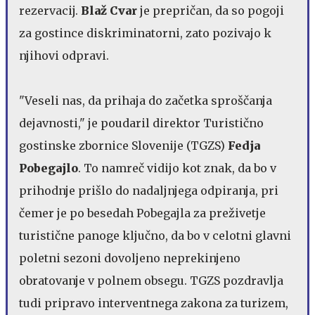
rezervacij.
Blaž Cvar
je prepričan, da so pogoji
za gostince diskriminatorni, zato pozivajo k
njihovi odpravi.
"Veseli nas, da prihaja do začetka sproščanja
dejavnosti," je poudaril direktor Turistično
gostinske zbornice Slovenije (TGZS)
Fedja
Pobegajlo
. To namreč vidijo kot znak, da bo v
prihodnje prišlo do nadaljnjega odpiranja, pri
čemer je po besedah Pobegajla za preživetje
turistične panoge ključno, da bo v celotni glavni
poletni sezoni dovoljeno neprekinjeno
obratovanje v polnem obsegu. TGZS pozdravlja
tudi pripravo interventnega zakona za turizem,