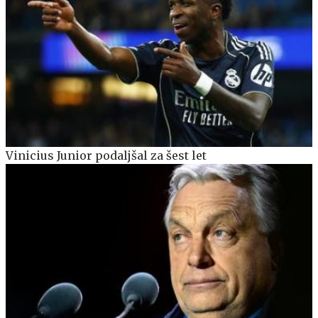
Vinicius Junior podaljšal za šest let