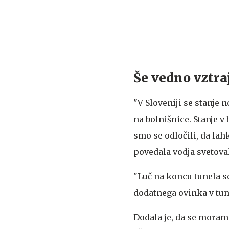
Še vedno vztra
"V Sloveniji se stanje 
na bolnišnice. Stanje v
smo se odločili, da la
povedala vodja svetova
"Luč na koncu tunela se
dodatnega ovinka v tune
Dodala je, da se moram