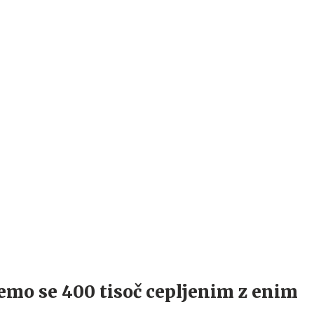
jemo se 400 tisoč cepljenim z enim