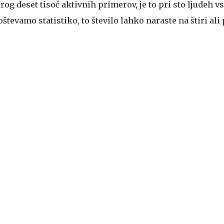
g deset tisoč aktivnih primerov, je to pri sto ljudeh vs
števamo statistiko, to število lahko naraste na štiri ali p