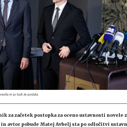
avila in jo tudi že poslala.
ik za začetek postopka za oceno ustavnosti novele 
in avtor pobude Matej Avbelj sta po odločitvi ustav