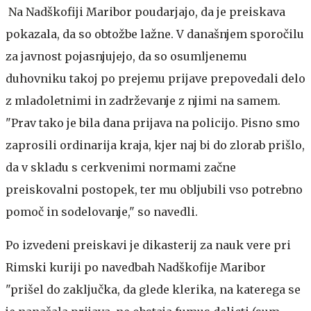
Na Nadškofiji Maribor poudarjajo, da je preiskava
pokazala, da so obtožbe lažne. V današnjem sporočilu
za javnost pojasnjujejo, da so osumljenemu
duhovniku takoj po prejemu prijave prepovedali delo
z mladoletnimi in zadrževanje z njimi na samem.
"Prav tako je bila dana prijava na policijo. Pisno smo
zaprosili ordinarija kraja, kjer naj bi do zlorab prišlo,
da v skladu s cerkvenimi normami začne
preiskovalni postopek, ter mu obljubili vso potrebno
pomoč in sodelovanje," so navedli.
Po izvedeni preiskavi je dikasterij za nauk vere pri
Rimski kuriji po navedbah Nadškofije Maribor
"prišel do zaključka, da glede klerika, na katerega se