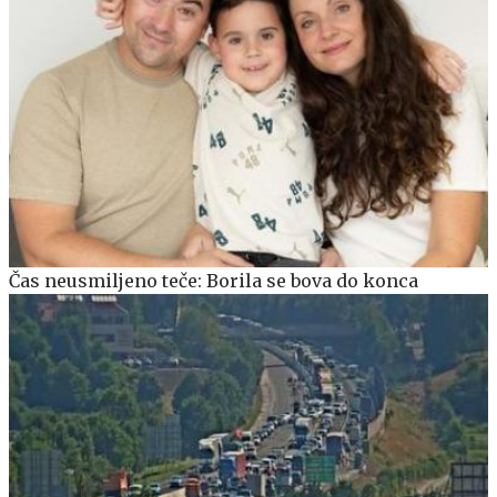
Čas neusmiljeno teče: Borila se bova do konca