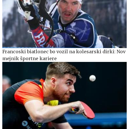
Francoski biatlonec bo vozil na kolesarski dirki: Nov
mejnik športne kariere