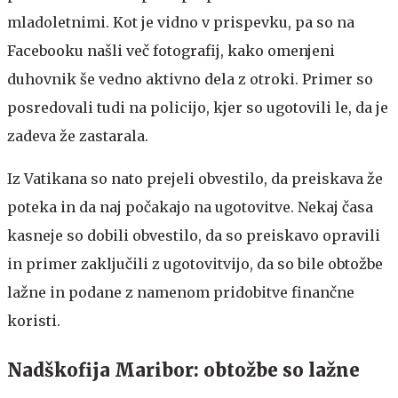
mladoletnimi. Kot je vidno v prispevku, pa so na
Facebooku našli več fotografij, kako omenjeni
duhovnik še vedno aktivno dela z otroki. Primer so
posredovali tudi na policijo, kjer so ugotovili le, da je
zadeva že zastarala.
Iz Vatikana so nato prejeli obvestilo, da preiskava že
poteka in da naj počakajo na ugotovitve. Nekaj časa
kasneje so dobili obvestilo, da so preiskavo opravili
in primer zaključili z ugotovitvijo, da so bile obtožbe
lažne in podane z namenom pridobitve finančne
koristi.
Nadškofija Maribor: obtožbe so lažne