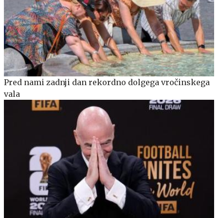
Pred nami zadnji dan rekordno dolgega vročinskega
vala