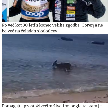
Po več kot 30 letih konec velike zgodbe: Gorenja ne
bo več na čeladah skakalcev
Pomagajte prostoživečim živalim: poglejte, kam je