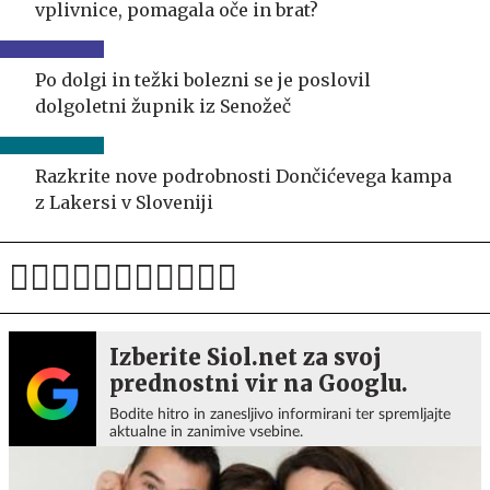
vplivnice, pomagala oče in brat?
Po dolgi in težki bolezni se je poslovil
dolgoletni župnik iz Senožeč
Razkrite nove podrobnosti Dončićevega kampa
z Lakersi v Sloveniji
Izberite Siol.net za svoj
prednostni vir na Googlu.
Bodite hitro in zanesljivo informirani ter spremljajte
aktualne in zanimive vsebine.