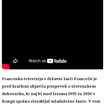
Francoska televizija v državni lasti France24 je
pred kratkim objavila prispevek o slovenskem
duhovniku, ki naj bi med letoma 1992 in 2001 v
Kongu spolno zlorabljal mladoletne fante. V tem