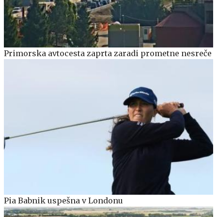
Primorska avtocesta zaprta zaradi prometne nesreče
Pia Babnik uspešna v Londonu