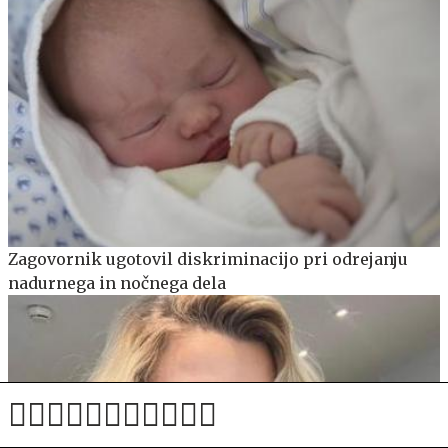
Zagovornik ugotovil diskriminacijo pri odrejanju
nadurnega in nočnega dela