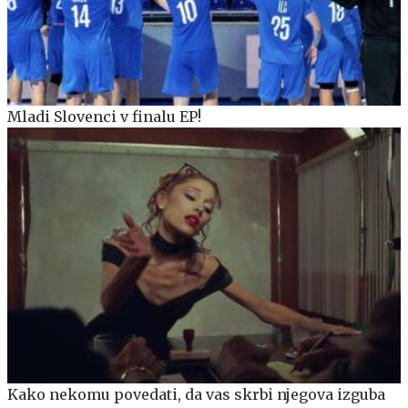
Mladi Slovenci v finalu EP!
Kako nekomu povedati, da vas skrbi njegova izguba