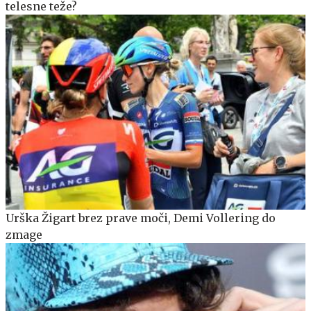
telesne teže?
Urška Žigart brez prave moči, Demi Vollering do
zmage