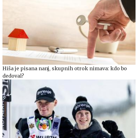
Hiša je pisana nanj, skupnih otrok nimava: kdo bo
dedoval?