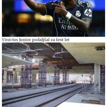
Vinicius Junior podaljšal za šest let