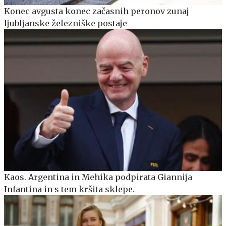
Konec avgusta konec začasnih peronov zunaj
ljubljanske železniške postaje
Kaos. Argentina in Mehika podpirata Giannija
Infantina in s tem kršita sklepe.