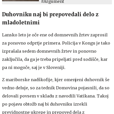
#Argument
Duhovniku naj bi prepovedali delo z
mladoletnimi
Lansko leto je oče ene od domnevnih žrtev zaprosil
za ponovno odprtje primera. Policija v Kongu je tako
izprašala sedem domnevnih žrtev in ponovno
zaključila, da ga je treba pripeljati pred sodišče, kar
pa ni mogoče, saj je v Sloveniji.
Z mariborske nadškofije, kjer omenjeni duhovnik še
vedno deluje, so za tednik Domovina pojasnili, da so
delovali povsem v skladu z navodili Vatikana. Takoj
po pojavu obtožb naj bi duhovniku izrekli
previdnostne ukrepe in prepoved dela z