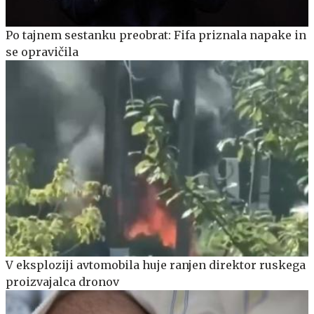
Po tajnem sestanku preobrat: Fifa priznala napake in
se opravičila
V eksploziji avtomobila huje ranjen direktor ruskega
proizvajalca dronov