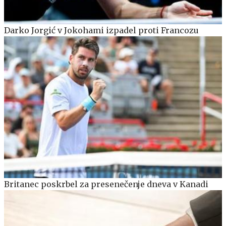
Darko Jorgić v Jokohami izpadel proti Francozu
Britanec poskrbel za presenečenje dneva v Kanadi