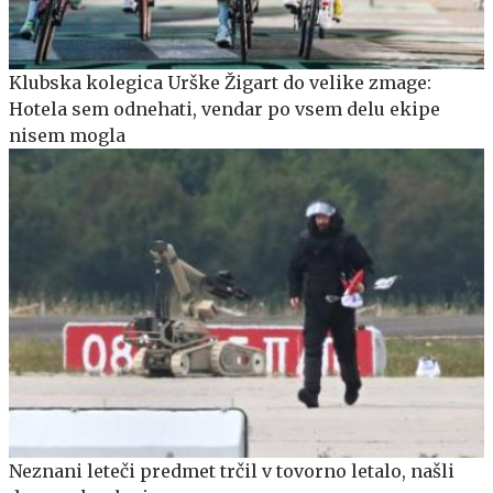
Klubska kolegica Urške Žigart do velike zmage:
Hotela sem odnehati, vendar po vsem delu ekipe
nisem mogla
Neznani leteči predmet trčil v tovorno letalo, našli