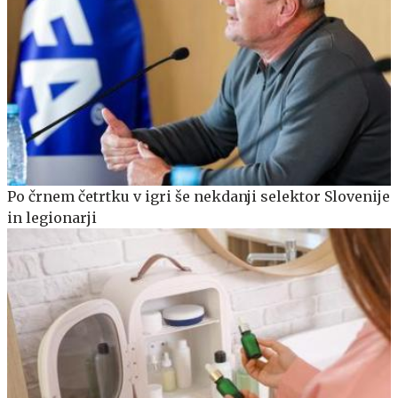
Po črnem četrtku v igri še nekdanji selektor Slovenije
in legionarji