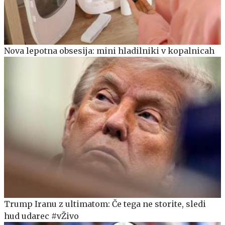
Nova lepotna obsesija: mini hladilniki v kopalnicah
Trump Iranu z ultimatom: Če tega ne storite, sledi
hud udarec #vŽivo