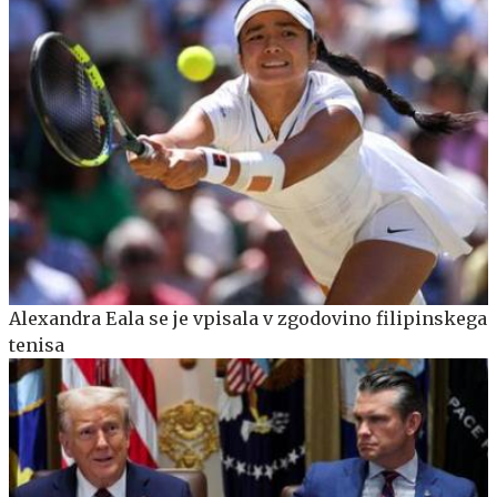
Alexandra Eala se je vpisala v zgodovino filipinskega
tenisa