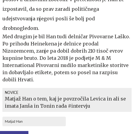
izpostavil, da so prav zaradi političnega
udejstvovanja njegovi posli še bolj pod
drobnogledom.
Med drugim je bil Han tudi delničar Pivovarne Laško.
Po prihodu Heinekena je delnice prodal
Nizozemcem, zanje pa dobil dobrih 210 tisoč evrov
kupnine bruto. Do leta 2018 je podjetje M & M
International Pivovarni nudilo marketinške storitve
in dobavljalo etikete, potem so posel na razpisu
dobili Hrvati.
NOVICE
Matjaž Han o tem, kaj je povzročila Levica in ali se
imata Janša in Tonin rada #intervju
Matjaž Han