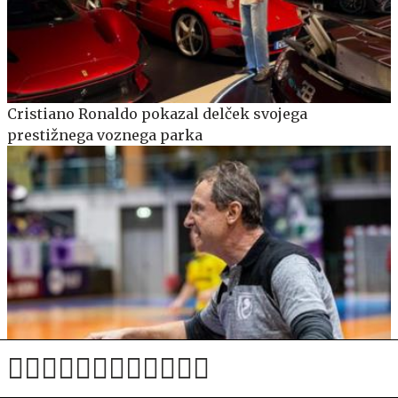
Cristiano Ronaldo pokazal delček svojega
prestižnega voznega parka