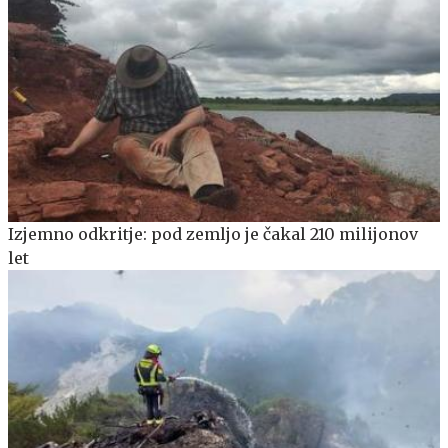
Izjemno odkritje: pod zemljo je čakal 210 milijonov
let