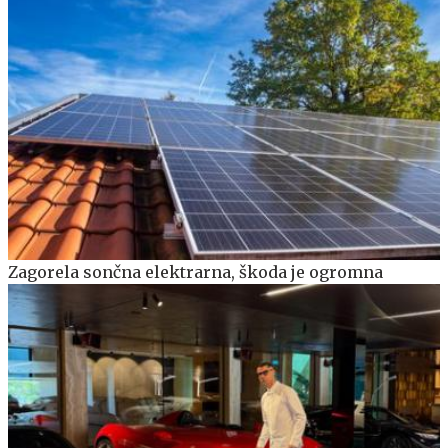
Zagorela sončna elektrarna, škoda je ogromna