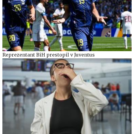
Reprezentant BiH prestopil v Juventus