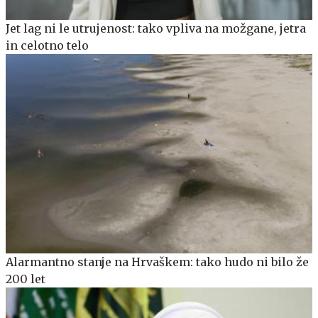
Jet lag ni le utrujenost: tako vpliva na možgane, jetra
in celotno telo
Alarmantno stanje na Hrvaškem: tako hudo ni bilo že
200 let