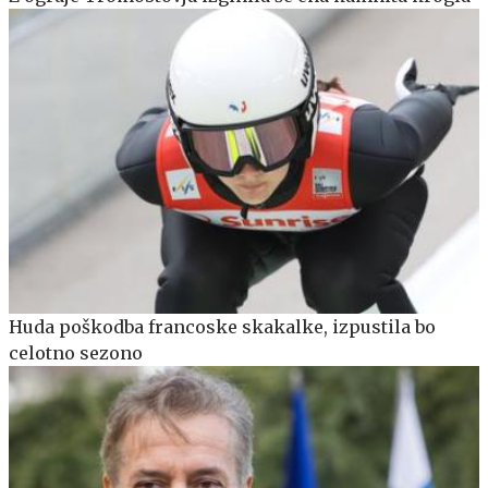
Huda poškodba francoske skakalke, izpustila bo
celotno sezono