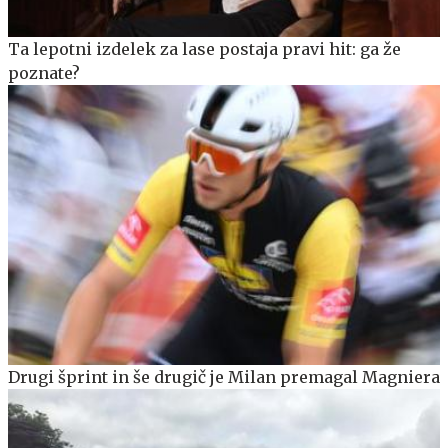
Ta lepotni izdelek za lase postaja pravi hit: ga že
poznate?
Drugi šprint in še drugič je Milan premagal Magniera