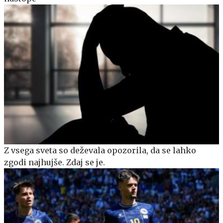
Z vsega sveta so deževala opozorila, da se lahko
zgodi najhujše. Zdaj se je.