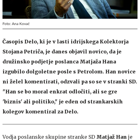
Foto: Ana Kovač
Časopis Delo, ki je v lasti idrijskega Kolektorja
Stojana Petriča, je danes objavil novico, da je
družinsko podjetje poslanca Matjaža Hana
izgubilo dolgoletne posle s Petrolom. Han novice
ni želel komentirati, odzvali pa so se v stranki SD.
"Han se bo moral enkrat odločiti, ali se gre
'biznis' ali politiko," je eden od strankarskih
kolegov komentiral za Delo.
Vodja poslanske skupine stranke SD
Matjaž Han
je