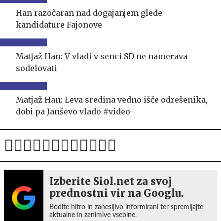
Han razočaran nad dogajanjem glede
kandidature Fajonove
Matjaž Han: V vladi v senci SD ne namerava
sodelovati
Matjaž Han: Leva sredina vedno išče odrešenika,
dobi pa Janševo vlado #video
Izberite Siol.net za svoj
prednostni vir na Googlu.
Bodite hitro in zanesljivo informirani ter spremljajte
aktualne in zanimive vsebine.