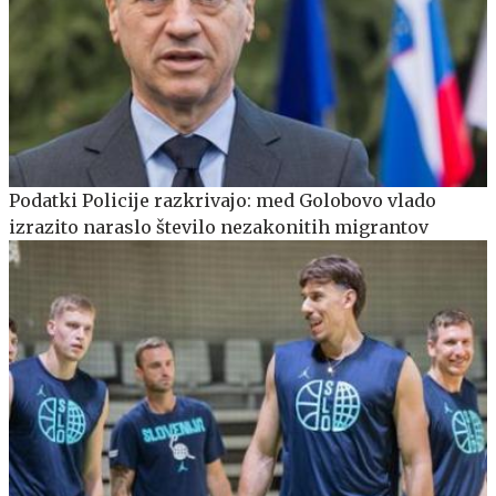
Podatki Policije razkrivajo: med Golobovo vlado
izrazito naraslo število nezakonitih migrantov