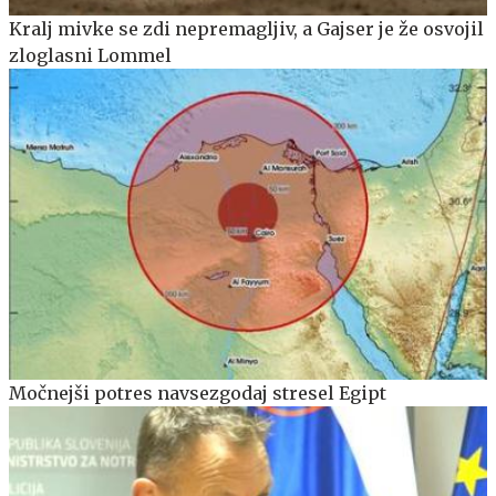
Kralj mivke se zdi nepremagljiv, a Gajser je že osvojil
zloglasni Lommel
Močnejši potres navsezgodaj stresel Egipt