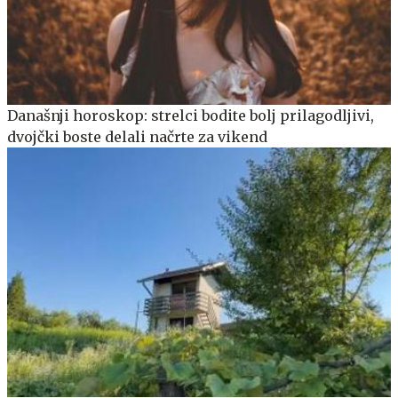
Današnji horoskop: strelci bodite bolj prilagodljivi,
dvojčki boste delali načrte za vikend