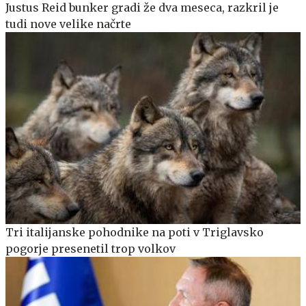
Justus Reid bunker gradi že dva meseca, razkril je
tudi nove velike načrte
Tri italijanske pohodnike na poti v Triglavsko
pogorje presenetil trop volkov