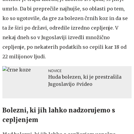
umrlo. Da bi preprečile najhujše, so oblasti po tem,
ko so ugotovile, da gre za bolezen črnih koz in da se
ta že širi po državi, odredile izredno cepljenje. V
nekaj dneh so v Jugoslaviji izvedli množično
cepljenje, po nekaterih podatkih so cepili kar 18 od
22 milijonov ljudi.
NOVICE
Huda bolezen, ki je prestrašila
Jugoslavijo #video
Bolezni, ki jih lahko nadzorujemo s
cepljenjem