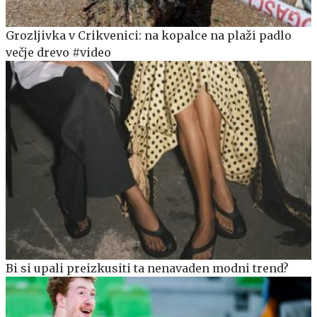
Grozljivka v Crikvenici: na kopalce na plaži padlo
večje drevo #video
Bi si upali preizkusiti ta nenavaden modni trend?