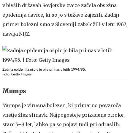
v bivših državah Sovjetske zveze začela obsežna
epidemija davice, ki so jo s težavo zajezili. Zadnji
primer bolezni smo v Sloveniji zabeležili v letu 1967,
navaja NIJZ.
Zadnja epidemija ošpic je bila pri nas v letih 1994/95.
Foto: Getty Images
Mumps
Mumps je virusna bolezen, ki primarno povzroča
vnetje žlez slinavk. Najpogosteje prizadene otroke,
stare 5–9 let, lahko pa se pojavi tudi pri odraslih.