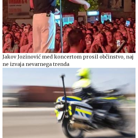
Jakov Jozinović med koncertom prosil občinstvo, naj
ne izvaja nevarnega trenda