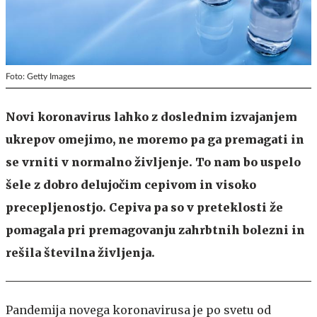
Foto: Getty Images
Novi koronavirus lahko z doslednim izvajanjem
ukrepov omejimo, ne moremo pa ga premagati in
se vrniti v normalno življenje. To nam bo uspelo
šele z dobro delujočim cepivom in visoko
precepljenostjo. Cepiva pa so v preteklosti že
pomagala pri premagovanju zahrbtnih bolezni in
rešila številna življenja.
Pandemija novega koronavirusa je po svetu od