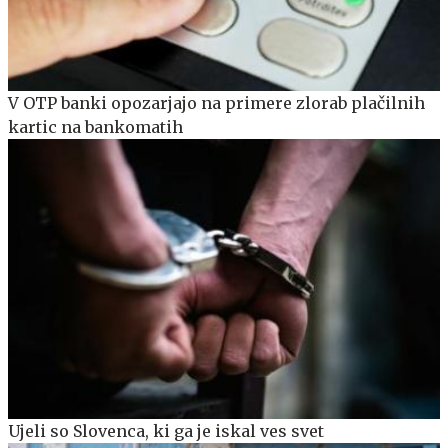
V OTP banki opozarjajo na primere zlorab plačilnih
kartic na bankomatih
Ujeli so Slovenca, ki ga je iskal ves svet