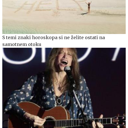
S temi znaki horoskopa si ne želite ostati na
samotnem otoku