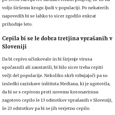
voljo širšemu krogu ljudi v populaciji. Po nekaterih
napovedih bi se lahko to sicer zgodilo enkrat
prihodnje leto.
Cepila bi se le dobra tretjina vprašanih v
Sloveniji
Da bi cepivo učinkovalo in bi širjenje virusa
upočasnili ali zaustavili, bi bilo sicer treba cepiti
večji del populacije. Nekoliko skrb vzbujajoči pa so
izsledki raziskave inštituta Mediana, ki je ugotovila,
da bi se s cepivom proti novemu koronavirusu
zagotovo cepilo le 13 odstotkov vprašanih v Sloveniji,
še 23 odstotkov pa bi se jih verjetno cepilo.