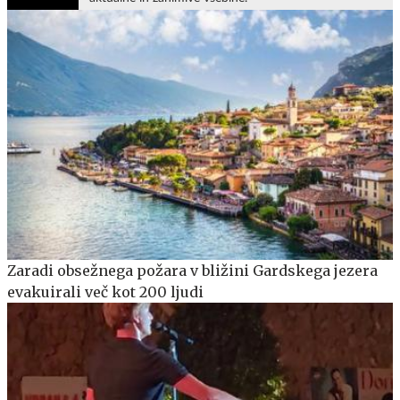
Zaradi obsežnega požara v bližini Gardskega jezera
evakuirali več kot 200 ljudi