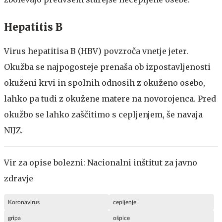
Hepatitis B
Virus hepatitisa B (HBV) povzroča vnetje jeter.
Okužba se najpogosteje prenaša ob izpostavljenosti
okuženi krvi in spolnih odnosih z okuženo osebo,
lahko pa tudi z okužene matere na novorojenca. Pred
okužbo se lahko zaščitimo s cepljenjem, še navaja
NIJZ.
Vir za opise bolezni: Nacionalni inštitut za javno
zdravje
Koronavirus
cepljenje
gripa
ošpice