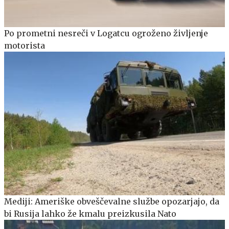
Po prometni nesreči v Logatcu ogroženo življenje
motorista
Mediji: Ameriške obveščevalne službe opozarjajo, da
bi Rusija lahko že kmalu preizkusila Nato