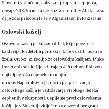
Sloveniji vključeno v obvezni program cepljenja,
navaja NIJZ. Virus so letos izkoreninili v Afriki, tako
da je zdaj prisoten le še v Afganistanu in Pakistanu.
Oslovski kašelj
Oslovski kašelj je bolezen dihal, ki jo povzroča
bakterija Bordetella pertussis, ki je v ustih, nosu in
žrelu. Otroci, ki zbolijo za oslovskim kašljem, lahko
imajo epizode kašlja, ki trajajo 4−8 tednov. Bolezen
najbolj ogroža dojenčke in majhne
otroke. Najučinkovitejši način preprečevanja
oslovskega kašlja je vzdrževanje visokega deleža
cepljenih v skupnosti. Cepljenje proti oslovskemu
kašlju je v Sloveniji vključeno v obvezni program