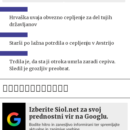
Hrvaška uvaja obvezno cepljenje za del tujih
državljanov
Starši po lažna potrdila o cepljenju v Avstrijo
Trdila je, da sta ji otroka umrla zaradi cepiva.
Sledil je grozljiv preobrat.
Izberite Siol.net za svoj
prednostni vir na Googlu.
Bodite hitro in zanesljivo informirani ter spremljajte
aktualne in zanimive vsebine.