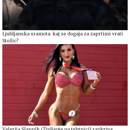
Ljubljanska sramota: kaj se dogaja za zaprtimi vrati
Stožic?
Valerija Slapnik (Življenje na tehtnici) razkriva