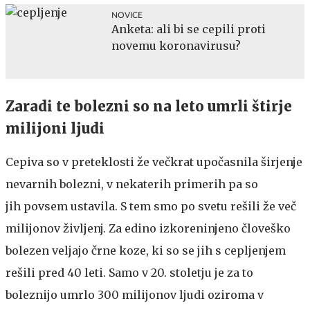
NOVICE
Anketa: ali bi se cepili proti
novemu koronavirusu?
Zaradi te bolezni so na leto umrli štirje
milijoni ljudi
Cepiva so v preteklosti že večkrat upočasnila širjenje
nevarnih bolezni, v nekaterih primerih pa so
jih povsem ustavila. S tem smo po svetu rešili že več
milijonov življenj. Za edino izkoreninjeno človeško
bolezen veljajo črne koze, ki so se jih s cepljenjem
rešili pred 40 leti. Samo v 20. stoletju je za to
boleznijo umrlo 300 milijonov ljudi oziroma v