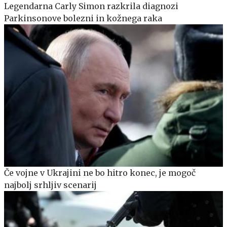
Legendarna Carly Simon razkrila diagnozi
Parkinsonove bolezni in kožnega raka
Če vojne v Ukrajini ne bo hitro konec, je mogoč
najbolj srhljiv scenarij